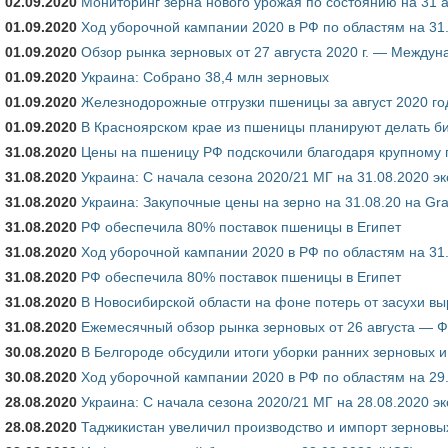
02.09.2020
Мониторинг зерна нового урожая по состоянию на 31 а
01.09.2020
Ход уборочной кампании 2020 в РФ по областям на 31
01.09.2020
Обзор рынка зерновых от 27 августа 2020 г. — Междун
01.09.2020
Украина: Собрано 38,4 млн зерновых
01.09.2020
Железнодорожные отгрузки пшеницы за август 2020 го
01.09.2020
В Красноярском крае из пшеницы планируют делать б
31.08.2020
Цены на пшеницу РФ подскочили благодаря крупному
31.08.2020
Украина: С начала сезона 2020/21 МГ на 31.08.2020 э
31.08.2020
Украина: Закупочные цены на зерно на 31.08.20 на Gra
31.08.2020
РФ обеспечила 80% поставок пшеницы в Египет
31.08.2020
Ход уборочной кампании 2020 в РФ по областям на 31
31.08.2020
РФ обеспечила 80% поставок пшеницы в Египет
31.08.2020
В Новосибирской области на фоне потерь от засухи в
31.08.2020
Ежемесячный обзор рынка зерновых от 26 августа — 
30.08.2020
В Белгороде обсудили итоги уборки ранних зерновых и
30.08.2020
Ход уборочной кампании 2020 в РФ по областям на 29
28.08.2020
Украина: С начала сезона 2020/21 МГ на 28.08.2020 э
28.08.2020
Таджикистан увеличил производство и импорт зерновы