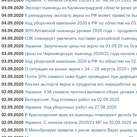
04.09.2020
Экспорт пшеницы из Калининградской области резко у
04.09.2020
К рекордному экспорту зерна из РФ может привести 
04.09.2020
Ход уборочной кампании 2020 в РФ по областям на 03
04.09.2020
90% Алтайской пшеницы урожая 2020 года – продовол
04.09.2020
ОЗК планирует увеличить поставки российской пшениц
03.09.2020
Украина: Закупочные цены на зерно на 03.09.20 на Gra
03.09.2020
Цены на Черноморскую пшеницу 2020/21 года начали
03.09.2020
Ход уборочной кампании 2020 в РФ по областям на 02
03.09.2020
О ситуации на рынке зерна с 24 – 28 августа 2020 г. (М
03.09.2020
Почти 10% озимого сева будет проведено при дефици
03.09.2020
Анализ экспорта зерна и продуктов его переработки за
02.09.2020
Украина: УЗА снизила прогноз валового сбора урожая 
02.09.2020
Белоруссия: Ход полевых работ на 02.09.2020
02.09.2020
Украина: Ход уборочных работ на 27.08.2020
02.09.2020
В Красноярском крае из пшеницы планируют делать б
02.09.2020
Украина: С начала сезона 2020/21 МГ на 02.09.2020 э
02.09.2020
В Минобрнауки заявили о риске захвата Bayer рынка 