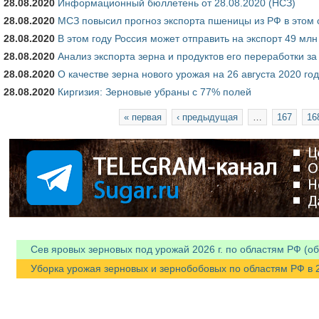
28.08.2020
Информационный бюллетень от 28.08.2020 (НСЗ)
28.08.2020
МСЗ повысил прогноз экспорта пшеницы из РФ в этом с
28.08.2020
В этом году Россия может отправить на экспорт 49 мл
28.08.2020
Анализ экспорта зерна и продуктов его переработки за
28.08.2020
О качестве зерна нового урожая на 26 августа 2020 го
28.08.2020
Киргизия: Зерновые убраны с 77% полей
Страницы
« первая
‹ предыдущая
…
167
16
Сев яровых зерновых под урожай 2026 г. по областям РФ (об
Уборка урожая зерновых и зернобобовых по областям РФ в 202