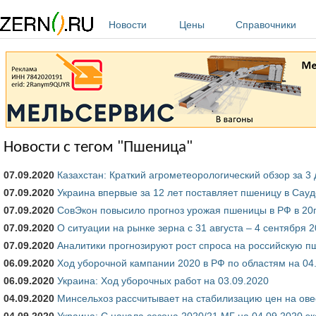
Перейти к основному содержанию
Новости
Цены
Справочники
Новости с тегом "Пшеница"
07.09.2020
Казахстан: Краткий агрометеорологический обзор за 3 
07.09.2020
Украина впервые за 12 лет поставляет пшеницу в Сау
07.09.2020
СовЭкон повысило прогноз урожая пшеницы в РФ в 20г
07.09.2020
О ситуации на рынке зерна с 31 августа – 4 сентября 2
07.09.2020
Аналитики прогнозируют рост спроса на российскую п
06.09.2020
Ход уборочной кампании 2020 в РФ по областям на 04
06.09.2020
Украина: Ход уборочных работ на 03.09.2020
04.09.2020
Минсельхоз рассчитывает на стабилизацию цен на овес
04.09.2020
Украина: С начала сезона 2020/21 МГ на 04.09.2020 э