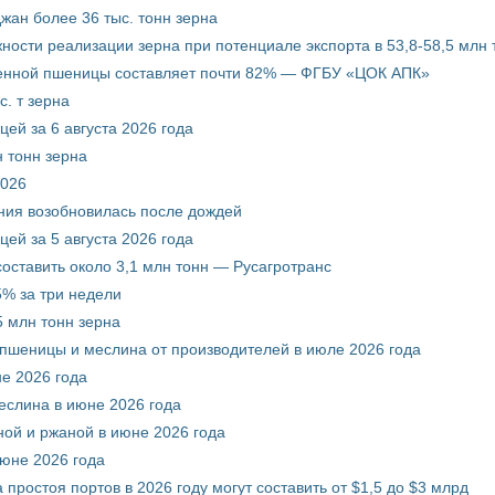
жан более 36 тыс. тонн зерна
ости реализации зерна при потенциале экспорта в 53,8-58,5 млн 
венной пшеницы составляет почти 82% — ФГБУ «ЦОК АПК»
. т зерна
ей за 6 августа 2026 года
 тонн зерна
2026
ния возобновилась после дождей
ей за 5 августа 2026 года
составить около 3,1 млн тонн — Русагротранс
% за три недели
 млн тонн зерна
 пшеницы и меслина от производителей в июле 2026 года
е 2026 года
еслина в июне 2026 года
ой и ржаной в июне 2026 года
июне 2026 года
 простоя портов в 2026 году могут составить от $1,5 до $3 млрд