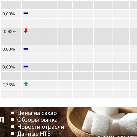
0,00%
-0,93%
0,00%
0,00%
2,73%