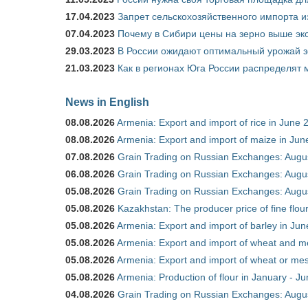
17.04.2023
Запрет сельскохозяйственного импорта и
07.04.2023
Почему в Сибири цены на зерно выше э
29.03.2023
В России ожидают оптимальный урожай 
21.03.2023
Как в регионах Юга России распределят
News in English
08.08.2026
Armenia: Export and import of rice in June 
08.08.2026
Armenia: Export and import of maize in Ju
07.08.2026
Grain Trading on Russian Exchanges: Augu
06.08.2026
Grain Trading on Russian Exchanges: Augu
05.08.2026
Grain Trading on Russian Exchanges: Augu
05.08.2026
Kazakhstan: The producer price of fine flou
05.08.2026
Armenia: Export and import of barley in Ju
05.08.2026
Armenia: Export and import of wheat and m
05.08.2026
Armenia: Export and import of wheat or mesl
05.08.2026
Armenia: Production of flour in January - J
04.08.2026
Grain Trading on Russian Exchanges: Augu