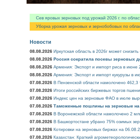
Сев яровых зерновых под урожай 2026 г. по облас
Уборка урожая зерновых и зернобобовых по областя
Новости
08.08.2026
Иркутская область в 2026г может снизить
08.08.2026
Россия сократила посевы зерновых д
08.08.2026
Армения: Экспорт и импорт риса в июне 
08.08.2026
Армения: Экспорт и импорт кукурузы в и
07.08.2026
В Пензенской области намолочено 462,3 т
07.08.2026
Итоги российских биржевых торгов пшениц
07.08.2026
Индекс цен на зерновые ФАО в июле выр
07.08.2026
Таможенные пошлины на зерновые на 1
07.08.2026
В Воронежской области намолочено 2 мл
07.08.2026
В Башкортостане убрано 75% озимых зе
07.08.2026
Котировки на зерновых биржах на 06.08.
07.08.2026
Казахстан: Краткий агрометеорологически