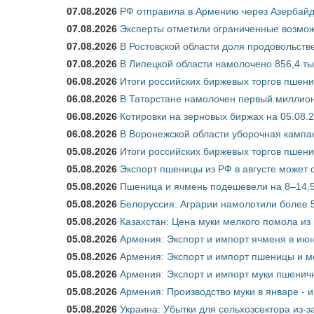
07.08.2026
РФ отправила в Армению через Азербайд
07.08.2026
Эксперты отметили ограниченные возможн
07.08.2026
В Ростовской области доля продовольст
07.08.2026
В Липецкой области намолочено 856,4 тыс
06.08.2026
Итоги российских биржевых торгов пшениц
06.08.2026
В Татарстане намолочен первый миллион
06.08.2026
Котировки на зерновых биржах на 05.08.
06.08.2026
В Воронежской области уборочная кампа
05.08.2026
Итоги российских биржевых торгов пшениц
05.08.2026
Экспорт пшеницы из РФ в августе может 
05.08.2026
Пшеница и ячмень подешевели на 8–14,5
05.08.2026
Белоруссия: Аграрии намолотили более 5
05.08.2026
Казахстан: Цена муки мелкого помола из
05.08.2026
Армения: Экспорт и импорт ячменя в июн
05.08.2026
Армения: Экспорт и импорт пшеницы и м
05.08.2026
Армения: Экспорт и импорт муки пшеничн
05.08.2026
Армения: Производство муки в январе - 
05.08.2026
Украина: Убытки для сельхозсектора из-за