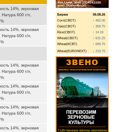
ность 14%, зерновая
 Натура 600 г/л,
Биржи
06.08.26
2%
Corn(CBOT)
↑ 462.00
Oats(CBOT)
↓ 309.75
ность 14%, зерновая
Rice(CBOT)
↑ 14.19
 Натура 600 г/л,
Wheat(CBOT)
↓ 631.25
2%
Wheat(KCBT)
↓ 699.75
Wheat(EURONEXT)
↓ 219.75
ность 14%, зерновая
 Натура 600 г/л,
2%
ность 14%, зерновая
 Натура 600 г/л,
2%
ность 14%, зерновая
 Натура 600 г/л,
2%
ность 14%, зерновая