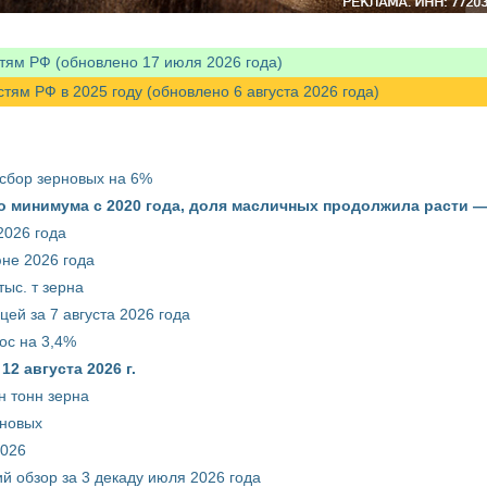
тям РФ (обновлено 17 июля 2026 года)
м РФ в 2025 году (обновлено 6 августа 2026 года)
 сбор зерновых на 6%
о минимума с 2020 года, доля масличных продолжила расти —
2026 года
юне 2026 года
ыс. т зерна
ей за 7 августа 2026 года
ос на 3,4%
2 августа 2026 г.
н тонн зерна
рновых
2026
й обзор за 3 декаду июля 2026 года