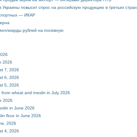
з Украины повысит спрос на российскую продукцию в третьих стран
кспортных — ИКАР
зерна
 миллиарды рублей на посевную
2026
ne 2026
st 7, 2026
st 6, 2026
st 5, 2026
r from wheat and meslin in July 2026
ne 2026
eslin in June 2026
in flour in June 2026
une, 2026
st 4, 2026