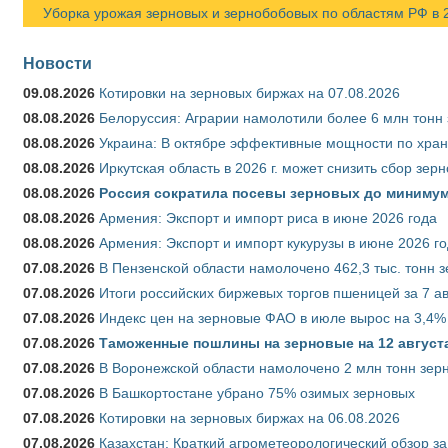
Уборка урожая зерновых и зернобобовых по областям РФ в 202
Новости
09.08.2026
Котировки на зерновых биржах на 07.08.2026
08.08.2026
Белоруссия: Аграрии намолотили более 6 млн тонн
08.08.2026
Украина: В октябре эффективные мощности по хран
08.08.2026
Иркутская область в 2026 г. может снизить сбор зер
08.08.2026
Россия сократила посевы зерновых до минимум
08.08.2026
Армения: Экспорт и импорт риса в июне 2026 года
08.08.2026
Армения: Экспорт и импорт кукурузы в июне 2026 г
07.08.2026
В Пензенской области намолочено 462,3 тыс. тонн 
07.08.2026
Итоги российских биржевых торгов пшеницей за 7 ав
07.08.2026
Индекс цен на зерновые ФАО в июле вырос на 3,4%
07.08.2026
Таможенные пошлины на зерновые на 12 августа 
07.08.2026
В Воронежской области намолочено 2 млн тонн зер
07.08.2026
В Башкортостане убрано 75% озимых зерновых
07.08.2026
Котировки на зерновых биржах на 06.08.2026
07.08.2026
Казахстан: Краткий агрометеорологический обзор за