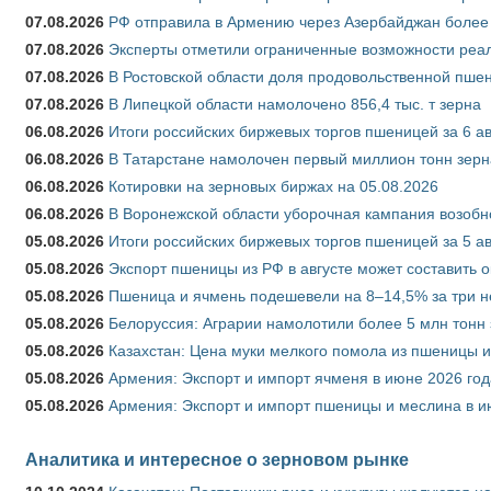
07.08.2026
РФ отправила в Армению через Азербайджан более 
07.08.2026
Эксперты отметили ограниченные возможности реали
07.08.2026
В Ростовской области доля продовольственной пш
07.08.2026
В Липецкой области намолочено 856,4 тыс. т зерна
06.08.2026
Итоги российских биржевых торгов пшеницей за 6 ав
06.08.2026
В Татарстане намолочен первый миллион тонн зерн
06.08.2026
Котировки на зерновых биржах на 05.08.2026
06.08.2026
В Воронежской области уборочная кампания возобн
05.08.2026
Итоги российских биржевых торгов пшеницей за 5 ав
05.08.2026
Экспорт пшеницы из РФ в августе может составить 
05.08.2026
Пшеница и ячмень подешевели на 8–14,5% за три 
05.08.2026
Белоруссия: Аграрии намолотили более 5 млн тонн
05.08.2026
Казахстан: Цена муки мелкого помола из пшеницы и
05.08.2026
Армения: Экспорт и импорт ячменя в июне 2026 год
05.08.2026
Армения: Экспорт и импорт пшеницы и меслина в и
Аналитика и интересное о зерновом рынке