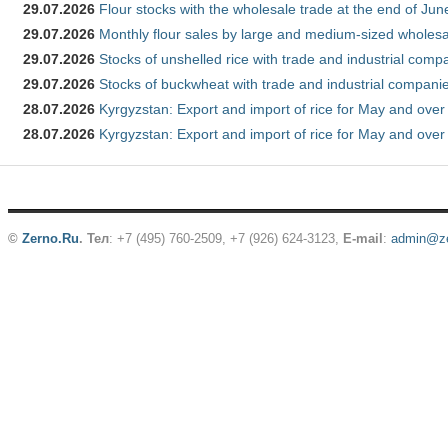
29.07.2026
Flour stocks with the wholesale trade at the end of Ju
29.07.2026
Monthly flour sales by large and medium-sized wholesa
29.07.2026
Stocks of unshelled rice with trade and industrial comp
29.07.2026
Stocks of buckwheat with trade and industrial companie
28.07.2026
Kyrgyzstan: Export and import of rice for May and over 
28.07.2026
Kyrgyzstan: Export and import of rice for May and over 
©
Zerno.Ru
.
Тел
: +7 (495) 760-2509,
+7 (926) 624-3123
,
E-mail
:
admin@ze