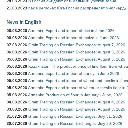
29.03.2023
В России ожидают оптимальный урожай зерна
21.03.2023
Как в регионах Юга России распределят миллиарды
News in English
08.08.2026
Armenia: Export and import of rice in June 2026
08.08.2026
Armenia: Export and import of maize in June 2026
07.08.2026
Grain Trading on Russian Exchanges: August 7, 2026
06.08.2026
Grain Trading on Russian Exchanges: August 6, 2026
05.08.2026
Grain Trading on Russian Exchanges: August 5, 2026
05.08.2026
Kazakhstan: The producer price of fine flour from whea
05.08.2026
Armenia: Export and import of barley in June 2026
05.08.2026
Armenia: Export and import of wheat and meslin in Ju
05.08.2026
Armenia: Export and import of wheat or meslin flour in
05.08.2026
Armenia: Production of flour in January - June, 2026
04.08.2026
Grain Trading on Russian Exchanges: August 4, 2026
03.08.2026
Grain Trading on Russian Exchanges: August 3, 2026
31.07.2026
Grain Trading on Russian Exchanges: July 31, 2026
30.07.2026
Grain Trading on Russian Exchanges: July 30, 2026