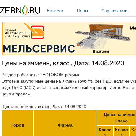
Перейти к основному содержанию
Новости
Цены
Справочники
Цены на ячмень, класс , Дата: 14.08.2020
Раздел работает с ТЕСТОВОМ режиме
Оптовые закупочные цены на ячмень (руб./т), без НДС, если не ук
и до 15:00 (МСК) и носят ознакомительный характер, Zerno.Ru не
ценам продаж.
Цены на ячмень, класс , Дата: 14.08.2020
Цены на ячмен
класс
Город
Фирма
Класс
Класс
К
1
2