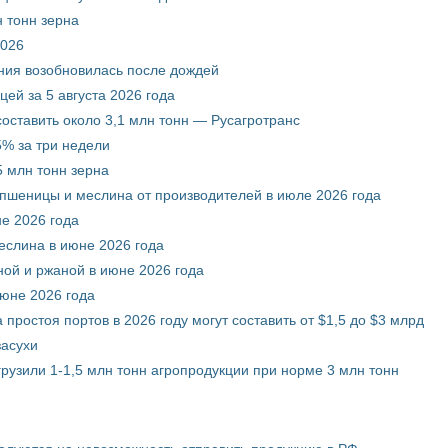
 тонн зерна
2026
ния возобновилась после дождей
ей за 5 августа 2026 года
составить около 3,1 млн тонн — Русагротранс
% за три недели
 млн тонн зерна
 пшеницы и меслина от производителей в июле 2026 года
е 2026 года
еслина в июне 2026 года
ой и ржаной в июне 2026 года
июне 2026 года
 простоя портов в 2026 году могут составить от $1,5 до $3 млрд
засухи
грузили 1-1,5 млн тонн агропродукции при норме 3 млн тонн