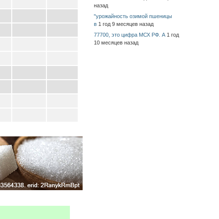
назад
"урожайность озимой пшеницы
в
1 год 9 месяцев назад
77700, это цифра МСХ РФ. А
1 год
10 месяцев назад