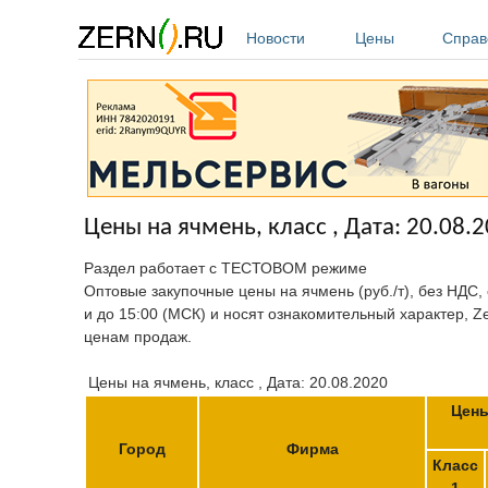
Перейти к основному содержанию
Новости
Цены
Справ
Цены на ячмень, класс , Дата: 20.08.
Раздел работает с ТЕСТОВОМ режиме
Оптовые закупочные цены на ячмень (руб./т), без НДС,
и до 15:00 (МСК) и носят ознакомительный характер, Z
ценам продаж.
Цены на ячмень, класс , Дата: 20.08.2020
Цены
Город
Фирма
Класс
1