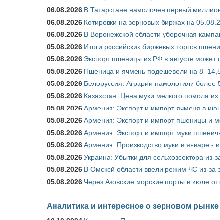
06.08.2026
В Татарстане намолочен первый миллион
06.08.2026
Котировки на зерновых биржах на 05.08.
06.08.2026
В Воронежской области уборочная кампа
05.08.2026
Итоги российских биржевых торгов пшениц
05.08.2026
Экспорт пшеницы из РФ в августе может 
05.08.2026
Пшеница и ячмень подешевели на 8–14,5
05.08.2026
Белоруссия: Аграрии намолотили более 5
05.08.2026
Казахстан: Цена муки мелкого помола из
05.08.2026
Армения: Экспорт и импорт ячменя в июн
05.08.2026
Армения: Экспорт и импорт пшеницы и м
05.08.2026
Армения: Экспорт и импорт муки пшеничн
05.08.2026
Армения: Производство муки в январе - 
05.08.2026
Украина: Убытки для сельхозсектора из-за
05.08.2026
В Омской области ввели режим ЧС из-за 
05.08.2026
Через Азовские морские порты в июле от
Аналитика и интересное о зерновом рынке