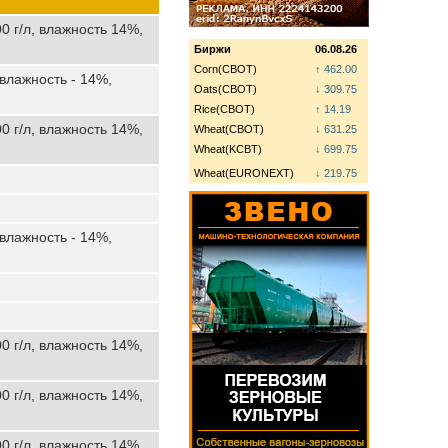
0 г/л, влажность 14%,
Биржи
06.08.26
Corn(CBOT)
↑ 462.00
 влажность - 14%,
Oats(CBOT)
↓ 309.75
Rice(CBOT)
↑ 14.19
0 г/л, влажность 14%,
Wheat(CBOT)
↓ 631.25
Wheat(KCBT)
↓ 699.75
Wheat(EURONEXT)
↓ 219.75
 влажность - 14%,
0 г/л, влажность 14%,
0 г/л, влажность 14%,
0 г/л, влажность 14%,