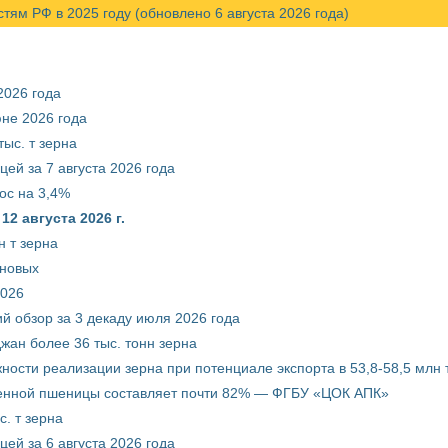
м РФ в 2025 году (обновлено 6 августа 2026 года)
2026 года
юне 2026 года
ыс. т зерна
ей за 7 августа 2026 года
ос на 3,4%
2 августа 2026 г.
 т зерна
рновых
2026
й обзор за 3 декаду июля 2026 года
жан более 36 тыс. тонн зерна
ости реализации зерна при потенциале экспорта в 53,8-58,5 млн 
венной пшеницы составляет почти 82% — ФГБУ «ЦОК АПК»
. т зерна
ей за 6 августа 2026 года