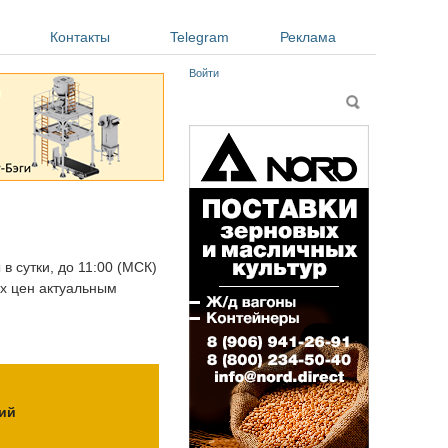
Контакты
Telegram
Реклама
Войти
Форма поиска
Поиск
в сутки, до 11:00 (МСК)
ых цен актуальным
ий