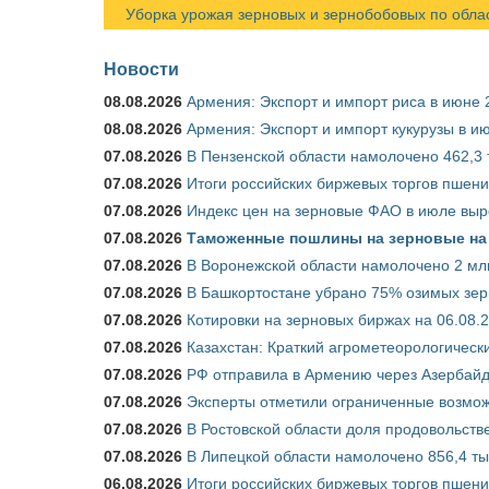
Уборка урожая зерновых и зернобобовых по областя
Новости
08.08.2026
Армения: Экспорт и импорт риса в июне 
08.08.2026
Армения: Экспорт и импорт кукурузы в и
07.08.2026
В Пензенской области намолочено 462,3 т
07.08.2026
Итоги российских биржевых торгов пшениц
07.08.2026
Индекс цен на зерновые ФАО в июле выр
07.08.2026
Таможенные пошлины на зерновые на 1
07.08.2026
В Воронежской области намолочено 2 млн
07.08.2026
В Башкортостане убрано 75% озимых зе
07.08.2026
Котировки на зерновых биржах на 06.08.
07.08.2026
Казахстан: Краткий агрометеорологически
07.08.2026
РФ отправила в Армению через Азербайд
07.08.2026
Эксперты отметили ограниченные возможн
07.08.2026
В Ростовской области доля продовольст
07.08.2026
В Липецкой области намолочено 856,4 тыс
06.08.2026
Итоги российских биржевых торгов пшениц