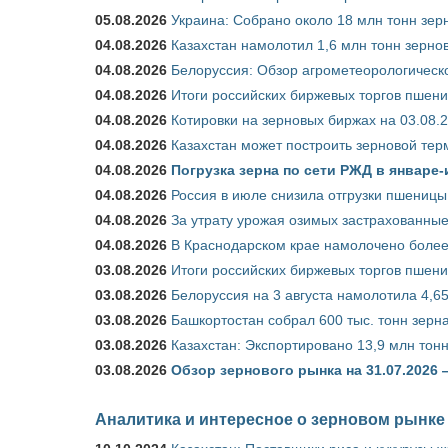
05.08.2026
Украина: Собрано около 18 млн тонн зер
04.08.2026
Казахстан намолотил 1,6 млн тонн зерно
04.08.2026
Белоруссия: Обзор агрометеорологическо
04.08.2026
Итоги российских биржевых торгов пшениц
04.08.2026
Котировки на зерновых биржах на 03.08.
04.08.2026
Казахстан может построить зерновой тер
04.08.2026
Погрузка зерна по сети РЖД в январе-
04.08.2026
Россия в июле снизила отгрузки пшеницы
04.08.2026
За утрату урожая озимых застрахованные
04.08.2026
В Краснодарском крае намолочено более
03.08.2026
Итоги российских биржевых торгов пшениц
03.08.2026
Белоруссия на 3 августа намолотила 4,6
03.08.2026
Башкортостан собрал 600 тыс. тонн зерн
03.08.2026
Казахстан: Экспортировано 13,9 млн тонн
03.08.2026
Обзор зернового рынка на 31.07.2026 
Аналитика и интересное о зерновом рынке