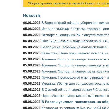
Уборка урожая зерновых и зернобобовых по областя
Новости
06.08.2026
В Воронежской области уборочная кампа
05.08.2026
Итоги российских биржевых торгов пшениц
05.08.2026
Экспорт пшеницы из РФ в августе может 
05.08.2026
Пшеница и ячмень подешевели на 8–14,5
05.08.2026
Белоруссия: Аграрии намолотили более 5
05.08.2026
Казахстан: Цена муки мелкого помола из
05.08.2026
Армения: Экспорт и импорт ячменя в июн
05.08.2026
Армения: Экспорт и импорт пшеницы и м
05.08.2026
Армения: Экспорт и импорт муки пшеничн
05.08.2026
Армения: Производство муки в январе - 
05.08.2026
Украина: Убытки для сельхозсектора из-за
05.08.2026
В Омской области ввели режим ЧС из-за 
05.08.2026
Через Азовские морские порты в июле от
05.08.2026
В России усилили госконтроль за обо
05.08.2026
Котировки на зерновых биржах на 04.08.