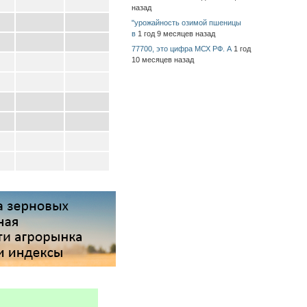
назад
"урожайность озимой пшеницы
в
1 год 9 месяцев назад
77700, это цифра МСХ РФ. А
1 год
10 месяцев назад