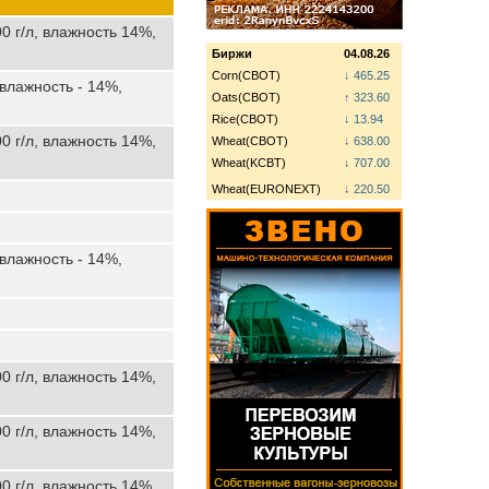
0 г/л, влажность 14%,
Биржи
04.08.26
Corn(CBOT)
↓ 465.25
 влажность - 14%,
Oats(CBOT)
↑ 323.60
Rice(CBOT)
↓ 13.94
0 г/л, влажность 14%,
Wheat(CBOT)
↓ 638.00
Wheat(KCBT)
↓ 707.00
Wheat(EURONEXT)
↓ 220.50
 влажность - 14%,
0 г/л, влажность 14%,
0 г/л, влажность 14%,
0 г/л, влажность 14%,