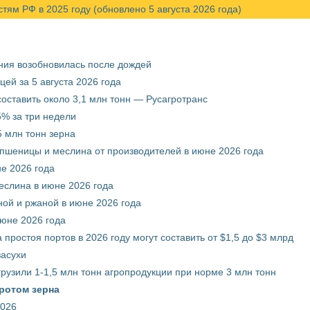
м РФ в 2025 году (обновлено 5 августа 2026 года)
ния возобновилась после дождей
ей за 5 августа 2026 года
составить около 3,1 млн тонн — Русагротранс
% за три недели
 млн тонн зерна
 пшеницы и меслина от производителей в июне 2026 года
е 2026 года
еслина в июне 2026 года
ой и ржаной в июне 2026 года
июне 2026 года
 простоя портов в 2026 году могут составить от $1,5 до $3 млрд
засухи
грузили 1-1,5 млн тонн агропродукции при норме 3 млн тонн
ротом зерна
2026