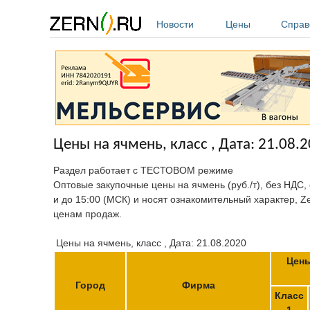
Перейти к основному содержанию
Новости
Цены
Справ
Цены на ячмень, класс , Дата: 21.08.
Раздел работает с ТЕСТОВОМ режиме
Оптовые закупочные цены на ячмень (руб./т), без НДС,
и до 15:00 (МСК) и носят ознакомительный характер, Z
ценам продаж.
Цены на ячмень, класс , Дата: 21.08.2020
Цены
Город
Фирма
Класс
1