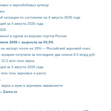
новых и зернобобовых культур
вых
й ситуации по состоянию на 4 августа 2026 года
ей за 4 августа 2026 года
2026
минал в одном из морских портов России
июле 2026 г. выросла на 53,3%
 на экспорт почти на 18% — Российский зерновой союз
 аграрии получили за последние два сезона 6,5 млрд руб.
 10,2 млн тонн зерна
ей за 3 августа 2026 года
5 млн тонн зерновых и рапса
а
 зерна и муки в зерновом эквиваленте
— Zerno.ru