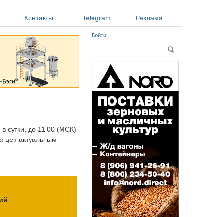
Контакты
Telegram
Реклама
Войти
Форма поиска
Поиск
в сутки, до 11:00 (МСК)
ых цен актуальным
ий