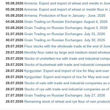
05.08.2026
Armenia: Export and import of wheat and meslin in Ju
05.08.2026
Armenia: Export and import of wheat or meslin flour in
05.08.2026
Armenia: Production of flour in January - June, 2026
04.08.2026
Grain Trading on Russian Exchanges: August 4, 2026
03.08.2026
Grain Trading on Russian Exchanges: August 3, 2026
31.07.2026
Grain Trading on Russian Exchanges: July 31, 2026
30.07.2026
Grain Trading on Russian Exchanges: July 30, 2026
29.07.2026
Flour stocks with the wholesale trade at the end of Ju
29.07.2026
Monthly flour sales by large and medium-sized wholesa
29.07.2026
Stocks of unshelled rice with trade and industrial comp
29.07.2026
Stocks of buckwheat with trade and industrial companie
28.07.2026
Kyrgyzstan: Export and import of rice for May and over 
28.07.2026
Kyrgyzstan: Export and import of rice for May and over 
28.07.2026
Stocks of oats with trade and industrial companies as o
28.07.2026
Stocks of rye with trade and industrial companies as of
27.07.2026
Grain Trading on Russian Exchanges: July 27, 2026
26.07.2026
Remaining stock of wheat and rye flour of own producti