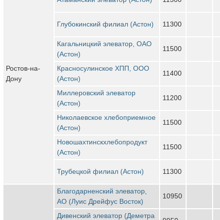
Глубокинский филиал (Астон)
11300
Кагальницкий элеватор, ОАО
11500
(Астон)
Ростов-на-
Красносулинское ХПП, ООО
11400
Дону
(Астон)
Миллеровский элеватор
11200
(Астон)
Николаевское хлебоприемное
11500
(Астон)
Новошахтинскхлебопродукт
11500
(Астон)
Трубецкой филиал (Астон)
11300
Благодарненский элеватор,
10950
АО (Луис Дрейфус Восток)
Дивенский элеватор (Деметра