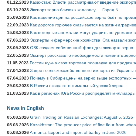
01.12.2023
Казахстан: Власти рассматривают введение экспор
03.10.2023
Экспорт зерна близок к коллапсу — Город N
25.09.2023
Как падение цен на российское зерно бьёт по прои
22.09.2023
Как дорогое горючее сказывается на жизни аграрие
15.08.2023
Как погодные аномалии могут ударить по урожаям 
07.06.2023
Эксперты и фермерские хозяйства Юга назвали эксп
23.05.2023
ОЗК создаст собственный флот для экспорта зерна
12.05.2023
Эксперт рассказал о необходимости изменить зерн
11.05.2023
России нужна своя торговая площадка для продаж 
17.04.2023
Запрет сельскохозяйственного импорта из Украины п
07.04.2023
Почему в Сибири цены на зерно выше экспортных 
29.03.2023
В России ожидают оптимальный урожай зерна
21.03.2023
Как в регионах Юга России распределят миллиарды
News in English
05.08.2026
Grain Trading on Russian Exchanges: August 5, 2026
05.08.2026
Kazakhstan: The producer price of fine flour from whe
05.08.2026
Armenia: Export and import of barley in June 2026