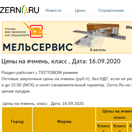
Перейти к основному содержанию
Новости
Цены
Справочники
Цены на ячмень, класс , Дата: 16.09.2020
Раздел работает с ТЕСТОВОМ режиме
Оптовые закупочные цены на ячмень (руб./т), без НДС, если не ук
и до 15:00 (МСК) и носят ознакомительный характер, Zerno.Ru не
ценам продаж.
Цены на ячмень, класс , Дата: 16.09.2020
Цены на ячме
класс
Город
Фирма
Класс
Класс
К
1
2