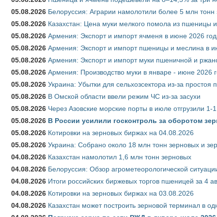
05.08.2026
Белоруссия: Аграрии намолотили более 5 млн тонн
05.08.2026
Казахстан: Цена муки мелкого помола из пшеницы и
05.08.2026
Армения: Экспорт и импорт ячменя в июне 2026 год
05.08.2026
Армения: Экспорт и импорт пшеницы и меслина в и
05.08.2026
Армения: Экспорт и импорт муки пшеничной и ржан
05.08.2026
Армения: Производство муки в январе - июне 2026 
05.08.2026
Украина: Убытки для сельхозсектора из-за простоя п
05.08.2026
В Омской области ввели режим ЧС из-за засухи
05.08.2026
Через Азовские морские порты в июле отгрузили 1-1
05.08.2026
В России усилили госконтроль за оборотом зер
05.08.2026
Котировки на зерновых биржах на 04.08.2026
05.08.2026
Украина: Собрано около 18 млн тонн зерновых и зе
04.08.2026
Казахстан намолотил 1,6 млн тонн зерновых
04.08.2026
Белоруссия: Обзор агрометеорологической ситуации
04.08.2026
Итоги российских биржевых торгов пшеницей за 4 ав
04.08.2026
Котировки на зерновых биржах на 03.08.2026
04.08.2026
Казахстан может построить зерновой терминал в од