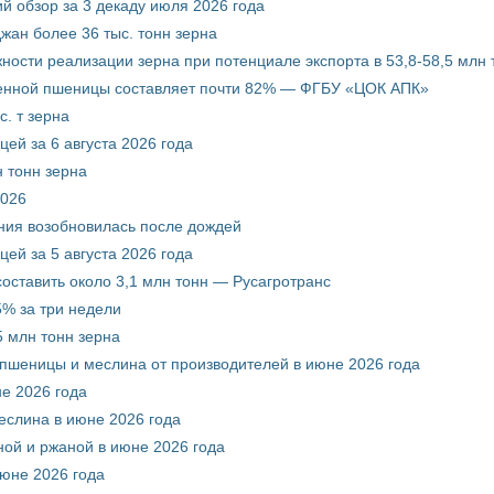
й обзор за 3 декаду июля 2026 года
жан более 36 тыс. тонн зерна
ости реализации зерна при потенциале экспорта в 53,8-58,5 млн 
венной пшеницы составляет почти 82% — ФГБУ «ЦОК АПК»
. т зерна
ей за 6 августа 2026 года
 тонн зерна
2026
ния возобновилась после дождей
ей за 5 августа 2026 года
составить около 3,1 млн тонн — Русагротранс
% за три недели
 млн тонн зерна
 пшеницы и меслина от производителей в июне 2026 года
е 2026 года
еслина в июне 2026 года
ой и ржаной в июне 2026 года
июне 2026 года