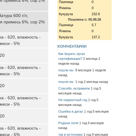
ая примесь 6%, сор 2%
Пшеница
0
Ячмень
0
Кукуруза
232.6
атура 600 г/л,
Пошлина с: 05.08.26
ая примесь 6%, сор 2%
Пшеница
5.7
Ячмень
0
а - 620, влажность -
Кукуруза
137.2
имеси - 5%
КОММЕНТАРИИ
Как бырать орган
020
сертификации?
2 месяца 2
недели назад
а - 620, влажность -
пошли ны
8 месяцев 1 неделя
имеси - 5%
назад
пошли ны
1 год 2 месяца назад
020
Спасибо, исправили
1 год 5
месяцев назад
а - 620, влажность -
Не корректный год
1 год 5
имеси - 5%
месяцев назад
Ошибка в датах
1 год 5 месяцев
020
назад
Родные поля
1 год 6 месяцев
а - 620, влажность -
назад
имеси - 5%
так в источнике
1 год 9 месяцев