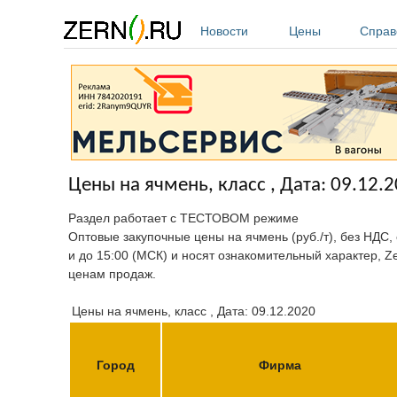
Перейти к основному содержанию
Новости
Цены
Справ
Цены на ячмень, класс , Дата: 09.12.
Раздел работает с ТЕСТОВОМ режиме
Оптовые закупочные цены на ячмень (руб./т), без НДС,
и до 15:00 (МСК) и носят ознакомительный характер, Z
ценам продаж.
Цены на ячмень, класс , Дата: 09.12.2020
Город
Фирма