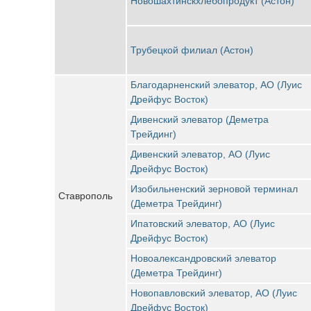
Новошахтинскхлебопродукт (Астон)
Трубецкой филиал (Астон)
Благодарненский элеватор, АО (Луис
Дрейфус Восток)
Дивенский элеватор (Деметра
Трейдинг)
Дивенский элеватор, АО (Луис
Дрейфус Восток)
Изобильненский зерновой терминал
Ставрополь
(Деметра Трейдинг)
Ипатовский элеватор, АО (Луис
Дрейфус Восток)
Новоалександровский элеватор
(Деметра Трейдинг)
Новопавловский элеватор, АО (Луис
Дрейфус Восток)