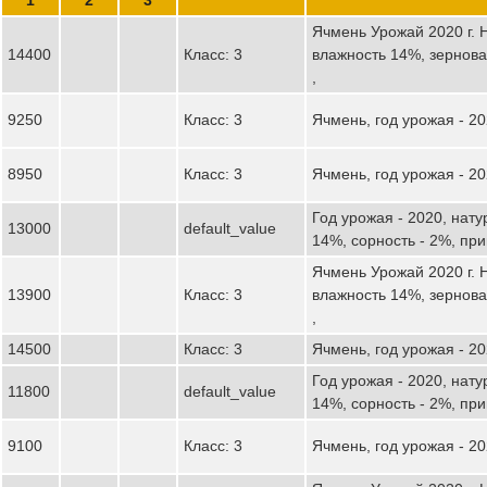
Ячмень Урожай 2020 г. Н
14400
Класс: 3
влажность 14%, зернов
,
9250
Класс: 3
Ячмень, год урожая - 2
8950
Класс: 3
Ячмень, год урожая - 2
Год урожая - 2020, натур
13000
default_value
14%, сорность - 2%, пр
Ячмень Урожай 2020 г. Н
13900
Класс: 3
влажность 14%, зернов
,
14500
Класс: 3
Ячмень, год урожая - 2
Год урожая - 2020, натур
11800
default_value
14%, сорность - 2%, пр
9100
Класс: 3
Ячмень, год урожая - 2