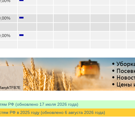
0,00%
0,00%
0,00%
тям РФ (обновлено 17 июля 2026 года)
м РФ в 2025 году (обновлено 6 августа 2026 года)