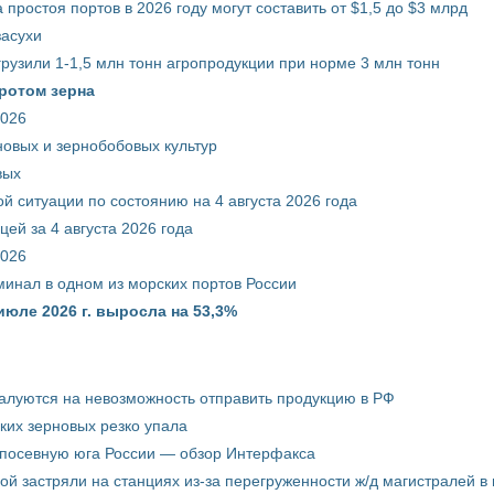
 простоя портов в 2026 году могут составить от $1,5 до $3 млрд
засухи
грузили 1-1,5 млн тонн агропродукции при норме 3 млн тонн
ротом зерна
2026
новых и зернобобовых культур
вых
й ситуации по состоянию на 4 августа 2026 года
ей за 4 августа 2026 года
2026
минал в одном из морских портов России
июле 2026 г. выросла на 53,3%
жалуются на невозможность отправить продукцию в РФ
ких зерновых резко упала
 посевную юга России — обзор Интерфакса
пой застряли на станциях из-за перегруженности ж/д магистралей в 