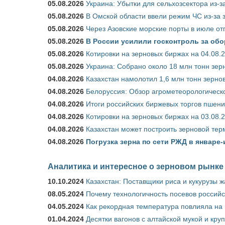
05.08.2026
Украина: Убытки для сельхозсектора из-за
05.08.2026
В Омской области ввели режим ЧС из-за 
05.08.2026
Через Азовские морские порты в июле от
05.08.2026
В России усилили госконтроль за обо
05.08.2026
Котировки на зерновых биржах на 04.08.
05.08.2026
Украина: Собрано около 18 млн тонн зер
04.08.2026
Казахстан намолотил 1,6 млн тонн зерно
04.08.2026
Белоруссия: Обзор агрометеорологическо
04.08.2026
Итоги российских биржевых торгов пшениц
04.08.2026
Котировки на зерновых биржах на 03.08.
04.08.2026
Казахстан может построить зерновой тер
04.08.2026
Погрузка зерна по сети РЖД в январе-
Аналитика и интересное о зерновом рынке
10.10.2024
Казахстан: Поставщики риса и кукурузы 
08.05.2024
Почему технологичность посевов российс
04.05.2024
Как рекордная температура повлияла на
01.04.2024
Десятки вагонов с алтайской мукой и кру