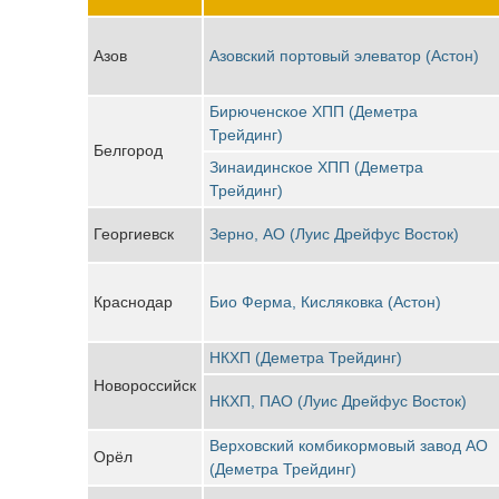
Азов
Азовский портовый элеватор (Астон)
Бирюченское ХПП (Деметра
Трейдинг)
Белгород
Зинаидинское ХПП (Деметра
Трейдинг)
Георгиевск
Зерно, АО (Луис Дрейфус Восток)
Краснодар
Био Ферма, Кисляковка (Астон)
НКХП (Деметра Трейдинг)
Новороссийск
НКХП, ПАО (Луис Дрейфус Восток)
Верховский комбикормовый завод АО
Орёл
(Деметра Трейдинг)