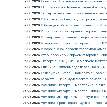
07.08.2026
Казахстан: Краткий агрометеорологически
07.08.2026
РФ отправила в Армению через Азербайд
07.08.2026
Эксперты отметили ограниченные возможн
07.08.2026
В Ростовской области доля продовольст
07.08.2026
В Липецкой области намолочено 856,4 тыс
06.08.2026
Итоги российских биржевых торгов пшениц
06.08.2026
В Татарстане намолочен первый миллион
06.08.2026
Котировки на зерновых биржах на 05.08.
06.08.2026
В Воронежской области уборочная кампа
05.08.2026
Итоги российских биржевых торгов пшениц
05.08.2026
Экспорт пшеницы из РФ в августе может 
05.08.2026
Пшеница и ячмень подешевели на 8–14,5
05.08.2026
Белоруссия: Аграрии намолотили более 5
05.08.2026
Казахстан: Цена муки мелкого помола из
05.08.2026
Армения: Экспорт и импорт ячменя в июн
05.08.2026
Армения: Экспорт и импорт пшеницы и м
05.08.2026
Армения: Экспорт и импорт муки пшеничн
05.08.2026
Армения: Производство муки в январе - 