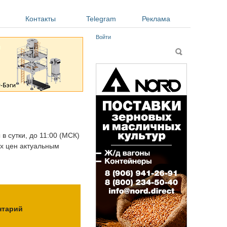
Контакты
Telegram
Реклама
Войти
Форма поиска
Поиск
в сутки, до 11:00 (МСК)
ых цен актуальным
нтарий