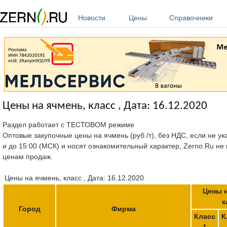
Перейти к основному содержанию
Новости
Цены
Справочники
Цены на ячмень, класс , Дата: 16.12.2020
Раздел работает с ТЕСТОВОМ режиме
Оптовые закупочные цены на ячмень (руб./т), без НДС, если не ук
и до 15:00 (МСК) и носят ознакомительный характер, Zerno.Ru не
ценам продаж.
Цены на ячмень, класс , Дата: 16.12.2020
Цены н
к
Город
Фирма
Класс
К
1