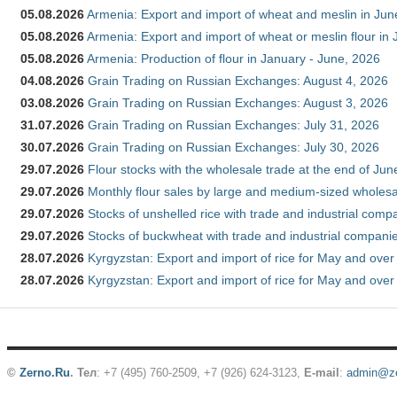
05.08.2026
Armenia: Export and import of wheat and meslin in Ju
05.08.2026
Armenia: Export and import of wheat or meslin flour in
05.08.2026
Armenia: Production of flour in January - June, 2026
04.08.2026
Grain Trading on Russian Exchanges: August 4, 2026
03.08.2026
Grain Trading on Russian Exchanges: August 3, 2026
31.07.2026
Grain Trading on Russian Exchanges: July 31, 2026
30.07.2026
Grain Trading on Russian Exchanges: July 30, 2026
29.07.2026
Flour stocks with the wholesale trade at the end of Ju
29.07.2026
Monthly flour sales by large and medium-sized wholesa
29.07.2026
Stocks of unshelled rice with trade and industrial comp
29.07.2026
Stocks of buckwheat with trade and industrial companie
28.07.2026
Kyrgyzstan: Export and import of rice for May and over 
28.07.2026
Kyrgyzstan: Export and import of rice for May and over 
©
Zerno.Ru
.
Тел
: +7 (495) 760-2509,
+7 (926) 624-3123
,
E-mail
:
admin@ze