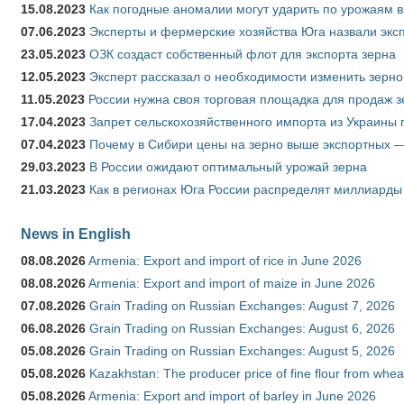
15.08.2023
Как погодные аномалии могут ударить по урожаям 
07.06.2023
Эксперты и фермерские хозяйства Юга назвали эксп
23.05.2023
ОЗК создаст собственный флот для экспорта зерна
12.05.2023
Эксперт рассказал о необходимости изменить зерн
11.05.2023
России нужна своя торговая площадка для продаж 
17.04.2023
Запрет сельскохозяйственного импорта из Украины п
07.04.2023
Почему в Сибири цены на зерно выше экспортных 
29.03.2023
В России ожидают оптимальный урожай зерна
21.03.2023
Как в регионах Юга России распределят миллиарды
News in English
08.08.2026
Armenia: Export and import of rice in June 2026
08.08.2026
Armenia: Export and import of maize in June 2026
07.08.2026
Grain Trading on Russian Exchanges: August 7, 2026
06.08.2026
Grain Trading on Russian Exchanges: August 6, 2026
05.08.2026
Grain Trading on Russian Exchanges: August 5, 2026
05.08.2026
Kazakhstan: The producer price of fine flour from whea
05.08.2026
Armenia: Export and import of barley in June 2026