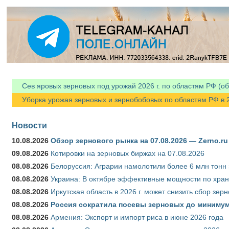
Сев яровых зерновых под урожай 2026 г. по областям РФ (об
Уборка урожая зерновых и зернобобовых по областям РФ в 202
Новости
10.08.2026
Обзор зернового рынка на 07.08.2026 — Zerno.ru
09.08.2026
Котировки на зерновых биржах на 07.08.2026
08.08.2026
Белоруссия: Аграрии намолотили более 6 млн тонн
08.08.2026
Украина: В октябре эффективные мощности по хран
08.08.2026
Иркутская область в 2026 г. может снизить сбор зер
08.08.2026
Россия сократила посевы зерновых до минимум
08.08.2026
Армения: Экспорт и импорт риса в июне 2026 года