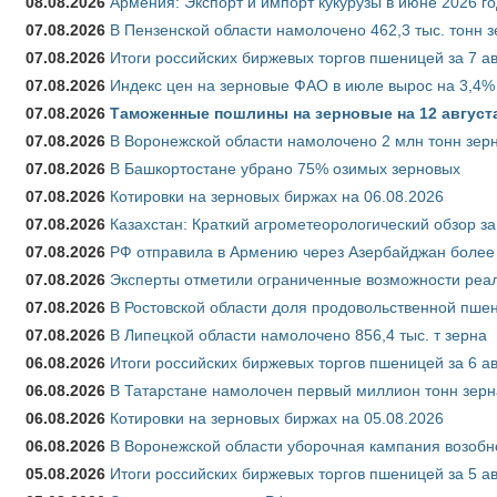
08.08.2026
Армения: Экспорт и импорт кукурузы в июне 2026 г
07.08.2026
В Пензенской области намолочено 462,3 тыс. тонн 
07.08.2026
Итоги российских биржевых торгов пшеницей за 7 ав
07.08.2026
Индекс цен на зерновые ФАО в июле вырос на 3,4%
07.08.2026
Таможенные пошлины на зерновые на 12 августа 
07.08.2026
В Воронежской области намолочено 2 млн тонн зер
07.08.2026
В Башкортостане убрано 75% озимых зерновых
07.08.2026
Котировки на зерновых биржах на 06.08.2026
07.08.2026
Казахстан: Краткий агрометеорологический обзор за
07.08.2026
РФ отправила в Армению через Азербайджан более 
07.08.2026
Эксперты отметили ограниченные возможности реали
07.08.2026
В Ростовской области доля продовольственной пш
07.08.2026
В Липецкой области намолочено 856,4 тыс. т зерна
06.08.2026
Итоги российских биржевых торгов пшеницей за 6 ав
06.08.2026
В Татарстане намолочен первый миллион тонн зерн
06.08.2026
Котировки на зерновых биржах на 05.08.2026
06.08.2026
В Воронежской области уборочная кампания возобн
05.08.2026
Итоги российских биржевых торгов пшеницей за 5 ав