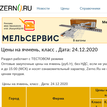
Перейти к основному содержанию
Новости
Цены
Справочники
Цены на ячмень, класс , Дата: 24.12.2020
Раздел работает с ТЕСТОВОМ режиме
Оптовые закупочные цены на ячмень (руб./т), без НДС, если не ук
и до 15:00 (МСК) и носят ознакомительный характер, Zerno.Ru не
ценам продаж.
Цены на ячмень, класс , Дата: 24.12.2020
Цены н
к
Город
Фирма
Класс
К
1