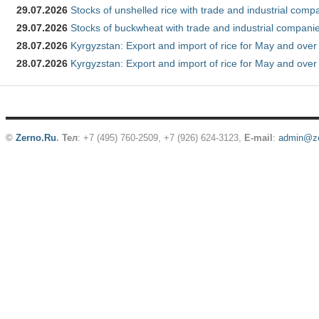
29.07.2026
Stocks of unshelled rice with trade and industrial comp
29.07.2026
Stocks of buckwheat with trade and industrial companie
28.07.2026
Kyrgyzstan: Export and import of rice for May and over 
28.07.2026
Kyrgyzstan: Export and import of rice for May and over 
©
Zerno.Ru
.
Тел
: +7 (495) 760-2509,
+7 (926) 624-3123
,
E-mail
:
admin@ze