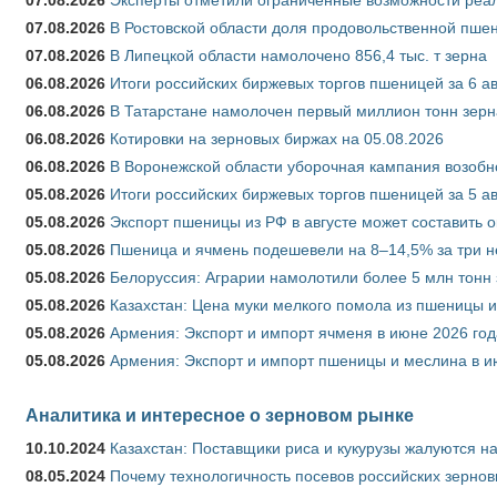
07.08.2026
В Ростовской области доля продовольственной пш
07.08.2026
В Липецкой области намолочено 856,4 тыс. т зерна
06.08.2026
Итоги российских биржевых торгов пшеницей за 6 ав
06.08.2026
В Татарстане намолочен первый миллион тонн зерн
06.08.2026
Котировки на зерновых биржах на 05.08.2026
06.08.2026
В Воронежской области уборочная кампания возобн
05.08.2026
Итоги российских биржевых торгов пшеницей за 5 ав
05.08.2026
Экспорт пшеницы из РФ в августе может составить 
05.08.2026
Пшеница и ячмень подешевели на 8–14,5% за три 
05.08.2026
Белоруссия: Аграрии намолотили более 5 млн тонн
05.08.2026
Казахстан: Цена муки мелкого помола из пшеницы и
05.08.2026
Армения: Экспорт и импорт ячменя в июне 2026 год
05.08.2026
Армения: Экспорт и импорт пшеницы и меслина в и
Аналитика и интересное о зерновом рынке
10.10.2024
Казахстан: Поставщики риса и кукурузы жалуются н
08.05.2024
Почему технологичность посевов российских зернов