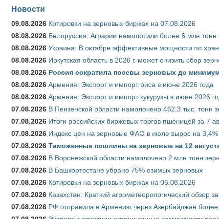
Новости
09.08.2026
Котировки на зерновых биржах на 07.08.2026
08.08.2026
Белоруссия: Аграрии намолотили более 6 млн тонн
08.08.2026
Украина: В октябре эффективные мощности по хран
08.08.2026
Иркутская область в 2026 г. может снизить сбор зер
08.08.2026
Россия сократила посевы зерновых до минимум
08.08.2026
Армения: Экспорт и импорт риса в июне 2026 года
08.08.2026
Армения: Экспорт и импорт кукурузы в июне 2026 г
07.08.2026
В Пензенской области намолочено 462,3 тыс. тонн 
07.08.2026
Итоги российских биржевых торгов пшеницей за 7 ав
07.08.2026
Индекс цен на зерновые ФАО в июле вырос на 3,4%
07.08.2026
Таможенные пошлины на зерновые на 12 августа 
07.08.2026
В Воронежской области намолочено 2 млн тонн зер
07.08.2026
В Башкортостане убрано 75% озимых зерновых
07.08.2026
Котировки на зерновых биржах на 06.08.2026
07.08.2026
Казахстан: Краткий агрометеорологический обзор за
07.08.2026
РФ отправила в Армению через Азербайджан более 
07.08.2026
Эксперты отметили ограниченные возможности реали