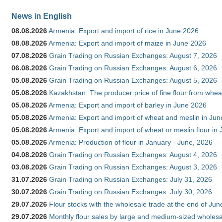
News in English
08.08.2026
Armenia: Export and import of rice in June 2026
08.08.2026
Armenia: Export and import of maize in June 2026
07.08.2026
Grain Trading on Russian Exchanges: August 7, 2026
06.08.2026
Grain Trading on Russian Exchanges: August 6, 2026
05.08.2026
Grain Trading on Russian Exchanges: August 5, 2026
05.08.2026
Kazakhstan: The producer price of fine flour from whea
05.08.2026
Armenia: Export and import of barley in June 2026
05.08.2026
Armenia: Export and import of wheat and meslin in Ju
05.08.2026
Armenia: Export and import of wheat or meslin flour in
05.08.2026
Armenia: Production of flour in January - June, 2026
04.08.2026
Grain Trading on Russian Exchanges: August 4, 2026
03.08.2026
Grain Trading on Russian Exchanges: August 3, 2026
31.07.2026
Grain Trading on Russian Exchanges: July 31, 2026
30.07.2026
Grain Trading on Russian Exchanges: July 30, 2026
29.07.2026
Flour stocks with the wholesale trade at the end of Ju
29.07.2026
Monthly flour sales by large and medium-sized wholesa