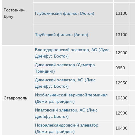
Ростов-на-
Глубокинский филиал (Астон)
13100
Дону
Трубецкой филиал (Астон)
13100
Благодарненский элеватор, АО (Луис
12900
Дрейфус Восток)
Дивенский элеватор (Деметра
9950
Трейдинг)
Дивенский элеватор, АО (Луис
12950
Дрейфус Восток)
Изобильненский зерновой терминал
Ставрополь
10300
(Деметра Трейдинг)
Ипатовский элеватор, АО (Луис
12900
Дрейфус Восток)
Новоалександровский элеватор
10400
(Деметра Трейдинг)