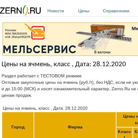
Перейти к основному содержанию
Новости
Цены
Справочники
Цены на ячмень, класс , Дата: 28.12.2020
Раздел работает с ТЕСТОВОМ режиме
Оптовые закупочные цены на ячмень (руб./т), без НДС, если не ук
и до 15:00 (МСК) и носят ознакомительный характер, Zerno.Ru не
ценам продаж.
Цены на ячмень, класс , Дата: 28.12.2020
Цены н
к
Город
Фирма
Класс
К
1