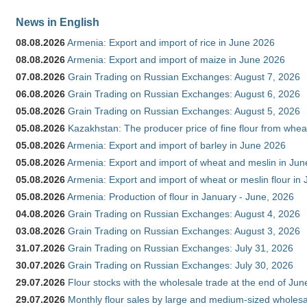
News in English
08.08.2026
Armenia: Export and import of rice in June 2026
08.08.2026
Armenia: Export and import of maize in June 2026
07.08.2026
Grain Trading on Russian Exchanges: August 7, 2026
06.08.2026
Grain Trading on Russian Exchanges: August 6, 2026
05.08.2026
Grain Trading on Russian Exchanges: August 5, 2026
05.08.2026
Kazakhstan: The producer price of fine flour from whea
05.08.2026
Armenia: Export and import of barley in June 2026
05.08.2026
Armenia: Export and import of wheat and meslin in Ju
05.08.2026
Armenia: Export and import of wheat or meslin flour in
05.08.2026
Armenia: Production of flour in January - June, 2026
04.08.2026
Grain Trading on Russian Exchanges: August 4, 2026
03.08.2026
Grain Trading on Russian Exchanges: August 3, 2026
31.07.2026
Grain Trading on Russian Exchanges: July 31, 2026
30.07.2026
Grain Trading on Russian Exchanges: July 30, 2026
29.07.2026
Flour stocks with the wholesale trade at the end of Ju
29.07.2026
Monthly flour sales by large and medium-sized wholesa