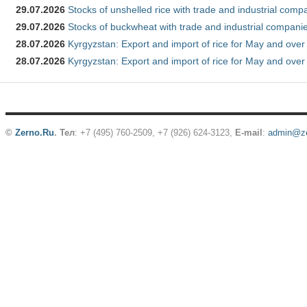
29.07.2026
Stocks of unshelled rice with trade and industrial comp
29.07.2026
Stocks of buckwheat with trade and industrial companie
28.07.2026
Kyrgyzstan: Export and import of rice for May and over 
28.07.2026
Kyrgyzstan: Export and import of rice for May and over 
©
Zerno.Ru
.
Тел
: +7 (495) 760-2509,
+7 (926) 624-3123
,
E-mail
:
admin@ze