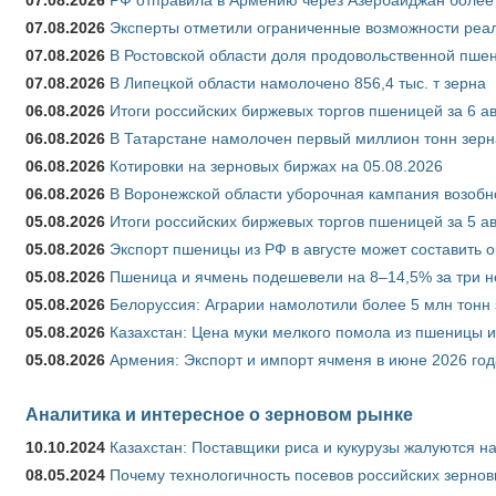
07.08.2026
Эксперты отметили ограниченные возможности реали
07.08.2026
В Ростовской области доля продовольственной пш
07.08.2026
В Липецкой области намолочено 856,4 тыс. т зерна
06.08.2026
Итоги российских биржевых торгов пшеницей за 6 ав
06.08.2026
В Татарстане намолочен первый миллион тонн зерн
06.08.2026
Котировки на зерновых биржах на 05.08.2026
06.08.2026
В Воронежской области уборочная кампания возобн
05.08.2026
Итоги российских биржевых торгов пшеницей за 5 ав
05.08.2026
Экспорт пшеницы из РФ в августе может составить 
05.08.2026
Пшеница и ячмень подешевели на 8–14,5% за три 
05.08.2026
Белоруссия: Аграрии намолотили более 5 млн тонн
05.08.2026
Казахстан: Цена муки мелкого помола из пшеницы и
05.08.2026
Армения: Экспорт и импорт ячменя в июне 2026 год
Аналитика и интересное о зерновом рынке
10.10.2024
Казахстан: Поставщики риса и кукурузы жалуются н
08.05.2024
Почему технологичность посевов российских зернов