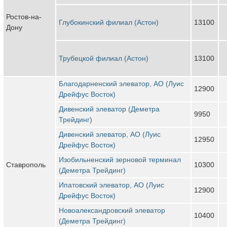
Ростов-на-
Глубокинский филиал (Астон)
13100
Дону
Трубецкой филиал (Астон)
13100
Благодарненский элеватор, АО (Луис
12900
Дрейфус Восток)
Дивенский элеватор (Деметра
9950
Трейдинг)
Дивенский элеватор, АО (Луис
12950
Дрейфус Восток)
Изобильненский зерновой терминал
Ставрополь
10300
(Деметра Трейдинг)
Ипатовский элеватор, АО (Луис
12900
Дрейфус Восток)
Новоалександровский элеватор
10400
(Деметра Трейдинг)