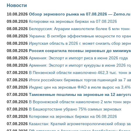
Новости
10.08.2026
Обзор зернового рынка на 07.08.2026 — Zerno.ru
09.08.2026
Котировки на зерновых биржах на 07.08.2026
08.08.2026
Белоруссия: Аграрии намолотили более 6 млн тонн
08.08.2026
Украина: В октябре эффективные мощности по хран
08.08.2026
Иркутская область в 2026 г. может снизить сбор зер
08.08.2026
Россия сократила посевы зерновых до минимум
08.08.2026
Армения: Экспорт и импорт риса в июне 2026 года
08.08.2026
Армения: Экспорт и импорт кукурузы в июне 2026 г
07.08.2026
В Пензенской области намолочено 462,3 тыс. тонн 
07.08.2026
Итоги российских биржевых торгов пшеницей за 7 ав
07.08.2026
Индекс цен на зерновые ФАО в июле вырос на 3,4%
07.08.2026
Таможенные пошлины на зерновые на 12 августа 
07.08.2026
В Воронежской области намолочено 2 млн тонн зер
07.08.2026
В Башкортостане убрано 75% озимых зерновых
07.08.2026
Котировки на зерновых биржах на 06.08.2026
07.08.2026
Казахстан: Краткий агрометеорологический обзор за
07.08.2026
РФ отправила в Армению через Азербайджан более 