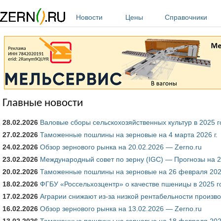
Перейти к основному содержанию
Новости
Цены
Справочники
Главные новости
28.02.2026
Валовые сборы сельскохозяйственных культур в 2025 го
27.02.2026
Таможенные пошлины на зерновые на 4 марта 2026 г.
24.02.2026
Обзор зернового рынка на 20.02.2026 — Zerno.ru
23.02.2026
Международный совет по зерну (IGC) — Прогнозы на 20
20.02.2026
Таможенные пошлины на зерновые на 26 февраля 2026
18.02.2026
ФГБУ «Россельхозцентр» о качестве пшеницы в 2025 г
17.02.2026
Аграрии снижают из-за низкой рентабельности производ
16.02.2026
Обзор зернового рынка на 13.02.2026 — Zerno.ru
13.02.2026
Таможенные пошлины на зерновые на 18 февраля 2026