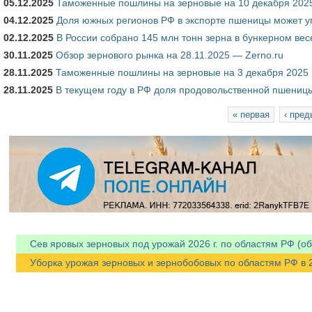
05.12.2025
Таможенные пошлины на зерновые на 10 декабря 2025
04.12.2025
Доля южных регионов РФ в экспорте пшеницы может 
02.12.2025
В России собрано 145 млн тонн зерна в бункерном вес
30.11.2025
Обзор зернового рынка на 28.11.2025 — Zerno.ru
28.11.2025
Таможенные пошлины на зерновые на 3 декабря 2025 г
28.11.2025
В текущем году в РФ доля продовольственной пшени
Страницы
« первая
‹ пре
Сев яровых зерновых под урожай 2026 г. по областям РФ (об
Уборка урожая зерновых и зернобобовых по областям РФ в 202