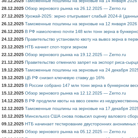
30.12.2025
Таможенные пошлины на зерновые на 14 января 2026 
28.12.2025
Обзор зернового рынка на 26.12.2025 — Zerno.ru
27.12.2025
Урожай-2025: зерно отыгрывает слабый 2024-й (данны
26.12.2025
Таможенные пошлины на зерновые на 12 января 2026 
26.12.2025
В РФ намолочено почти 148 млн тонн зерна в бункерн
24.12.2025
Правительство установило квоту на вывоз зерна в перв
23.12.2025
НТБ начнет спот-торги зерном
22.12.2025
Обзор зернового рынка на 19.12.2025 — Zerno.ru
21.12.2025
Правительство отменило запрет на экспорт риса-сырца 
19.12.2025
Таможенные пошлины на зерновые на 24 декабря 2025
19.12.2025
ЦБ РФ снизил ключевую ставку до 16%
19.12.2025
В России собрано 147 млн тонн зерна в бункерном ве
15.12.2025
Обзор зернового рынка на 12.12.2025 — Zerno.ru
14.12.2025
В РФ продлили квоты на ввоз семян из недружественных
12.12.2025
Таможенные пошлины на зерновые на 17 декабря 2025
10.12.2025
Минсельхоз США снова повысил оценку валового сбо
09.12.2025
НТБ начинает тестирование двусторонних анонимных 
08.12.2025
Обзор зернового рынка на 05.12.2025 — Zerno.ru