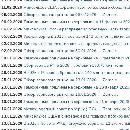
11.02.2026
Минсельхоз США сохранил прогноз валового сбора и 
09.02.2026
Обзор зернового рынка на 06.02.2026 — Zerno.ru
06.02.2026
Таможенные пошлины на зерновые на 11 февраля 2026
06.02.2026
Минсельхоз России распределил основную часть тариф
05.02.2026
Урожай зерна в 2025 г. составил 142 млн тонн, включ
02.02.2026
Минсельхоз предложил снизить предельные цены на п
02.02.2026
Обзор зернового рынка на 30.01.2026 — Zerno.ru
30.01.2026
Таможенные пошлины на зерновые на 4 февраля 2026 
29.01.2026
Сбор зерна в РФ в 2025 г. составил 138,76 млн тонн —
28.01.2026
В 2025 г. Россия собрала около 140 млн тонн зерна, э
25.01.2026
Обзор зернового рынка на 23.01.2026 — Zerno.ru
23.01.2026
Таможенные пошлины на зерновые на 28 января 2026 
19.01.2026
Обзор зернового рынка на 16.01.2026 — Zerno.ru
16.01.2026
Таможенные пошлины на зерновые на 21 января 2026 
16.01.2026
Международный совет по зерну (IGC) — Прогнозы на 202
13.01.2026
Минсельхоз США в очередной раз повысил прогноз вал
13.01.2026
В 2025 г. по сети РЖД погружено зерна на 12,2% мен