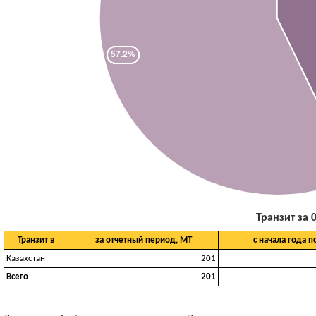
Транзит за 0
Транзит в
за отчетный период, МТ
с начала года п
Казахстан
201
Всего
201