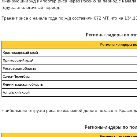
Лидирующий ж/д импортер риса через Россию за период с начала 
году за аналогичный период.
Транзит риса с начала года по ж/д составили 672 МТ, что на 134
Регионы-лидеры по отгр
Регионы - лидеры по
Краснодарский край
Приморский край
Ростовская область
Санкт-Перетбург
Ленинградская область
Алтайский край
Наибольшие отгрузки риса по железной дороге показали: Краснодарс
Регионы-лидеры по полу