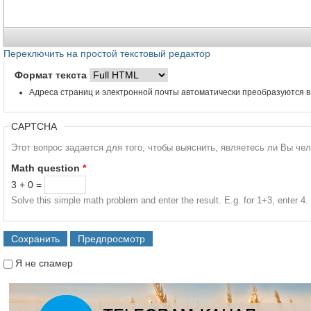
Переключить на простой текстовый редактор
Формат текста
Адреса страниц и электронной почты автоматически преобразуются в
CAPTCHA
Этот вопрос задается для того, чтобы выяснить, являетесь ли Вы че
Math question
*
3 + 0 =
Solve this simple math problem and enter the result. E.g. for 1+3, enter 4.
Я не спамер
Я спамер