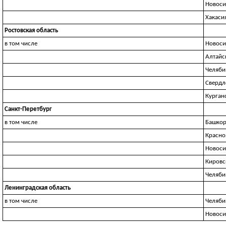
Новоси
Хакаси
Ростовская область
в том числе
Новоси
Алтайс
Челяби
Свердл
Курган
Санкт-Перетбург
в том числе
Башкор
Красно
Новоси
Кировс
Челяби
Ленинградская область
в том числе
Челяби
Новоси