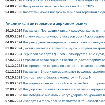
04.08.2026
Итоги российских биржевых торгов пшеницей за 4 ав
04.08.2026
Котировки на зерновых биржах на 03.08.2026
04.08.2026
Казахстан может построить зерновой терминал в од
Аналитика и интересное о зерновом рынке
10.10.2024
Казахстан: Поставщики риса и кукурузы жалуются н
08.05.2024
Почему технологичность посевов российских зернов
04.05.2024
Как рекордная температура повлияла на посевную 
01.04.2024
Десятки вагонов с алтайской мукой и крупой застрял
31.03.2024
Зерновой экспорт ТД «РИФ» блокируется 12-е сутки
27.02.2024
Огромный запас зерна в России не дает аграриям з
01.12.2023
Как продление запрета на экспорт отразится на рис
01.12.2023
Казахстан: Власти рассматривают введение экспор
03.10.2023
Экспорт зерна близок к коллапсу — Город N
25.09.2023
Как падение цен на российское зерно бьёт по прои
22.09.2023
Как дорогое горючее сказывается на жизни аграрие
15.08.2023
Как погодные аномалии могут ударить по урожаям 
07.06.2023
Эксперты и фермерские хозяйства Юга назвали эксп