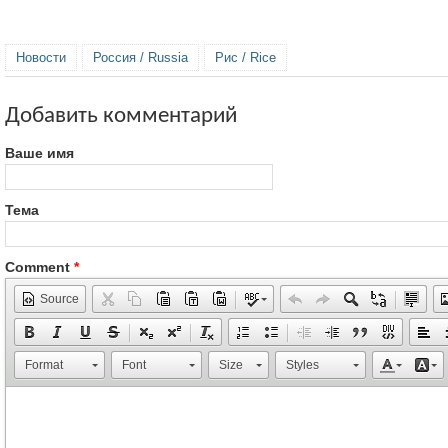
Новости
Россия / Russia
Рис / Rice
Добавить комментарий
Ваше имя
Тема
Comment
*
Source
Format
Font
Size
Styles