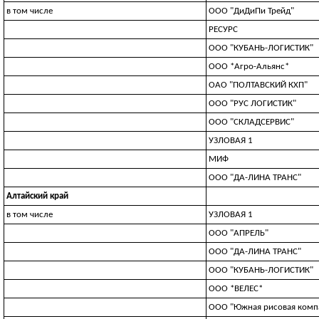
в том числе
ООО "ДиДиПи Трейд"
РЕСУРС
ООО "КУБАНЬ-ЛОГИСТИК"
ООО *Агро-Альянс*
ОАО "ПОЛТАВСКИЙ КХП"
ООО "РУС ЛОГИСТИК"
ООО "СКЛАДСЕРВИС"
УЗЛOBAЯ 1
МИФ
ООО "ДА-ЛИНА ТРАНС"
Алтайский край
в том числе
УЗЛOBAЯ 1
ООО "АПРЕЛЬ"
ООО "ДА-ЛИНА ТРАНС"
ООО "КУБАНЬ-ЛОГИСТИК"
ООО *ВЕЛЕС*
ООО "Южная рисовая комп