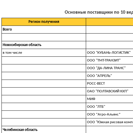
Основные поставщики по 10 веду
Регион получения
Всего
Новосибирская область
в том числе
ООО "КУБАНЬ-ЛОГИСТИК"
ООО "ТМТ-ТРАНЗИТ"
ООО "ДА-ЛИНА ТРАНС"
ООО "АПРЕЛЬ"
РОСС-ВЕСТ
ОАО "ПОЛТАВСКИЙ КХП"
МИФ
OOO "ЛTБ"
ООО *Агро-Альянс*
ООО "Южная рисовая комп
Челябинская область