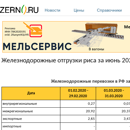
Перейти к основному содержанию
Новости
Цены
Справочники
Железнодорожные отгрузки риса за июнь 20
Железнодорожные перевозки в РФ за 0
01.02.2020 -
01.03.2020 -
Дата
29.02.2020
31.03.2020
внутрирегиональные
0,27
0,0
межрегиональные
20,92
20,3
экспортные
2,65
3,4
импортные
-