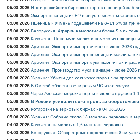
05.08.2026
Итоги российских биржевых торгов пшеницей за 5 ав
05.08.2026
Экспорт пшеницы из РФ в августе может составить 
05.08.2026
Пшеница и ячмень подешевели на 8–14,5% за три 
05.08.2026
Белоруссия: Аграрии намолотили более 5 млн тонн
05.08.2026
Казахстан: Цена муки мелкого помола из пшеницы и
05.08.2026
Армения: Экспорт и импорт ячменя в июне 2026 год
05.08.2026
Армения: Экспорт и импорт пшеницы и меслина в и
05.08.2026
Армения: Экспорт и импорт муки пшеничной и ржан
05.08.2026
Армения: Производство муки в январе - июне 2026 
05.08.2026
Украина: Убытки для сельхозсектора из-за простоя п
05.08.2026
В Омской области ввели режим ЧС из-за засухи
05.08.2026
Через Азовские морские порты в июле отгрузили 1-1
05.08.2026
В России усилили госконтроль за оборотом зер
05.08.2026
Котировки на зерновых биржах на 04.08.2026
05.08.2026
Украина: Собрано около 18 млн тонн зерновых и зе
04.08.2026
Казахстан намолотил 1,6 млн тонн зерновых
04.08.2026
Белоруссия: Обзор агрометеорологической ситуации