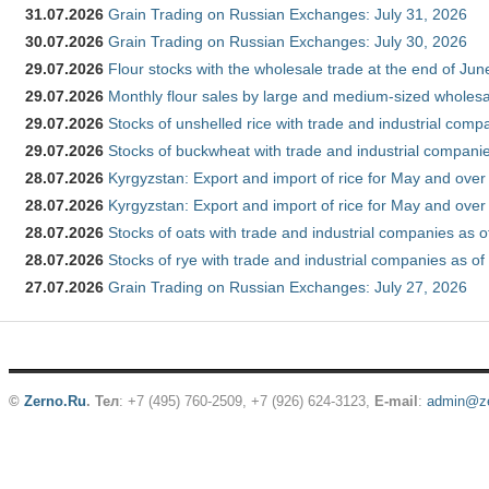
31.07.2026
Grain Trading on Russian Exchanges: July 31, 2026
30.07.2026
Grain Trading on Russian Exchanges: July 30, 2026
29.07.2026
Flour stocks with the wholesale trade at the end of Ju
29.07.2026
Monthly flour sales by large and medium-sized wholesa
29.07.2026
Stocks of unshelled rice with trade and industrial comp
29.07.2026
Stocks of buckwheat with trade and industrial companie
28.07.2026
Kyrgyzstan: Export and import of rice for May and over 
28.07.2026
Kyrgyzstan: Export and import of rice for May and over 
28.07.2026
Stocks of oats with trade and industrial companies as o
28.07.2026
Stocks of rye with trade and industrial companies as of
27.07.2026
Grain Trading on Russian Exchanges: July 27, 2026
©
Zerno.Ru
.
Тел
: +7 (495) 760-2509,
+7 (926) 624-3123
,
E-mail
:
admin@ze