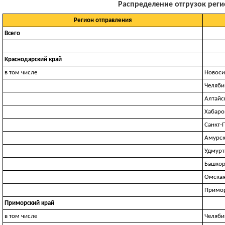
Распределение отгрузок регио
Регион отправления
Всего
Краснодарский край
в том числе
Новоси
Челяби
Алтайс
Хабаро
Санкт-
Амурск
Удмурт
Башкор
Омская
Примор
Приморский край
в том числе
Челяби