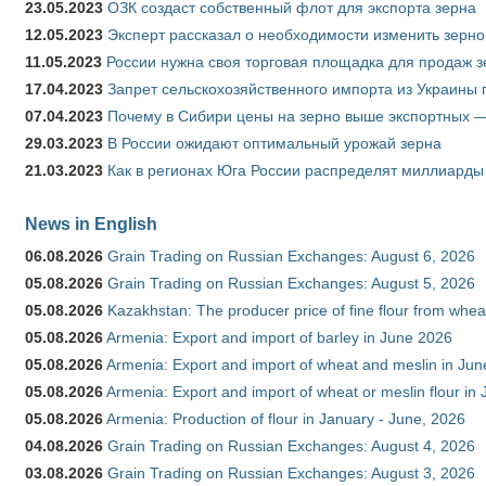
23.05.2023
ОЗК создаст собственный флот для экспорта зерна
12.05.2023
Эксперт рассказал о необходимости изменить зерн
11.05.2023
России нужна своя торговая площадка для продаж 
17.04.2023
Запрет сельскохозяйственного импорта из Украины п
07.04.2023
Почему в Сибири цены на зерно выше экспортных 
29.03.2023
В России ожидают оптимальный урожай зерна
21.03.2023
Как в регионах Юга России распределят миллиарды
News in English
06.08.2026
Grain Trading on Russian Exchanges: August 6, 2026
05.08.2026
Grain Trading on Russian Exchanges: August 5, 2026
05.08.2026
Kazakhstan: The producer price of fine flour from whe
05.08.2026
Armenia: Export and import of barley in June 2026
05.08.2026
Armenia: Export and import of wheat and meslin in Ju
05.08.2026
Armenia: Export and import of wheat or meslin flour in
05.08.2026
Armenia: Production of flour in January - June, 2026
04.08.2026
Grain Trading on Russian Exchanges: August 4, 2026
03.08.2026
Grain Trading on Russian Exchanges: August 3, 2026