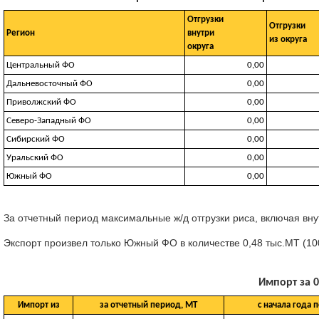
Отгрузки
Отгрузки
Регион
внутри
из округа
округа
Центральный ФО
0,00
Дальневосточный ФО
0,00
Приволжский ФО
0,00
Северо-Западный ФО
0,00
Сибирский ФО
0,00
Уральский ФО
0,00
Южный ФО
0,00
За отчетный период максимальные ж/д отгрузки риса, включая вну
Экспорт произвел только Южный ФО в количестве 0,48 тыс.МТ (100
Импорт за 0
Импорт из
за отчетный период, МТ
с начала года 