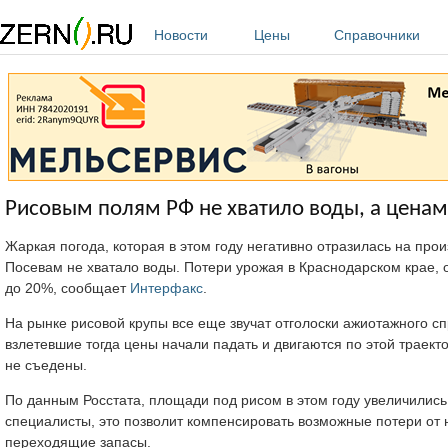
Перейти к основному содержанию
Новости
Цены
Справочники
Рисовым полям РФ не хватило воды, а ценам
Жаркая погода, которая в этом году негативно отразилась на прои
Посевам не хватало воды. Потери урожая в Краснодарском крае, 
до 20%, сообщает
Интерфакс
.
На рынке рисовой крупы все еще звучат отголоски ажиотажного сп
взлетевшие тогда цены начали падать и двигаются по этой траект
не съедены.
По данным Росстата, площади под рисом в этом году увеличились 
специалисты, это позволит компенсировать возможные потери от н
переходящие запасы.