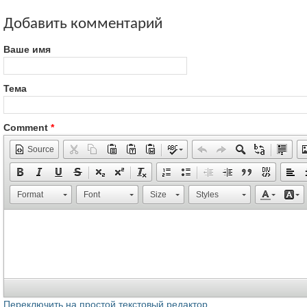
Добавить комментарий
Ваше имя
Тема
Comment
*
Source
Format
Font
Size
Styles
Переключить на простой текстовый редактор