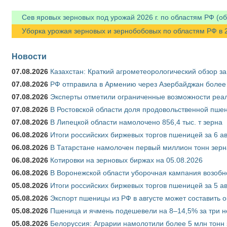
Сев яровых зерновых под урожай 2026 г. по областям РФ (об
Уборка урожая зерновых и зернобобовых по областям РФ в 202
Новости
07.08.2026
Казахстан: Краткий агрометеорологический обзор за
07.08.2026
РФ отправила в Армению через Азербайджан более 
07.08.2026
Эксперты отметили ограниченные возможности реали
07.08.2026
В Ростовской области доля продовольственной пш
07.08.2026
В Липецкой области намолочено 856,4 тыс. т зерна
06.08.2026
Итоги российских биржевых торгов пшеницей за 6 ав
06.08.2026
В Татарстане намолочен первый миллион тонн зерн
06.08.2026
Котировки на зерновых биржах на 05.08.2026
06.08.2026
В Воронежской области уборочная кампания возобн
05.08.2026
Итоги российских биржевых торгов пшеницей за 5 ав
05.08.2026
Экспорт пшеницы из РФ в августе может составить 
05.08.2026
Пшеница и ячмень подешевели на 8–14,5% за три 
05.08.2026
Белоруссия: Аграрии намолотили более 5 млн тонн