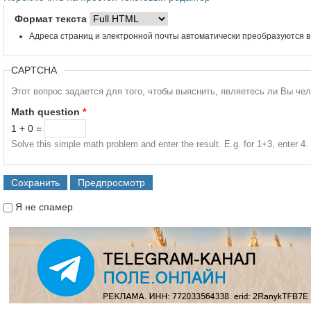
Формат текста
Адреса страниц и электронной почты автоматически преобразуются в
CAPTCHA
Этот вопрос задается для того, чтобы выяснить, являетесь ли Вы че
Math question
*
1 + 0 =
Solve this simple math problem and enter the result. E.g. for 1+3, enter 4.
Я не спамер
Я спамер