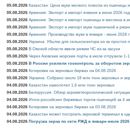
05.08.2026
Казахстан: Цена муки мелкого помола из пшеницы и
05.08.2026
Армения: Экспорт и импорт ячменя в июне 2026 год
05.08.2026
Армения: Экспорт и импорт пшеницы и меслина в и
05.08.2026
Армения: Экспорт и импорт муки пшеничной и ржан
05.08.2026
Армения: Производство муки в январе - июне 2026 
05.08.2026
Украина: Убытки для сельхозсектора из-за простоя п
05.08.2026
В Омской области ввели режим ЧС из-за засухи
05.08.2026
Через Азовские морские порты в июле отгрузили 1-1
05.08.2026
В России усилили госконтроль за оборотом зер
05.08.2026
Котировки на зерновых биржах на 04.08.2026
05.08.2026
Украина: Собрано около 18 млн тонн зерновых и зе
04.08.2026
Казахстан намолотил 1,6 млн тонн зерновых
04.08.2026
Белоруссия: Обзор агрометеорологической ситуации
04.08.2026
Итоги российских биржевых торгов пшеницей за 4 ав
04.08.2026
Котировки на зерновых биржах на 03.08.2026
04.08.2026
Казахстан может построить зерновой терминал в од
04.08.2026
Погрузка зерна по сети РЖД в январе-июле 2026 