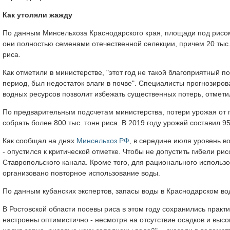
Как утоляли жажду
По данным Минсельхоза Краснодарского края, площади под рисом в 
они полностью семенами отечественной селекции, причем 20 тыс.
риса.
Как отметили в министерстве, "этот год не такой благоприятный 
период, был недостаток влаги в почве". Специалисты прогнозиро
водных ресурсов позволит избежать существенных потерь, отметил
По предварительным подсчетам министерства, потери урожая от 
собрать более 800 тыс. тонн риса. В 2019 году урожай составил 95
Как сообщал на днях
Минсельхоз РФ
, в середине июля уровень в
- опустился к критической отметке. Чтобы не допустить гибели р
Ставропольского канала. Кроме того, для рационального использ
организовано повторное использование воды.
По данным кубанских экспертов, запасы воды в Краснодарском во
В Ростовской области посевы риса в этом году сохранились практи
настроены оптимистично - несмотря на отсутствие осадков и высо