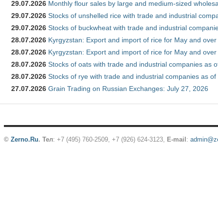
29.07.2026
Monthly flour sales by large and medium-sized wholesa
29.07.2026
Stocks of unshelled rice with trade and industrial comp
29.07.2026
Stocks of buckwheat with trade and industrial companie
28.07.2026
Kyrgyzstan: Export and import of rice for May and over 
28.07.2026
Kyrgyzstan: Export and import of rice for May and over 
28.07.2026
Stocks of oats with trade and industrial companies as o
28.07.2026
Stocks of rye with trade and industrial companies as of
27.07.2026
Grain Trading on Russian Exchanges: July 27, 2026
©
Zerno.Ru
.
Тел
: +7 (495) 760-2509,
+7 (926) 624-3123
,
E-mail
:
admin@ze