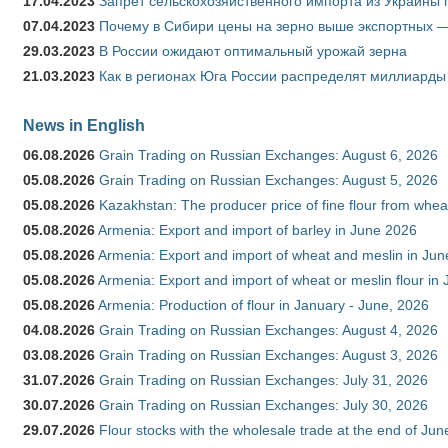
17.04.2023
Запрет сельскохозяйственного импорта из Украины п
07.04.2023
Почему в Сибири цены на зерно выше экспортных 
29.03.2023
В России ожидают оптимальный урожай зерна
21.03.2023
Как в регионах Юга России распределят миллиарды
News in English
06.08.2026
Grain Trading on Russian Exchanges: August 6, 2026
05.08.2026
Grain Trading on Russian Exchanges: August 5, 2026
05.08.2026
Kazakhstan: The producer price of fine flour from whe
05.08.2026
Armenia: Export and import of barley in June 2026
05.08.2026
Armenia: Export and import of wheat and meslin in Ju
05.08.2026
Armenia: Export and import of wheat or meslin flour in
05.08.2026
Armenia: Production of flour in January - June, 2026
04.08.2026
Grain Trading on Russian Exchanges: August 4, 2026
03.08.2026
Grain Trading on Russian Exchanges: August 3, 2026
31.07.2026
Grain Trading on Russian Exchanges: July 31, 2026
30.07.2026
Grain Trading on Russian Exchanges: July 30, 2026
29.07.2026
Flour stocks with the wholesale trade at the end of Ju