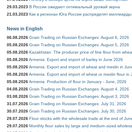
29.03.2023
В России ожидают оптимальный урожай зерна
21.03.2023
Как в регионах Юга России распределят миллиарды
News in English
06.08.2026
Grain Trading on Russian Exchanges: August 6, 2026
05.08.2026
Grain Trading on Russian Exchanges: August 5, 2026
05.08.2026
Kazakhstan: The producer price of fine flour from whe
05.08.2026
Armenia: Export and import of barley in June 2026
05.08.2026
Armenia: Export and import of wheat and meslin in Ju
05.08.2026
Armenia: Export and import of wheat or meslin flour in
05.08.2026
Armenia: Production of flour in January - June, 2026
04.08.2026
Grain Trading on Russian Exchanges: August 4, 2026
03.08.2026
Grain Trading on Russian Exchanges: August 3, 2026
31.07.2026
Grain Trading on Russian Exchanges: July 31, 2026
30.07.2026
Grain Trading on Russian Exchanges: July 30, 2026
29.07.2026
Flour stocks with the wholesale trade at the end of Ju
29.07.2026
Monthly flour sales by large and medium-sized wholesa