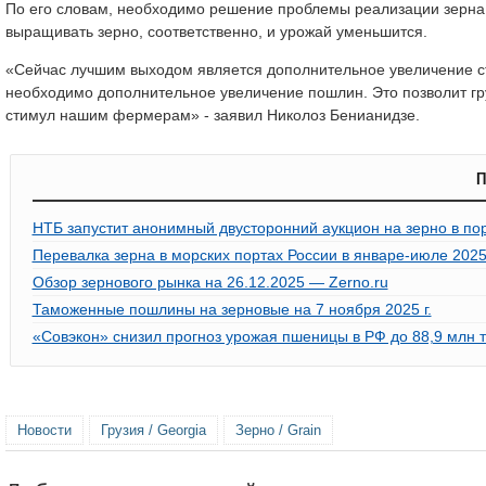
По его словам, необходимо решение проблемы реализации зерна,
выращивать зерно, соответственно, и урожай уменьшится.
«Сейчас лучшим выходом является дополнительное увеличение ст
необходимо дополнительное увеличение пошлин. Это позволит гру
стимул нашим фермерам» - заявил Николоз Бенианидзе.
П
НТБ запустит анонимный двусторонний аукцион на зерно в по
Перевалка зерна в морских портах России в январе-июле 2025 
Обзор зернового рынка на 26.12.2025 — Zerno.ru
Таможенные пошлины на зерновые на 7 ноября 2025 г.
«Совэкон» снизил прогноз урожая пшеницы в РФ до 88,9 млн 
Новости
Грузия / Georgia
Зерно / Grain