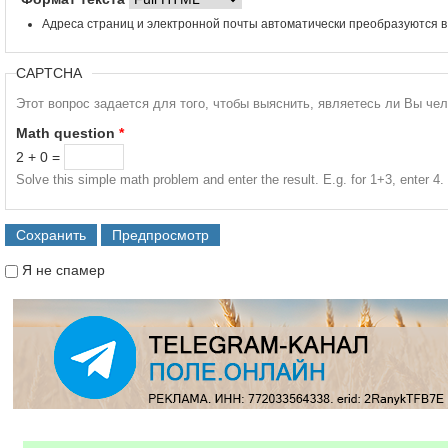
Адреса страниц и электронной почты автоматически преобразуются в
CAPTCHA
Этот вопрос задается для того, чтобы выяснить, являетесь ли Вы че
Math question
*
2 + 0 =
Solve this simple math problem and enter the result. E.g. for 1+3, enter 4.
Я не спамер
Я спамер