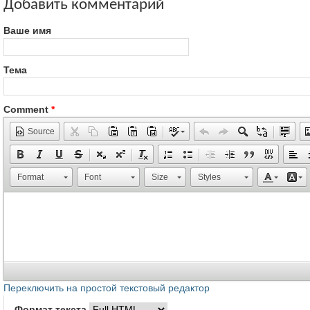
Добавить комментарий
Ваше имя
Тема
Comment
*
Source
Format
Font
Size
Styles
Переключить на простой текстовый редактор
Формат текста