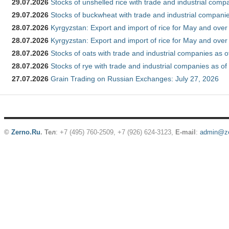
29.07.2026
Stocks of unshelled rice with trade and industrial comp
29.07.2026
Stocks of buckwheat with trade and industrial companie
28.07.2026
Kyrgyzstan: Export and import of rice for May and over 
28.07.2026
Kyrgyzstan: Export and import of rice for May and over 
28.07.2026
Stocks of oats with trade and industrial companies as o
28.07.2026
Stocks of rye with trade and industrial companies as of
27.07.2026
Grain Trading on Russian Exchanges: July 27, 2026
©
Zerno.Ru
.
Тел
: +7 (495) 760-2509,
+7 (926) 624-3123
,
E-mail
:
admin@ze