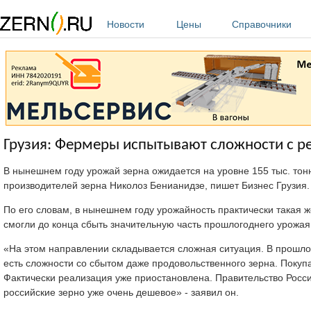
Перейти к основному содержанию
Новости
Цены
Справочники
Грузия: Фермеры испытывают сложности с р
В нынешнем году урожай зерна ожидается на уровне 155 тыс. тон
производителей зерна Николоз Бенианидзе, пишет Бизнес Грузия.
По его словам, в нынешнем году урожайность практически такая ж
смогли до конца сбыть значительную часть прошлогоднего урожая
«На этом направлении складывается сложная ситуация. В прошлом
есть сложности со сбытом даже продовольственного зерна. Покупа
Фактически реализация уже приостановлена. Правительство России
российские зерно уже очень дешевое» - заявил он.