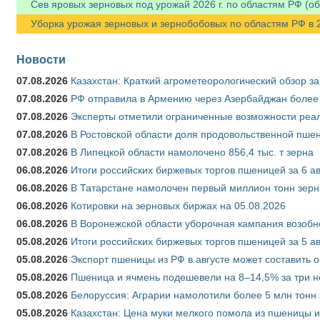
Сев яровых зерновых под урожай 2026 г. по областям РФ (об
Уборка урожая зерновых и зернобобовых по областям РФ в 202
Новости
07.08.2026
Казахстан: Краткий агрометеорологический обзор за
07.08.2026
РФ отправила в Армению через Азербайджан более 
07.08.2026
Эксперты отметили ограниченные возможности реали
07.08.2026
В Ростовской области доля продовольственной пш
07.08.2026
В Липецкой области намолочено 856,4 тыс. т зерна
06.08.2026
Итоги российских биржевых торгов пшеницей за 6 ав
06.08.2026
В Татарстане намолочен первый миллион тонн зерн
06.08.2026
Котировки на зерновых биржах на 05.08.2026
06.08.2026
В Воронежской области уборочная кампания возобн
05.08.2026
Итоги российских биржевых торгов пшеницей за 5 ав
05.08.2026
Экспорт пшеницы из РФ в августе может составить 
05.08.2026
Пшеница и ячмень подешевели на 8–14,5% за три 
05.08.2026
Белоруссия: Аграрии намолотили более 5 млн тонн
05.08.2026
Казахстан: Цена муки мелкого помола из пшеницы и