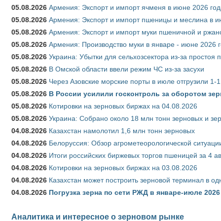
05.08.2026
Армения: Экспорт и импорт ячменя в июне 2026 год
05.08.2026
Армения: Экспорт и импорт пшеницы и меслина в и
05.08.2026
Армения: Экспорт и импорт муки пшеничной и ржан
05.08.2026
Армения: Производство муки в январе - июне 2026 
05.08.2026
Украина: Убытки для сельхозсектора из-за простоя п
05.08.2026
В Омской области ввели режим ЧС из-за засухи
05.08.2026
Через Азовские морские порты в июле отгрузили 1-1
05.08.2026
В России усилили госконтроль за оборотом зер
05.08.2026
Котировки на зерновых биржах на 04.08.2026
05.08.2026
Украина: Собрано около 18 млн тонн зерновых и зе
04.08.2026
Казахстан намолотил 1,6 млн тонн зерновых
04.08.2026
Белоруссия: Обзор агрометеорологической ситуации
04.08.2026
Итоги российских биржевых торгов пшеницей за 4 ав
04.08.2026
Котировки на зерновых биржах на 03.08.2026
04.08.2026
Казахстан может построить зерновой терминал в од
04.08.2026
Погрузка зерна по сети РЖД в январе-июле 2026 
Аналитика и интересное о зерновом рынке