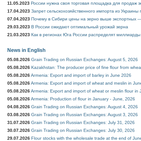
11.05.2023
России нужна своя торговая площадка для продаж 
17.04.2023
Запрет сельскохозяйственного импорта из Украины п
07.04.2023
Почему в Сибири цены на зерно выше экспортных 
29.03.2023
В России ожидают оптимальный урожай зерна
21.03.2023
Как в регионах Юга России распределят миллиарды
News in English
05.08.2026
Grain Trading on Russian Exchanges: August 5, 2026
05.08.2026
Kazakhstan: The producer price of fine flour from whe
05.08.2026
Armenia: Export and import of barley in June 2026
05.08.2026
Armenia: Export and import of wheat and meslin in Ju
05.08.2026
Armenia: Export and import of wheat or meslin flour in
05.08.2026
Armenia: Production of flour in January - June, 2026
04.08.2026
Grain Trading on Russian Exchanges: August 4, 2026
03.08.2026
Grain Trading on Russian Exchanges: August 3, 2026
31.07.2026
Grain Trading on Russian Exchanges: July 31, 2026
30.07.2026
Grain Trading on Russian Exchanges: July 30, 2026
29.07.2026
Flour stocks with the wholesale trade at the end of Ju