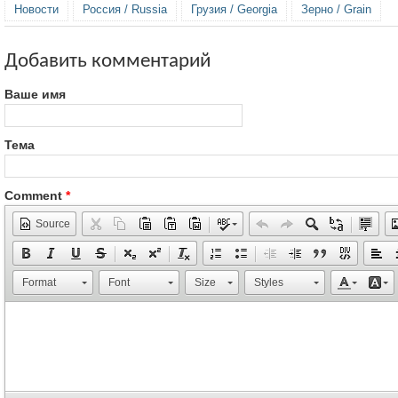
Новости
Россия / Russia
Грузия / Georgia
Зерно / Grain
Добавить комментарий
Ваше имя
Тема
Comment
*
Source
Format
Font
Size
Styles