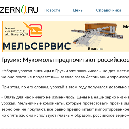
Перейти к основному содержанию
Новости
Цены
Справочники
Грузия: Мукомолы предпочитают российское
«Уборка урожая пшеницы в Грузии уже закончилась, но для местно
же оно почти не продается»— заявил глава Ассоциации зпроизво
При этом, по его словам, урожай в этом году получился довольно 
«Опять для нас ничего не изменилось. Цены на наше зерно низкие
урожай. Мельничные комбинаты, которые протестовали против им
зерно они не покупают, все равно предпочитают импортированное
но опять же, они используют главным образом, российское зерно»