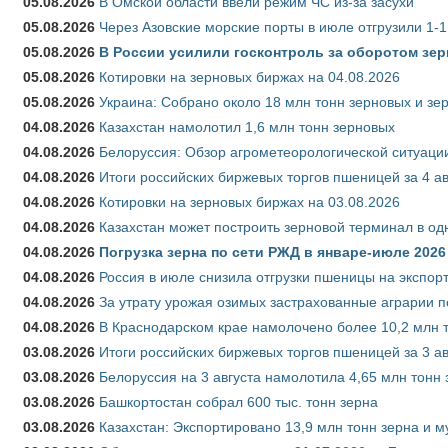
05.08.2026
В Омской области ввели режим ЧС из-за засухи
05.08.2026
Через Азовские морские порты в июле отгрузили 1-1
05.08.2026
В России усилили госконтроль за оборотом зер
05.08.2026
Котировки на зерновых биржах на 04.08.2026
05.08.2026
Украина: Собрано около 18 млн тонн зерновых и зе
04.08.2026
Казахстан намолотил 1,6 млн тонн зерновых
04.08.2026
Белоруссия: Обзор агрометеорологической ситуации
04.08.2026
Итоги российских биржевых торгов пшеницей за 4 ав
04.08.2026
Котировки на зерновых биржах на 03.08.2026
04.08.2026
Казахстан может построить зерновой терминал в од
04.08.2026
Погрузка зерна по сети РЖД в январе-июле 2026 
04.08.2026
Россия в июле снизила отгрузки пшеницы на экспор
04.08.2026
За утрату урожая озимых застрахованные аграрии п
04.08.2026
В Краснодарском крае намолочено более 10,2 млн 
03.08.2026
Итоги российских биржевых торгов пшеницей за 3 ав
03.08.2026
Белоруссия на 3 августа намолотила 4,65 млн тонн
03.08.2026
Башкортостан собрал 600 тыс. тонн зерна
03.08.2026
Казахстан: Экспортировано 13,9 млн тонн зерна и м