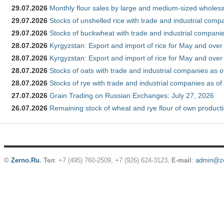
29.07.2026
Monthly flour sales by large and medium-sized wholesa
29.07.2026
Stocks of unshelled rice with trade and industrial comp
29.07.2026
Stocks of buckwheat with trade and industrial companie
28.07.2026
Kyrgyzstan: Export and import of rice for May and over 
28.07.2026
Kyrgyzstan: Export and import of rice for May and over 
28.07.2026
Stocks of oats with trade and industrial companies as o
28.07.2026
Stocks of rye with trade and industrial companies as of
27.07.2026
Grain Trading on Russian Exchanges: July 27, 2026
26.07.2026
Remaining stock of wheat and rye flour of own producti
©
Zerno.Ru
.
Тел
: +7 (495) 760-2509,
+7 (926) 624-3123
,
E-mail
:
admin@ze