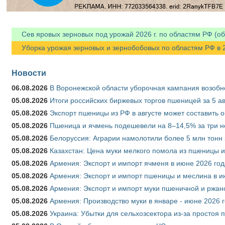
Сев яровых зерновых под урожай 2026 г. по областям РФ (об
Уборка урожая зерновых и зернобобовых по областям РФ в 202
Новости
06.08.2026
В Воронежской области уборочная кампания возобн
05.08.2026
Итоги российских биржевых торгов пшеницей за 5 ав
05.08.2026
Экспорт пшеницы из РФ в августе может составить 
05.08.2026
Пшеница и ячмень подешевели на 8–14,5% за три 
05.08.2026
Белоруссия: Аграрии намолотили более 5 млн тонн
05.08.2026
Казахстан: Цена муки мелкого помола из пшеницы и
05.08.2026
Армения: Экспорт и импорт ячменя в июне 2026 год
05.08.2026
Армения: Экспорт и импорт пшеницы и меслина в и
05.08.2026
Армения: Экспорт и импорт муки пшеничной и ржан
05.08.2026
Армения: Производство муки в январе - июне 2026 
05.08.2026
Украина: Убытки для сельхозсектора из-за простоя п