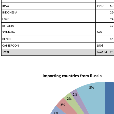
IRAQ
1140
60
INDONESIA
23
EGYPT
94
ESTONIA
19
SOMALIA
560
BENIN
46
CAMEROON
1508
Total
264154
23