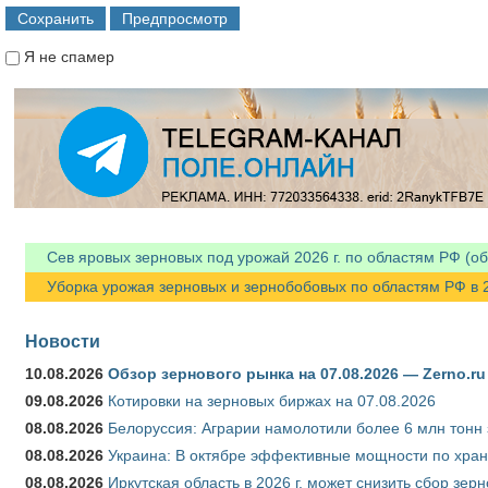
Я не спамер
Я спамер
Сев яровых зерновых под урожай 2026 г. по областям РФ (об
Уборка урожая зерновых и зернобобовых по областям РФ в 202
Новости
10.08.2026
Обзор зернового рынка на 07.08.2026 — Zerno.ru
09.08.2026
Котировки на зерновых биржах на 07.08.2026
08.08.2026
Белоруссия: Аграрии намолотили более 6 млн тонн
08.08.2026
Украина: В октябре эффективные мощности по хран
08.08.2026
Иркутская область в 2026 г. может снизить сбор зер