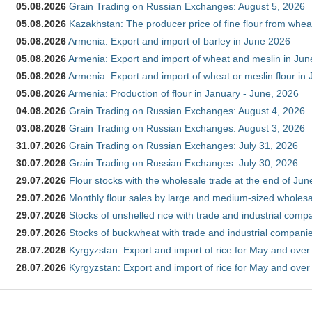
05.08.2026
Grain Trading on Russian Exchanges: August 5, 2026
05.08.2026
Kazakhstan: The producer price of fine flour from whea
05.08.2026
Armenia: Export and import of barley in June 2026
05.08.2026
Armenia: Export and import of wheat and meslin in Ju
05.08.2026
Armenia: Export and import of wheat or meslin flour in
05.08.2026
Armenia: Production of flour in January - June, 2026
04.08.2026
Grain Trading on Russian Exchanges: August 4, 2026
03.08.2026
Grain Trading on Russian Exchanges: August 3, 2026
31.07.2026
Grain Trading on Russian Exchanges: July 31, 2026
30.07.2026
Grain Trading on Russian Exchanges: July 30, 2026
29.07.2026
Flour stocks with the wholesale trade at the end of Ju
29.07.2026
Monthly flour sales by large and medium-sized wholesa
29.07.2026
Stocks of unshelled rice with trade and industrial comp
29.07.2026
Stocks of buckwheat with trade and industrial companie
28.07.2026
Kyrgyzstan: Export and import of rice for May and over 
28.07.2026
Kyrgyzstan: Export and import of rice for May and over 