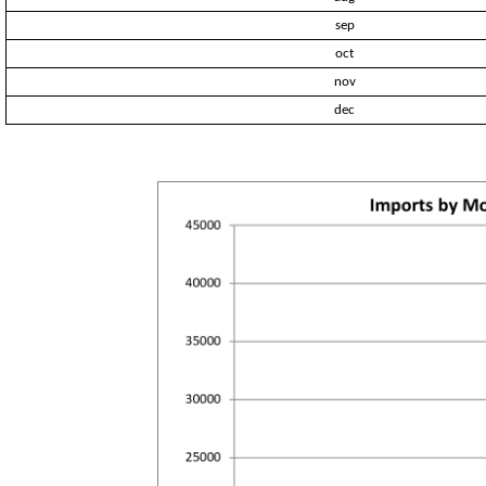
sep
oct
nov
dec