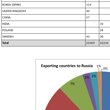
KOREA (DPRK)
114
UNITED KINGDOM
40
CHINA
57
INDIA
32
POLAND
26
SWEDEN
43
30
Total
25309
42234