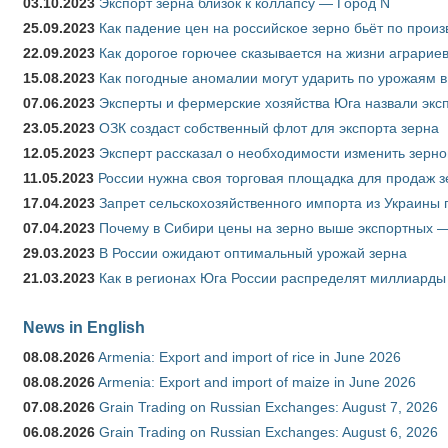
03.10.2023
Экспорт зерна близок к коллапсу — Город N
25.09.2023
Как падение цен на российское зерно бьёт по прои
22.09.2023
Как дорогое горючее сказывается на жизни аграрие
15.08.2023
Как погодные аномалии могут ударить по урожаям 
07.06.2023
Эксперты и фермерские хозяйства Юга назвали эксп
23.05.2023
ОЗК создаст собственный флот для экспорта зерна
12.05.2023
Эксперт рассказал о необходимости изменить зерн
11.05.2023
России нужна своя торговая площадка для продаж 
17.04.2023
Запрет сельскохозяйственного импорта из Украины п
07.04.2023
Почему в Сибири цены на зерно выше экспортных 
29.03.2023
В России ожидают оптимальный урожай зерна
21.03.2023
Как в регионах Юга России распределят миллиарды
News in English
08.08.2026
Armenia: Export and import of rice in June 2026
08.08.2026
Armenia: Export and import of maize in June 2026
07.08.2026
Grain Trading on Russian Exchanges: August 7, 2026
06.08.2026
Grain Trading on Russian Exchanges: August 6, 2026