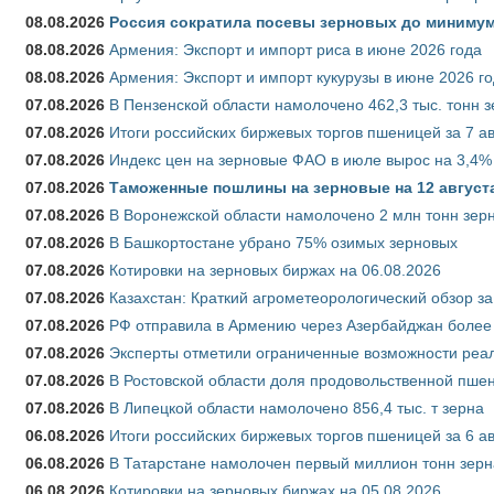
08.08.2026
Россия сократила посевы зерновых до минимум
08.08.2026
Армения: Экспорт и импорт риса в июне 2026 года
08.08.2026
Армения: Экспорт и импорт кукурузы в июне 2026 г
07.08.2026
В Пензенской области намолочено 462,3 тыс. тонн 
07.08.2026
Итоги российских биржевых торгов пшеницей за 7 ав
07.08.2026
Индекс цен на зерновые ФАО в июле вырос на 3,4%
07.08.2026
Таможенные пошлины на зерновые на 12 августа 
07.08.2026
В Воронежской области намолочено 2 млн тонн зер
07.08.2026
В Башкортостане убрано 75% озимых зерновых
07.08.2026
Котировки на зерновых биржах на 06.08.2026
07.08.2026
Казахстан: Краткий агрометеорологический обзор за
07.08.2026
РФ отправила в Армению через Азербайджан более 
07.08.2026
Эксперты отметили ограниченные возможности реали
07.08.2026
В Ростовской области доля продовольственной пш
07.08.2026
В Липецкой области намолочено 856,4 тыс. т зерна
06.08.2026
Итоги российских биржевых торгов пшеницей за 6 ав
06.08.2026
В Татарстане намолочен первый миллион тонн зерн
06.08.2026
Котировки на зерновых биржах на 05.08.2026