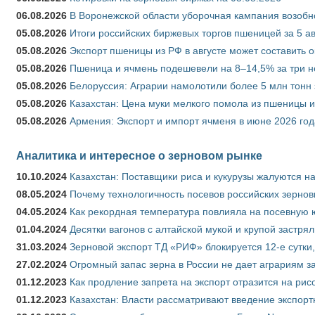
06.08.2026
В Воронежской области уборочная кампания возобн
05.08.2026
Итоги российских биржевых торгов пшеницей за 5 ав
05.08.2026
Экспорт пшеницы из РФ в августе может составить 
05.08.2026
Пшеница и ячмень подешевели на 8–14,5% за три 
05.08.2026
Белоруссия: Аграрии намолотили более 5 млн тонн
05.08.2026
Казахстан: Цена муки мелкого помола из пшеницы и
05.08.2026
Армения: Экспорт и импорт ячменя в июне 2026 год
Аналитика и интересное о зерновом рынке
10.10.2024
Казахстан: Поставщики риса и кукурузы жалуются н
08.05.2024
Почему технологичность посевов российских зернов
04.05.2024
Как рекордная температура повлияла на посевную 
01.04.2024
Десятки вагонов с алтайской мукой и крупой застрял
31.03.2024
Зерновой экспорт ТД «РИФ» блокируется 12-е сутки
27.02.2024
Огромный запас зерна в России не дает аграриям з
01.12.2023
Как продление запрета на экспорт отразится на рис
01.12.2023
Казахстан: Власти рассматривают введение экспор