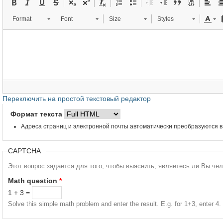
Format
Font
Size
Styles
Переключить на простой текстовый редактор
Формат текста
Адреса страниц и электронной почты автоматически преобразуются в
CAPTCHA
Этот вопрос задается для того, чтобы выяснить, являетесь ли Вы че
Math question
*
1 + 3 =
Solve this simple math problem and enter the result. E.g. for 1+3, enter 4.