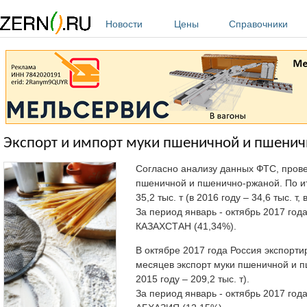
Перейти к основному содержанию
Новости
Цены
Справочники
Экспорт и импорт муки пшеничной и пшеничн
Согласно анализу данных ФТС, про
пшеничной и пшенично-ржаной. По и
35,2 тыс. т (в 2016 году – 34,6 тыс. т, 
За период январь - октябрь 2017 го
КАЗАХСТАН (41,34%).
В октябре 2017 года Россия экспорти
месяцев экспорт муки пшеничной и пше
2015 году – 209,2 тыс. т).
За период январь - октябрь 2017 го