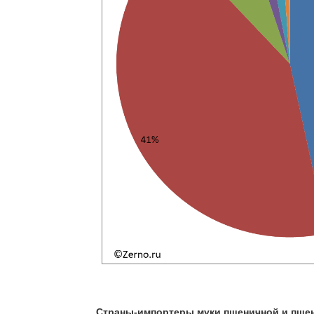
Страны-импортеры муки пшеничной и пшени