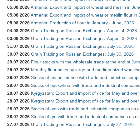
05.08.2026
Armenia: Export and import of wheat and meslin in Ju
05.08.2026
Armenia: Export and import of wheat or meslin flour in
05.08.2026
Armenia: Production of flour in January - June, 2026
04.08.2026
Grain Trading on Russian Exchanges: August 4, 2026
03.08.2026
Grain Trading on Russian Exchanges: August 3, 2026
31.07.2026
Grain Trading on Russian Exchanges: July 31, 2026
30.07.2026
Grain Trading on Russian Exchanges: July 30, 2026
29.07.2026
Flour stocks with the wholesale trade at the end of Ju
29.07.2026
Monthly flour sales by large and medium-sized wholesa
29.07.2026
Stocks of unshelled rice with trade and industrial comp
29.07.2026
Stocks of buckwheat with trade and industrial companie
28.07.2026
Kyrgyzstan: Export and import of rice for May and over 
28.07.2026
Kyrgyzstan: Export and import of rice for May and over 
28.07.2026
Stocks of oats with trade and industrial companies as o
28.07.2026
Stocks of rye with trade and industrial companies as of
27.07.2026
Grain Trading on Russian Exchanges: July 27, 2026