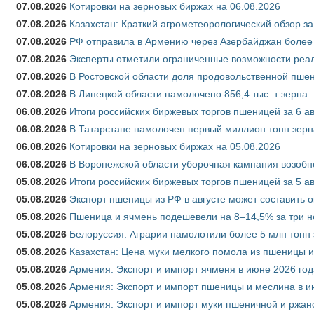
07.08.2026
Котировки на зерновых биржах на 06.08.2026
07.08.2026
Казахстан: Краткий агрометеорологический обзор за
07.08.2026
РФ отправила в Армению через Азербайджан более 
07.08.2026
Эксперты отметили ограниченные возможности реали
07.08.2026
В Ростовской области доля продовольственной пш
07.08.2026
В Липецкой области намолочено 856,4 тыс. т зерна
06.08.2026
Итоги российских биржевых торгов пшеницей за 6 ав
06.08.2026
В Татарстане намолочен первый миллион тонн зерн
06.08.2026
Котировки на зерновых биржах на 05.08.2026
06.08.2026
В Воронежской области уборочная кампания возобн
05.08.2026
Итоги российских биржевых торгов пшеницей за 5 ав
05.08.2026
Экспорт пшеницы из РФ в августе может составить 
05.08.2026
Пшеница и ячмень подешевели на 8–14,5% за три 
05.08.2026
Белоруссия: Аграрии намолотили более 5 млн тонн
05.08.2026
Казахстан: Цена муки мелкого помола из пшеницы и
05.08.2026
Армения: Экспорт и импорт ячменя в июне 2026 год
05.08.2026
Армения: Экспорт и импорт пшеницы и меслина в и
05.08.2026
Армения: Экспорт и импорт муки пшеничной и ржан