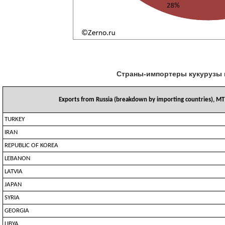
Страны-импортеры кукурузы и
Exports from Russia (breakdown by importing countries), MT
TURKEY
IRAN
REPUBLIC OF KOREA
LEBANON
LATVIA
JAPAN
SYRIA
GEORGIA
LIBYA