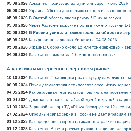
05.08.2026
Армения: Производство муки в январе - июне 2026 
05.08.2026
Украина: Убытки для сельхозсектора из-за простоя п
05.08.2026
В Омской области ввели режим ЧС из-за засухи
05.08.2026
Через Азовские морские порты в июле отгрузили 1-1
05.08.2026
В России усилили госконтроль за оборотом зер
05.08.2026
Котировки на зерновых биржах на 04.08.2026
05.08.2026
Украина: Собрано около 18 млн тонн зерновых и зе
04.08.2026
Казахстан намолотил 1,6 млн тонн зерновых
Аналитика и интересное о зерновом рынке
10.10.2024
Казахстан: Поставщики риса и кукурузы жалуются н
08.05.2024
Почему технологичность посевов российских зернов
04.05.2024
Как рекордная температура повлияла на посевную 
01.04.2024
Десятки вагонов с алтайской мукой и крупой застрял
31.03.2024
Зерновой экспорт ТД «РИФ» блокируется 12-е сутки
27.02.2024
Огромный запас зерна в России не дает аграриям з
01.12.2023
Как продление запрета на экспорт отразится на рис
01.12.2023
Казахстан: Власти рассматривают введение экспор