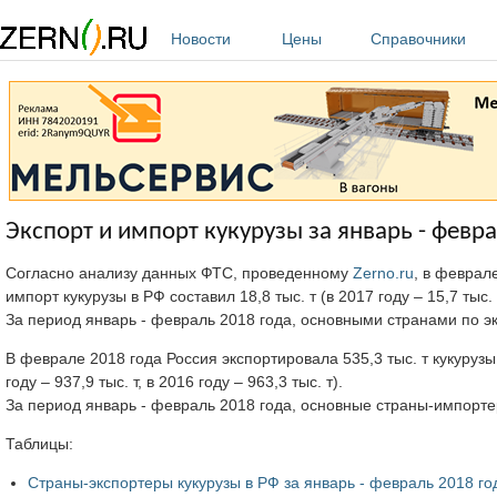
Перейти к основному содержанию
Новости
Цены
Справочники
Экспорт и импорт кукурузы за январь - февра
Согласно анализу данных ФТС, проведенному
Zerno.ru
, в феврал
импорт кукурузы в РФ составил 18,8 тыс. т (в 2017 году – 15,7 тыс. т
За период январь - февраль 2018 года, основными странами по 
В феврале 2018 года Россия экспортировала 535,3 тыс. т кукурузы.
году – 937,9 тыс. т, в 2016 году – 963,3 тыс. т).
За период январь - февраль 2018 года, основные страны-импорте
Таблицы:
Страны-экспортеры кукурузы в РФ за январь - февраль 2018 го