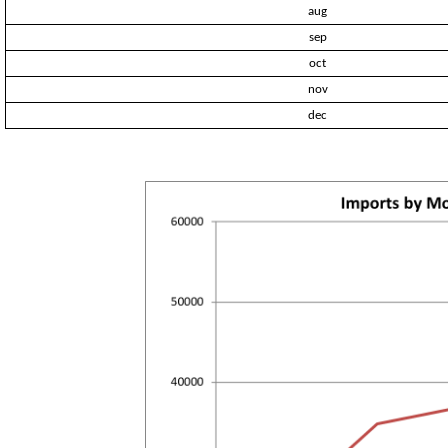
aug
sep
oct
nov
dec