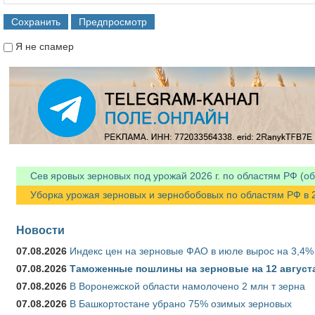
Я не спамер
Я спамер
Сев яровых зерновых под урожай 2026 г. по областям РФ (об
Уборка урожая зерновых и зернобобовых по областям РФ в 202
Новости
07.08.2026
Индекс цен на зерновые ФАО в июле вырос на 3,4%
07.08.2026
Таможенные пошлины на зерновые на 12 августа 
07.08.2026
В Воронежской области намолочено 2 млн т зерна
07.08.2026
В Башкортостане убрано 75% озимых зерновых