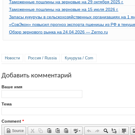
Таможенные пошлины на зерновые на 29 октября 2025 г.
Таможенные пошлины на зерновые на 15 июля 2026 г.
Запасы кукурузы в сельскохозяйственных организациях на 1 ян
«СовЭкон» повысил прогноз экспорта пшеницы из РФ в текуще
Обзор зернового рынка на 24.04.2026 — Zerno.ru
Новости
Россия / Russia
Кукуруза / Corn
Добавить комментарий
Ваше имя
Тема
Comment
*
Source