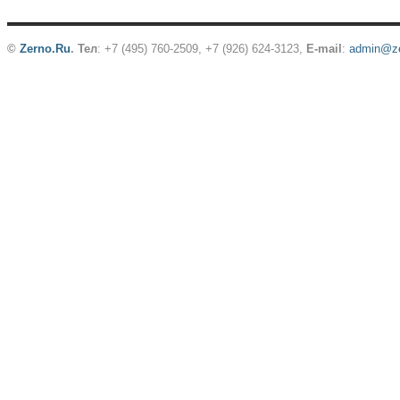
©
Zerno.Ru
.
Тел
: +7 (495) 760-2509,
+7 (926) 624-3123
,
E-mail
:
admin@ze