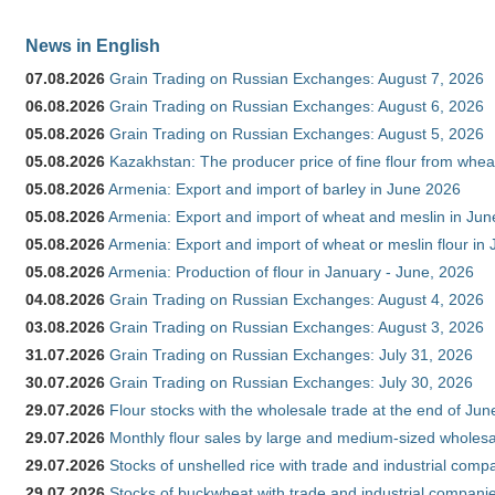
News in English
07.08.2026
Grain Trading on Russian Exchanges: August 7, 2026
06.08.2026
Grain Trading on Russian Exchanges: August 6, 2026
05.08.2026
Grain Trading on Russian Exchanges: August 5, 2026
05.08.2026
Kazakhstan: The producer price of fine flour from whe
05.08.2026
Armenia: Export and import of barley in June 2026
05.08.2026
Armenia: Export and import of wheat and meslin in Ju
05.08.2026
Armenia: Export and import of wheat or meslin flour in
05.08.2026
Armenia: Production of flour in January - June, 2026
04.08.2026
Grain Trading on Russian Exchanges: August 4, 2026
03.08.2026
Grain Trading on Russian Exchanges: August 3, 2026
31.07.2026
Grain Trading on Russian Exchanges: July 31, 2026
30.07.2026
Grain Trading on Russian Exchanges: July 30, 2026
29.07.2026
Flour stocks with the wholesale trade at the end of Ju
29.07.2026
Monthly flour sales by large and medium-sized wholesa
29.07.2026
Stocks of unshelled rice with trade and industrial comp
29.07.2026
Stocks of buckwheat with trade and industrial companie