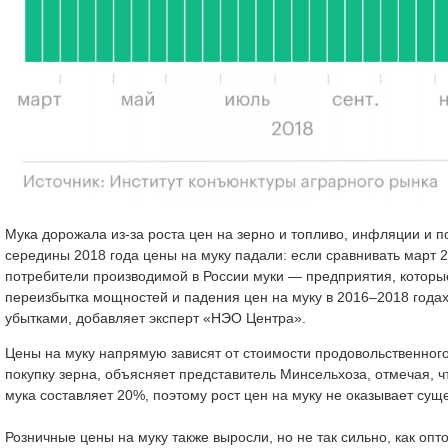
Мука дорожала из-за роста цен на зерно и топливо, инфляции и 
середины 2018 года цены на муку падали: если сравнивать март 
потребители производимой в России муки — предприятия, которы
переизбытка мощностей и падения цен на муку в 2016–2018 года
убытками, добавляет эксперт «НЭО Центра».
Цены на муку напрямую зависят от стоимости продовольственного з
покупку зерна, объясняет представитель Минсельхоза, отмечая, ч
мука составляет 20%, поэтому рост цен на муку не оказывает сущ
Розничные цены на муку также выросли, но не так сильно, как опт