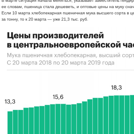
В марте ситуация начала меняться, указывает заместитель генди
ее словам, пшеница стала дешеветь, и оптовые цены на муку снач
Если 10 марта хлебопекарная пшеничная мука высшего сорта в це
за тонну, то к 20 марта — уже 21,3 тыс. руб.