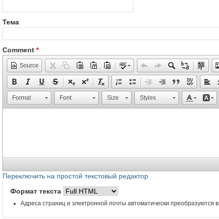
Тема
Comment
*
Source
Format
Font
Size
Styles
Переключить на простой текстовый редактор
Формат текста
Адреса страниц и электронной почты автоматически преобразуются в