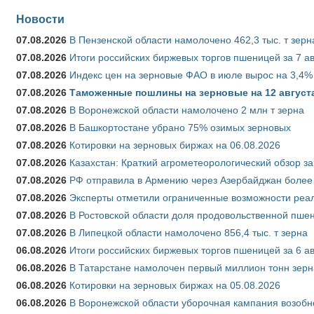
Новости
07.08.2026
В Пензенской области намолочено 462,3 тыс. т зерн
07.08.2026
Итоги российских биржевых торгов пшеницей за 7 ав
07.08.2026
Индекс цен на зерновые ФАО в июле вырос на 3,4%
07.08.2026
Таможенные пошлины на зерновые на 12 августа 
07.08.2026
В Воронежской области намолочено 2 млн т зерна
07.08.2026
В Башкортостане убрано 75% озимых зерновых
07.08.2026
Котировки на зерновых биржах на 06.08.2026
07.08.2026
Казахстан: Краткий агрометеорологический обзор за
07.08.2026
РФ отправила в Армению через Азербайджан более 
07.08.2026
Эксперты отметили ограниченные возможности реали
07.08.2026
В Ростовской области доля продовольственной пш
07.08.2026
В Липецкой области намолочено 856,4 тыс. т зерна
06.08.2026
Итоги российских биржевых торгов пшеницей за 6 ав
06.08.2026
В Татарстане намолочен первый миллион тонн зерн
06.08.2026
Котировки на зерновых биржах на 05.08.2026
06.08.2026
В Воронежской области уборочная кампания возобн