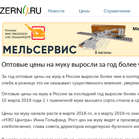
Перейти к основному содержанию
Новости
Цены
Справочники
Оптовые цены на муку выросли за год более
За год оптовые цены на муку в России выросли более чем в полт
хлеба в рознице это не оказывает существенного влияния, уверяю
Оптовые цены на муку в России за последний год выросли более
15 марта 2019 года 1 т пшеничной муки высшего сорта стоила в сре
Цены на муку начали расти в марте 2018-го, и к марту 2019-го 
«НЭО Центра» Инна Гольфанд. Рост цен на муку видят и произво
хлебопечения, глава совета директоров кондитерско-булочного 