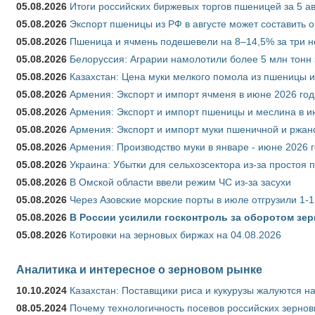
05.08.2026
Итоги российских биржевых торгов пшеницей за 5 ав
05.08.2026
Экспорт пшеницы из РФ в августе может составить 
05.08.2026
Пшеница и ячмень подешевели на 8–14,5% за три 
05.08.2026
Белоруссия: Аграрии намолотили более 5 млн тонн
05.08.2026
Казахстан: Цена муки мелкого помола из пшеницы и
05.08.2026
Армения: Экспорт и импорт ячменя в июне 2026 год
05.08.2026
Армения: Экспорт и импорт пшеницы и меслина в и
05.08.2026
Армения: Экспорт и импорт муки пшеничной и ржан
05.08.2026
Армения: Производство муки в январе - июне 2026 
05.08.2026
Украина: Убытки для сельхозсектора из-за простоя п
05.08.2026
В Омской области ввели режим ЧС из-за засухи
05.08.2026
Через Азовские морские порты в июле отгрузили 1-1
05.08.2026
В России усилили госконтроль за оборотом зер
05.08.2026
Котировки на зерновых биржах на 04.08.2026
Аналитика и интересное о зерновом рынке
10.10.2024
Казахстан: Поставщики риса и кукурузы жалуются н
08.05.2024
Почему технологичность посевов российских зернов