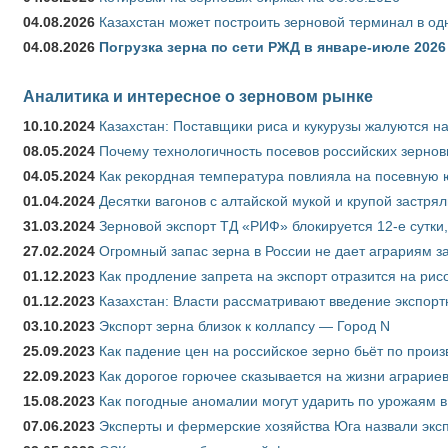
04.08.2026
Казахстан может построить зерновой терминал в од
04.08.2026
Погрузка зерна по сети РЖД в январе-июле 2026 
Аналитика и интересное о зерновом рынке
10.10.2024
Казахстан: Поставщики риса и кукурузы жалуются н
08.05.2024
Почему технологичность посевов российских зернов
04.05.2024
Как рекордная температура повлияла на посевную 
01.04.2024
Десятки вагонов с алтайской мукой и крупой застрял
31.03.2024
Зерновой экспорт ТД «РИФ» блокируется 12-е сутки
27.02.2024
Огромный запас зерна в России не дает аграриям з
01.12.2023
Как продление запрета на экспорт отразится на рис
01.12.2023
Казахстан: Власти рассматривают введение экспор
03.10.2023
Экспорт зерна близок к коллапсу — Город N
25.09.2023
Как падение цен на российское зерно бьёт по прои
22.09.2023
Как дорогое горючее сказывается на жизни аграрие
15.08.2023
Как погодные аномалии могут ударить по урожаям 
07.06.2023
Эксперты и фермерские хозяйства Юга назвали эксп