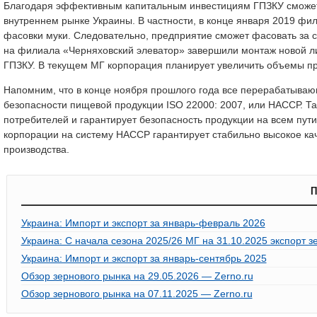
Благодаря эффективным капитальным инвестициям ГПЗКУ сможет 
внутреннем рынке Украины. В частности, в конце января 2019 ф
фасовки муки. Следовательно, предприятие сможет фасовать за см
на филиала «Черняховский элеватор» завершили монтаж новой ли
ГПЗКУ. В текущем МГ корпорация планирует увеличить объемы пр
Напомним, что в конце ноября прошлого года все перерабатыва
безопасности пищевой продукции ISО 22000: 2007, или НАССР. Т
потребителей и гарантирует безопасность продукции на всем пу
корпорации на систему НАССР гарантирует стабильно высокое каче
производства.
П
Украина: Импорт и экспорт за январь-февраль 2026
Украина: С начала сезона 2025/26 МГ на 31.10.2025 экспорт з
Украина: Импорт и экспорт за январь-сентябрь 2025
Обзор зернового рынка на 29.05.2026 — Zerno.ru
Обзор зернового рынка на 07.11.2025 — Zerno.ru