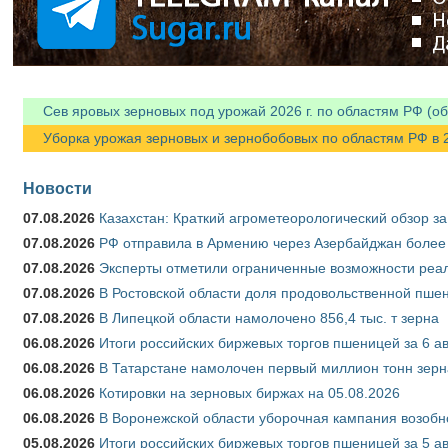
Сев яровых зерновых под урожай 2026 г. по областям РФ (об
Уборка урожая зерновых и зернобобовых по областям РФ в 202
Новости
07.08.2026
Казахстан: Краткий агрометеорологический обзор за
07.08.2026
РФ отправила в Армению через Азербайджан более 
07.08.2026
Эксперты отметили ограниченные возможности реали
07.08.2026
В Ростовской области доля продовольственной пш
07.08.2026
В Липецкой области намолочено 856,4 тыс. т зерна
06.08.2026
Итоги российских биржевых торгов пшеницей за 6 ав
06.08.2026
В Татарстане намолочен первый миллион тонн зерн
06.08.2026
Котировки на зерновых биржах на 05.08.2026
06.08.2026
В Воронежской области уборочная кампания возобн
05.08.2026
Итоги российских биржевых торгов пшеницей за 5 ав