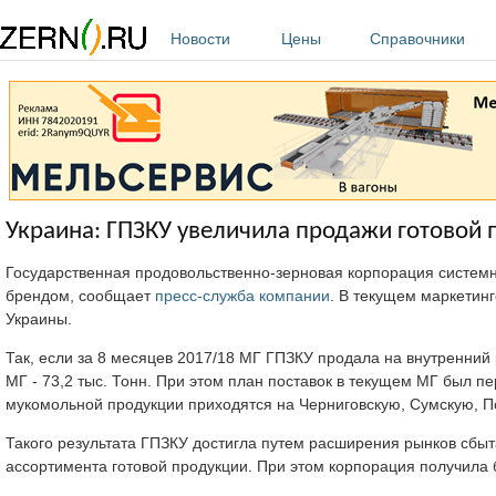
Перейти к основному содержанию
Новости
Цены
Справочники
Украина: ГПЗКУ увеличила продажи готовой 
Государственная продовольственно-зерновая корпорация системн
брендом, сообщает
пресс-служба компании
. В текущем маркетин
Украины.
Так, если за 8 месяцев 2017/18 МГ ГПЗКУ продала на внутренний 
МГ - 73,2 тыс. Тонн. При этом план поставок в текущем МГ был 
мукомольной продукции приходятся на Черниговскую, Сумскую, П
Такого результата ГПЗКУ достигла путем расширения рынков сбыт
ассортимента готовой продукции. При этом корпорация получила 