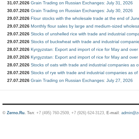
31.07.2026
Grain Trading on Russian Exchanges: July 31, 2026
30.07.2026
Grain Trading on Russian Exchanges: July 30, 2026
29.07.2026
Flour stocks with the wholesale trade at the end of Ju
29.07.2026
Monthly flour sales by large and medium-sized wholesa
29.07.2026
Stocks of unshelled rice with trade and industrial comp
29.07.2026
Stocks of buckwheat with trade and industrial companie
28.07.2026
Kyrgyzstan: Export and import of rice for May and over 
28.07.2026
Kyrgyzstan: Export and import of rice for May and over 
28.07.2026
Stocks of oats with trade and industrial companies as o
28.07.2026
Stocks of rye with trade and industrial companies as of
27.07.2026
Grain Trading on Russian Exchanges: July 27, 2026
©
Zerno.Ru
.
Тел
: +7 (495) 760-2509,
+7 (926) 624-3123
,
E-mail
:
admin@ze