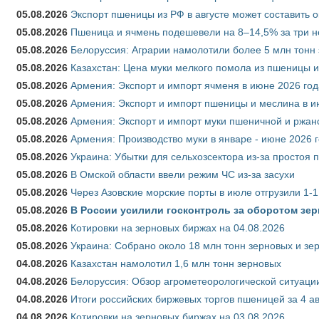
05.08.2026
Экспорт пшеницы из РФ в августе может составить 
05.08.2026
Пшеница и ячмень подешевели на 8–14,5% за три 
05.08.2026
Белоруссия: Аграрии намолотили более 5 млн тонн
05.08.2026
Казахстан: Цена муки мелкого помола из пшеницы и
05.08.2026
Армения: Экспорт и импорт ячменя в июне 2026 год
05.08.2026
Армения: Экспорт и импорт пшеницы и меслина в и
05.08.2026
Армения: Экспорт и импорт муки пшеничной и ржан
05.08.2026
Армения: Производство муки в январе - июне 2026 
05.08.2026
Украина: Убытки для сельхозсектора из-за простоя п
05.08.2026
В Омской области ввели режим ЧС из-за засухи
05.08.2026
Через Азовские морские порты в июле отгрузили 1-1
05.08.2026
В России усилили госконтроль за оборотом зер
05.08.2026
Котировки на зерновых биржах на 04.08.2026
05.08.2026
Украина: Собрано около 18 млн тонн зерновых и зе
04.08.2026
Казахстан намолотил 1,6 млн тонн зерновых
04.08.2026
Белоруссия: Обзор агрометеорологической ситуации
04.08.2026
Итоги российских биржевых торгов пшеницей за 4 ав
04.08.2026
Котировки на зерновых биржах на 03.08.2026