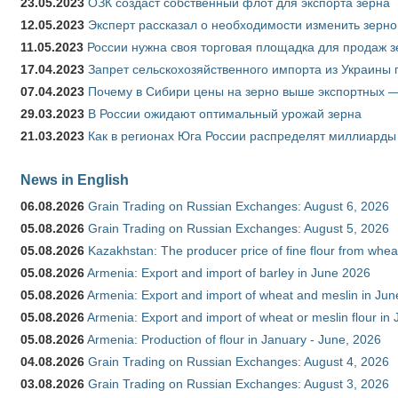
23.05.2023
ОЗК создаст собственный флот для экспорта зерна
12.05.2023
Эксперт рассказал о необходимости изменить зерн
11.05.2023
России нужна своя торговая площадка для продаж 
17.04.2023
Запрет сельскохозяйственного импорта из Украины п
07.04.2023
Почему в Сибири цены на зерно выше экспортных 
29.03.2023
В России ожидают оптимальный урожай зерна
21.03.2023
Как в регионах Юга России распределят миллиарды
News in English
06.08.2026
Grain Trading on Russian Exchanges: August 6, 2026
05.08.2026
Grain Trading on Russian Exchanges: August 5, 2026
05.08.2026
Kazakhstan: The producer price of fine flour from whe
05.08.2026
Armenia: Export and import of barley in June 2026
05.08.2026
Armenia: Export and import of wheat and meslin in Ju
05.08.2026
Armenia: Export and import of wheat or meslin flour in
05.08.2026
Armenia: Production of flour in January - June, 2026
04.08.2026
Grain Trading on Russian Exchanges: August 4, 2026
03.08.2026
Grain Trading on Russian Exchanges: August 3, 2026