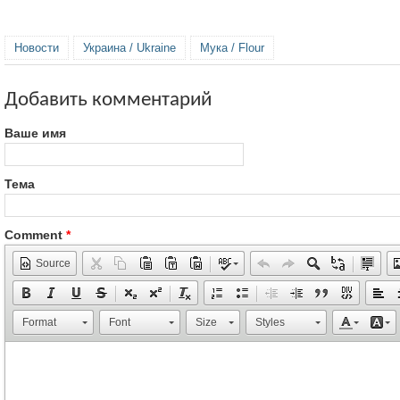
Новости
Украина / Ukraine
Мука / Flour
Добавить комментарий
Ваше имя
Тема
Comment
*
Source
Format
Font
Size
Styles