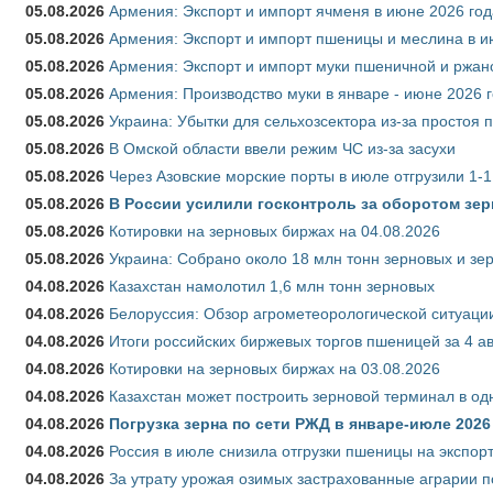
05.08.2026
Армения: Экспорт и импорт ячменя в июне 2026 год
05.08.2026
Армения: Экспорт и импорт пшеницы и меслина в и
05.08.2026
Армения: Экспорт и импорт муки пшеничной и ржан
05.08.2026
Армения: Производство муки в январе - июне 2026 
05.08.2026
Украина: Убытки для сельхозсектора из-за простоя п
05.08.2026
В Омской области ввели режим ЧС из-за засухи
05.08.2026
Через Азовские морские порты в июле отгрузили 1-1
05.08.2026
В России усилили госконтроль за оборотом зер
05.08.2026
Котировки на зерновых биржах на 04.08.2026
05.08.2026
Украина: Собрано около 18 млн тонн зерновых и зе
04.08.2026
Казахстан намолотил 1,6 млн тонн зерновых
04.08.2026
Белоруссия: Обзор агрометеорологической ситуации
04.08.2026
Итоги российских биржевых торгов пшеницей за 4 ав
04.08.2026
Котировки на зерновых биржах на 03.08.2026
04.08.2026
Казахстан может построить зерновой терминал в од
04.08.2026
Погрузка зерна по сети РЖД в январе-июле 2026 
04.08.2026
Россия в июле снизила отгрузки пшеницы на экспор
04.08.2026
За утрату урожая озимых застрахованные аграрии п