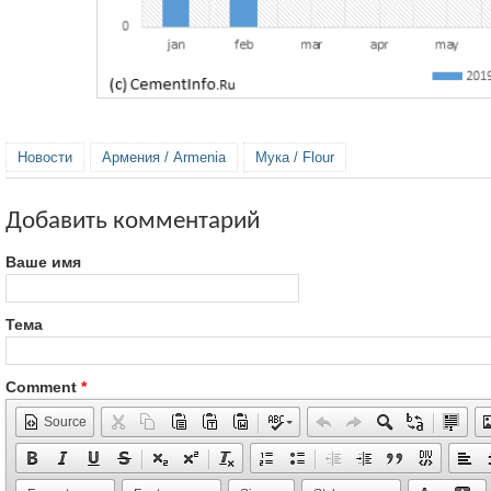
Новости
Армения / Armenia
Мука / Flour
Добавить комментарий
Ваше имя
Тема
Comment
*
Source