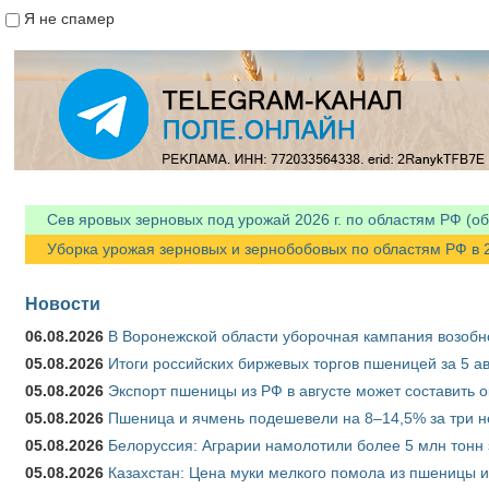
Я не спамер
Я спамер
Сев яровых зерновых под урожай 2026 г. по областям РФ (об
Уборка урожая зерновых и зернобобовых по областям РФ в 202
Новости
06.08.2026
В Воронежской области уборочная кампания возобн
05.08.2026
Итоги российских биржевых торгов пшеницей за 5 ав
05.08.2026
Экспорт пшеницы из РФ в августе может составить 
05.08.2026
Пшеница и ячмень подешевели на 8–14,5% за три 
05.08.2026
Белоруссия: Аграрии намолотили более 5 млн тонн
05.08.2026
Казахстан: Цена муки мелкого помола из пшеницы и