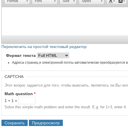
Format
Font
Size
Styles
Переключить на простой текстовый редактор
Формат текста
Адреса страниц и электронной почты автоматически преобразуются в
CAPTCHA
Этот вопрос задается для того, чтобы выяснить, являетесь ли Вы че
Math question
*
1 + 1 =
Solve this simple math problem and enter the result. E.g. for 1+3, enter 4.