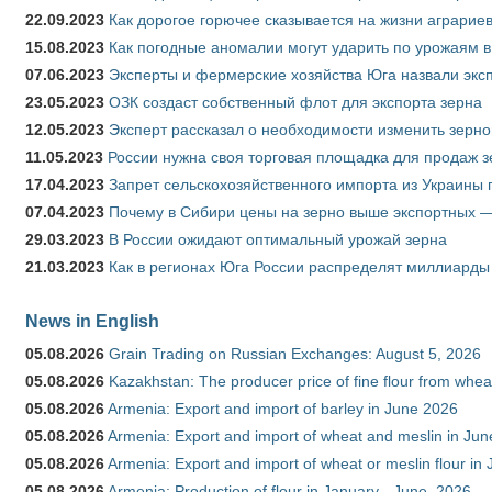
22.09.2023
Как дорогое горючее сказывается на жизни аграрие
15.08.2023
Как погодные аномалии могут ударить по урожаям 
07.06.2023
Эксперты и фермерские хозяйства Юга назвали эксп
23.05.2023
ОЗК создаст собственный флот для экспорта зерна
12.05.2023
Эксперт рассказал о необходимости изменить зерн
11.05.2023
России нужна своя торговая площадка для продаж 
17.04.2023
Запрет сельскохозяйственного импорта из Украины п
07.04.2023
Почему в Сибири цены на зерно выше экспортных 
29.03.2023
В России ожидают оптимальный урожай зерна
21.03.2023
Как в регионах Юга России распределят миллиарды
News in English
05.08.2026
Grain Trading on Russian Exchanges: August 5, 2026
05.08.2026
Kazakhstan: The producer price of fine flour from whe
05.08.2026
Armenia: Export and import of barley in June 2026
05.08.2026
Armenia: Export and import of wheat and meslin in Ju
05.08.2026
Armenia: Export and import of wheat or meslin flour in
05.08.2026
Armenia: Production of flour in January - June, 2026