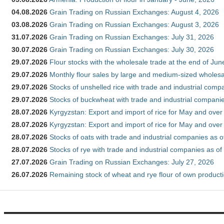
04.08.2026
Grain Trading on Russian Exchanges: August 4, 2026
03.08.2026
Grain Trading on Russian Exchanges: August 3, 2026
31.07.2026
Grain Trading on Russian Exchanges: July 31, 2026
30.07.2026
Grain Trading on Russian Exchanges: July 30, 2026
29.07.2026
Flour stocks with the wholesale trade at the end of Ju
29.07.2026
Monthly flour sales by large and medium-sized wholesa
29.07.2026
Stocks of unshelled rice with trade and industrial comp
29.07.2026
Stocks of buckwheat with trade and industrial companie
28.07.2026
Kyrgyzstan: Export and import of rice for May and over 
28.07.2026
Kyrgyzstan: Export and import of rice for May and over 
28.07.2026
Stocks of oats with trade and industrial companies as o
28.07.2026
Stocks of rye with trade and industrial companies as of
27.07.2026
Grain Trading on Russian Exchanges: July 27, 2026
26.07.2026
Remaining stock of wheat and rye flour of own producti