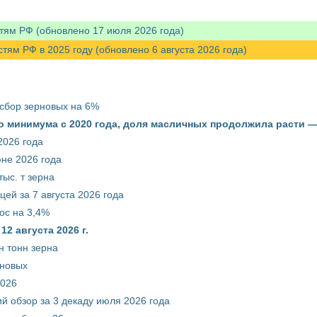
тям РФ (обновлено 17 июля 2026 года)
м РФ в 2025 году (обновлено 6 августа 2026 года)
 сбор зерновых на 6%
о минимума с 2020 года, доля масличных продолжила расти —
2026 года
юне 2026 года
ыс. т зерна
ей за 7 августа 2026 года
ос на 3,4%
2 августа 2026 г.
н тонн зерна
рновых
2026
й обзор за 3 декаду июля 2026 года