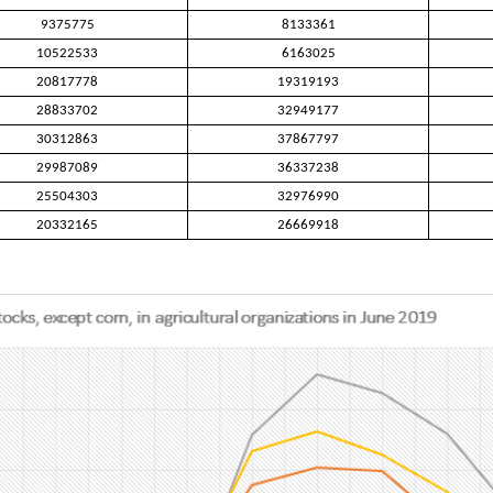
9375775
8133361
10522533
6163025
20817778
19319193
28833702
32949177
30312863
37867797
29987089
36337238
25504303
32976990
20332165
26669918