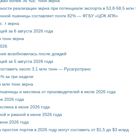
жан более 36 тыс. тонн зерна
ости реализации зерна при потенциале экспорта в 53,8-58,5 млн 
венной пшеницы составляет почти 82% — ФГБУ «ЦОК АПК»
. т зерна
ей за 6 августа 2026 года
 тонн зерна
2026
ния возобновилась после дождей
ей за 5 августа 2026 года
составить около 3,1 млн тонн — Русагротранс
% за три недели
 млн тонн зерна
 пшеницы и меслина от производителей в июле 2026 года
е 2026 года
еслина в июне 2026 года
ой и ржаной в июне 2026 года
июне 2026 года
 простоя портов в 2026 году могут составить от $1,5 до $3 млрд