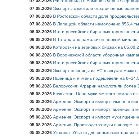
07.08.2026
РФ отправила в Армению через Азербайд
07.08.2026
Эксперты отметили ограниченные возможн
07.08.2026
В Ростовской области доля продовольст
07.08.2026
В Липецкой области намолочено 856,4 тыс
06.08.2026
Итоги российских биржевых торгов пшениц
06.08.2026
В Татарстане намолочен первый миллион
06.08.2026
Котировки на зерновых биржах на 05.08.
06.08.2026
В Воронежской области уборочная кампа
05.08.2026
Итоги российских биржевых торгов пшениц
05.08.2026
Экспорт пшеницы из РФ в августе может 
05.08.2026
Пшеница и ячмень подешевели на 8–14,5
05.08.2026
Белоруссия: Аграрии намолотили более 5
05.08.2026
Казахстан: Цена муки мелкого помола из
05.08.2026
Армения: Экспорт и импорт ячменя в июн
05.08.2026
Армения: Экспорт и импорт пшеницы и м
05.08.2026
Армения: Экспорт и импорт муки пшеничн
05.08.2026
Армения: Производство муки в январе - 
05.08.2026
Украина: Убытки для сельхозсектора из-за