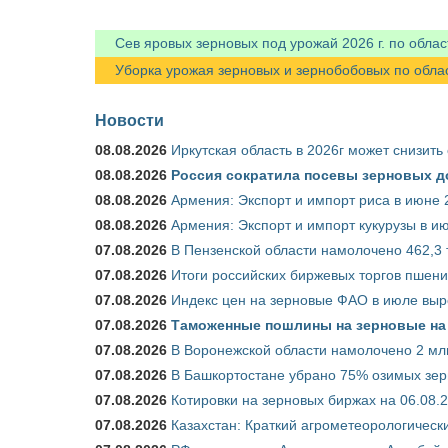
Сев яровых зерновых под урожай 2026 г. по облас
Уборка урожая зерновых и зернобобовых по областя
Новости
08.08.2026
Иркутская область в 2026г может снизить
08.08.2026
Россия сократила посевы зерновых д
08.08.2026
Армения: Экспорт и импорт риса в июне 
08.08.2026
Армения: Экспорт и импорт кукурузы в и
07.08.2026
В Пензенской области намолочено 462,3 т
07.08.2026
Итоги российских биржевых торгов пшениц
07.08.2026
Индекс цен на зерновые ФАО в июле выр
07.08.2026
Таможенные пошлины на зерновые на 1
07.08.2026
В Воронежской области намолочено 2 мл
07.08.2026
В Башкортостане убрано 75% озимых зе
07.08.2026
Котировки на зерновых биржах на 06.08.
07.08.2026
Казахстан: Краткий агрометеорологически