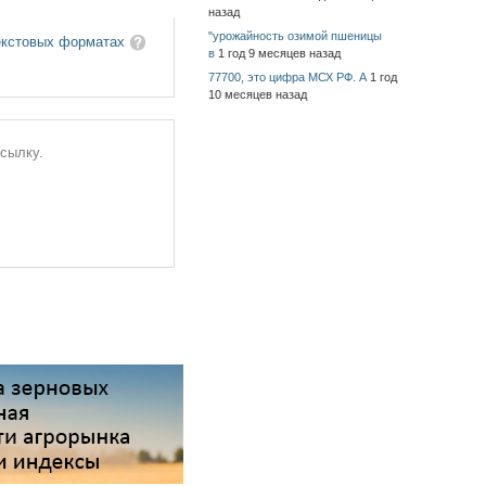
назад
"урожайность озимой пшеницы
екстовых форматах
в
1 год 9 месяцев назад
77700, это цифра МСХ РФ. А
1 год
10 месяцев назад
ссылку.