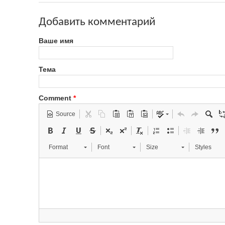
Добавить комментарий
Ваше имя
Тема
Comment
*
Source
Format
Font
Size
Styles