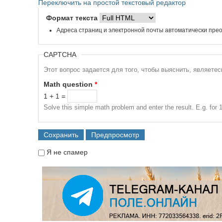
Переключить на простой текстовый редактор
Формат текста
Адреса страниц и электронной почты автоматически прео
CAPTCHA
Этот вопрос задается для того, чтобы выяснить, являете
Math question
*
1 + 1 =
Solve this simple math problem and enter the result. E.g. for 1
Я не спамер
Я спамер