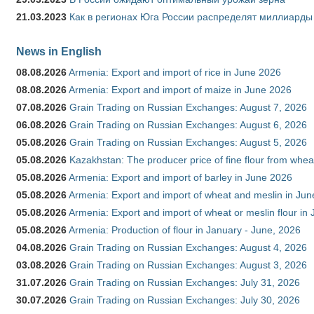
21.03.2023
Как в регионах Юга России распределят миллиарды
News in English
08.08.2026
Armenia: Export and import of rice in June 2026
08.08.2026
Armenia: Export and import of maize in June 2026
07.08.2026
Grain Trading on Russian Exchanges: August 7, 2026
06.08.2026
Grain Trading on Russian Exchanges: August 6, 2026
05.08.2026
Grain Trading on Russian Exchanges: August 5, 2026
05.08.2026
Kazakhstan: The producer price of fine flour from whea
05.08.2026
Armenia: Export and import of barley in June 2026
05.08.2026
Armenia: Export and import of wheat and meslin in Ju
05.08.2026
Armenia: Export and import of wheat or meslin flour in
05.08.2026
Armenia: Production of flour in January - June, 2026
04.08.2026
Grain Trading on Russian Exchanges: August 4, 2026
03.08.2026
Grain Trading on Russian Exchanges: August 3, 2026
31.07.2026
Grain Trading on Russian Exchanges: July 31, 2026
30.07.2026
Grain Trading on Russian Exchanges: July 30, 2026