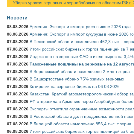
Уборка урожая зерновых и зернобобовых по областям РФ в 202
Новости
08.08.2026
Армения: Экспорт и импорт риса в июне 2026 года
08.08.2026
Армения: Экспорт и импорт кукурузы в июне 2026 г
07.08.2026
В Пензенской области намолочено 462,3 тыс. т зерн
07.08.2026
Итоги российских биржевых торгов пшеницей за 7 ав
07.08.2026
Индекс цен на зерновые ФАО в июле вырос на 3,4%
07.08.2026
Таможенные пошлины на зерновые на 12 августа 
07.08.2026
В Воронежской области намолочено 2 млн т зерна
07.08.2026
В Башкортостане убрано 75% озимых зерновых
07.08.2026
Котировки на зерновых биржах на 06.08.2026
07.08.2026
Казахстан: Краткий агрометеорологический обзор за
07.08.2026
РФ отправила в Армению через Азербайджан более 
07.08.2026
Эксперты отметили ограниченные возможности реали
07.08.2026
В Ростовской области доля продовольственной пш
07.08.2026
В Липецкой области намолочено 856,4 тыс. т зерна
06.08.2026
Итоги российских биржевых торгов пшеницей за 6 ав