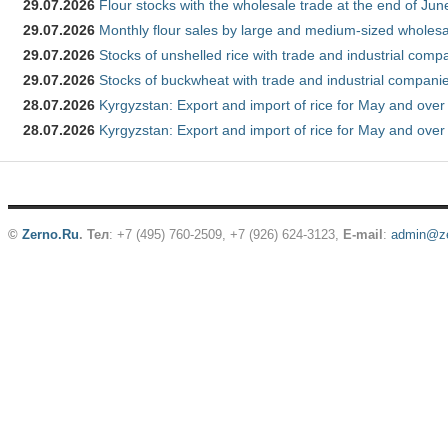
29.07.2026
Flour stocks with the wholesale trade at the end of Ju
29.07.2026
Monthly flour sales by large and medium-sized wholesa
29.07.2026
Stocks of unshelled rice with trade and industrial comp
29.07.2026
Stocks of buckwheat with trade and industrial companie
28.07.2026
Kyrgyzstan: Export and import of rice for May and over 
28.07.2026
Kyrgyzstan: Export and import of rice for May and over 
©
Zerno.Ru
.
Тел
: +7 (495) 760-2509,
+7 (926) 624-3123
,
E-mail
:
admin@ze