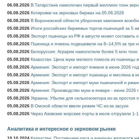
06.08.2026
В Татарстане намолочен первый миллион тонн зерн
06.08.2026
Котировки на зерновых биржах на 05.08.2026
06.08.2026
В Воронежской области уборочная кампания возобн
05.08.2026
Итоги российских биржевых торгов пшеницей за 5 ав
05.08.2026
Экспорт пшеницы из РФ в августе может составить 
05.08.2026
Пшеница и ячмень подешевели на 8–14,5% за три 
05.08.2026
Белоруссия: Аграрии намолотили более 5 млн тонн
05.08.2026
Казахстан: Цена муки мелкого помола из пшеницы и
05.08.2026
Армения: Экспорт и импорт ячменя в июне 2026 год
05.08.2026
Армения: Экспорт и импорт пшеницы и меслина в и
05.08.2026
Армения: Экспорт и импорт муки пшеничной и ржан
05.08.2026
Армения: Производство муки в январе - июне 2026 
05.08.2026
Украина: Убытки для сельхозсектора из-за простоя п
05.08.2026
В Омской области ввели режим ЧС из-за засухи
05.08.2026
Через Азовские морские порты в июле отгрузили 1-1
Аналитика и интересное о зерновом рынке
10.10.2024
Казахстан: Поставщики риса и кукурузы жалуются н