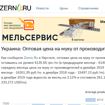
Перейти к основному содержанию
Новости
Цены
Справочники
Украина: Оптовая цена на муку от производи
Как сообщили
Zerno.Ru
в Укрстате, оптовая цена на муку от прои
оставшись на уровне 6135,65 грн./тн (в предыдущем месяце - 6140,2
середину месяца цена на муку от производителей в декабре 2019 
месяце - 16261,39 руб./тн, в декабре 2018 года - 15497,13 руб./т
в декабре 2019 года выросла за месяц на 3,12% и составила 261,
233,272 USD/тн).