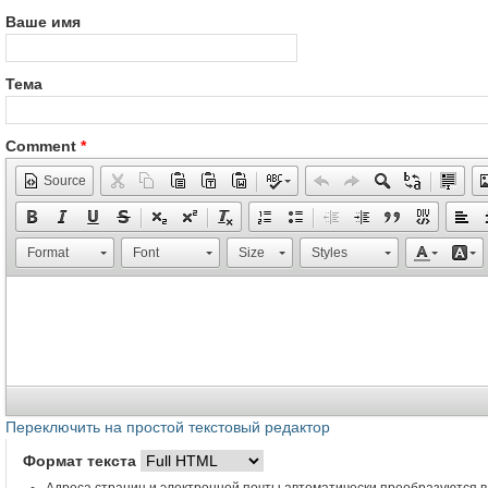
Ваше имя
Тема
Comment
*
Source
Format
Font
Size
Styles
Переключить на простой текстовый редактор
Формат текста
Адреса страниц и электронной почты автоматически преобразуются в