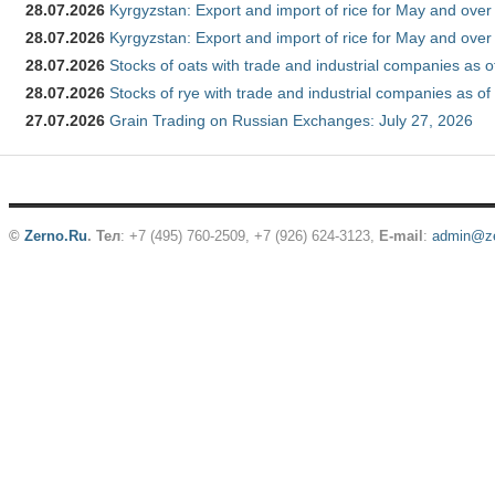
28.07.2026
Kyrgyzstan: Export and import of rice for May and over 
28.07.2026
Kyrgyzstan: Export and import of rice for May and over 
28.07.2026
Stocks of oats with trade and industrial companies as o
28.07.2026
Stocks of rye with trade and industrial companies as of
27.07.2026
Grain Trading on Russian Exchanges: July 27, 2026
©
Zerno.Ru
.
Тел
: +7 (495) 760-2509,
+7 (926) 624-3123
,
E-mail
:
admin@ze