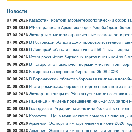
Новости
07.08.2026
Казахстан: Краткий агрометеорологический обзор за
07.08.2026
РФ отправила в Армению через Азербайджан более 
07.08.2026
Эксперты отметили ограниченные возможности реали
07.08.2026
В Ростовской области доля продовольственной пш
07.08.2026
В Липецкой области намолочено 856,4 тыс. т зерна
06.08.2026
Итоги российских биржевых торгов пшеницей за 6 ав
06.08.2026
В Татарстане намолочен первый миллион тонн зерн
06.08.2026
Котировки на зерновых биржах на 05.08.2026
06.08.2026
В Воронежской области уборочная кампания возобн
05.08.2026
Итоги российских биржевых торгов пшеницей за 5 ав
05.08.2026
Экспорт пшеницы из РФ в августе может составить 
05.08.2026
Пшеница и ячмень подешевели на 8–14,5% за три 
05.08.2026
Белоруссия: Аграрии намолотили более 5 млн тонн
05.08.2026
Казахстан: Цена муки мелкого помола из пшеницы и
05.08.2026
Армения: Экспорт и импорт ячменя в июне 2026 год
05.08.2026
Армения: Экспорт и импорт пшеницы и меслина в и