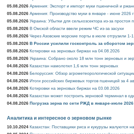
05.08.2026
Армения: Экспорт и импорт муки пшеничной и ржан
05.08.2026
Армения: Производство муки в январе - июне 2026 
05.08.2026
Украина: Убытки для сельхозсектора из-за простоя п
05.08.2026
В Омской области ввели режим ЧС из-за засухи
05.08.2026
Через Азовские морские порты в июле отгрузили 1-1
05.08.2026
В России усилили госконтроль за оборотом зер
05.08.2026
Котировки на зерновых биржах на 04.08.2026
05.08.2026
Украина: Собрано около 18 млн тонн зерновых и зе
04.08.2026
Казахстан намолотил 1,6 млн тонн зерновых
04.08.2026
Белоруссия: Обзор агрометеорологической ситуации
04.08.2026
Итоги российских биржевых торгов пшеницей за 4 ав
04.08.2026
Котировки на зерновых биржах на 03.08.2026
04.08.2026
Казахстан может построить зерновой терминал в од
04.08.2026
Погрузка зерна по сети РЖД в январе-июле 2026 
Аналитика и интересное о зерновом рынке
10.10.2024
Казахстан: Поставщики риса и кукурузы жалуются н