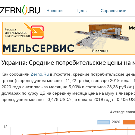
Перейти к основному содержанию
Новости
Цены
Справочники
Украина: Средние потребительские цены на м
Как сообщили
Zerno.Ru
в Укрстате, средние потребительские цены
грн./кг (в предыдущем месяце - 11,22 грн./кг, в январе 2019 года -
2020 года снизилась за месяц на 5,00% и составила 28,38 руб./кг (в
долларах по курсу ЦБ на середину месяца цена на муку в январе 2
предыдущем месяце - 0,478 USD/кг, в январе 2019 года - 0,405 US