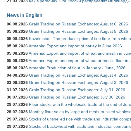
21.03.2023
Как в регионах Юга России распределят миллиарды
News in English
06.08.2026
Grain Trading on Russian Exchanges: August 6, 2026
05.08.2026
Grain Trading on Russian Exchanges: August 5, 2026
05.08.2026
Kazakhstan: The producer price of fine flour from whe
05.08.2026
Armenia: Export and import of barley in June 2026
05.08.2026
Armenia: Export and import of wheat and meslin in Ju
05.08.2026
Armenia: Export and import of wheat or meslin flour in
05.08.2026
Armenia: Production of flour in January - June, 2026
04.08.2026
Grain Trading on Russian Exchanges: August 4, 2026
03.08.2026
Grain Trading on Russian Exchanges: August 3, 2026
31.07.2026
Grain Trading on Russian Exchanges: July 31, 2026
30.07.2026
Grain Trading on Russian Exchanges: July 30, 2026
29.07.2026
Flour stocks with the wholesale trade at the end of Ju
29.07.2026
Monthly flour sales by large and medium-sized wholesa
29.07.2026
Stocks of unshelled rice with trade and industrial comp
29.07.2026
Stocks of buckwheat with trade and industrial companie