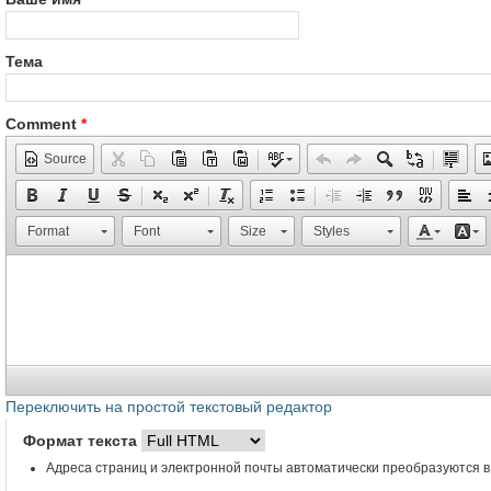
Тема
Comment
*
Source
Format
Font
Size
Styles
Переключить на простой текстовый редактор
Формат текста
Адреса страниц и электронной почты автоматически преобразуются в