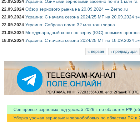
25.09.2024
Украина: Озимыми зерновыми засеяно почти 1 млн га
22.09.2024
Обзор зернового рынка на 20.09.2024 — Zerno.ru
22.09.2024
Украина: С начала сезона 2024/25 МГ на 20.09.2024 э
22.09.2024
Украина: Собрано почти 32 млн тонн зерна
21.09.2024
Международный совет по зерну (IGC) повысил прогноз
18.09.2024
Украина: С начала сезона 2024/25 МГ на 18.09.2024 э
Страницы
« первая
‹ предыдущая
Сев яровых зерновых под урожай 2026 г. по областям РФ (об
Уборка урожая зерновых и зернобобовых по областям РФ в 202