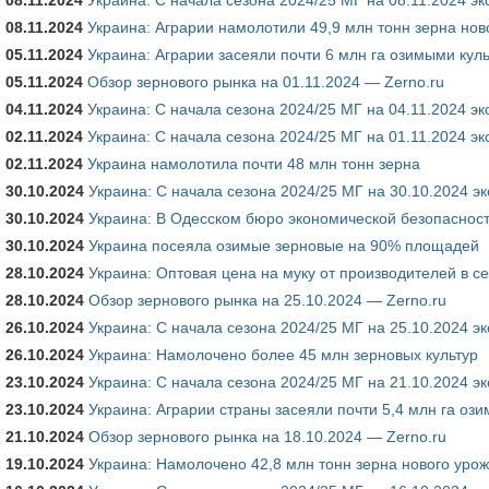
08.11.2024
Украина: Аграрии намолотили 49,9 млн тонн зерна нов
05.11.2024
Украина: Аграрии засеяли почти 6 млн га озимыми кул
05.11.2024
Обзор зернового рынка на 01.11.2024 — Zerno.ru
04.11.2024
Украина: С начала сезона 2024/25 МГ на 04.11.2024 эк
02.11.2024
Украина: С начала сезона 2024/25 МГ на 01.11.2024 эк
02.11.2024
Украина намолотила почти 48 млн тонн зерна
30.10.2024
Украина: С начала сезона 2024/25 МГ на 30.10.2024 э
30.10.2024
Украина: В Одесском бюро экономической безопасност
30.10.2024
Украина посеяла озимые зерновые на 90% площадей
28.10.2024
Украина: Оптовая цена на муку от производителей в с
28.10.2024
Обзор зернового рынка на 25.10.2024 — Zerno.ru
26.10.2024
Украина: С начала сезона 2024/25 МГ на 25.10.2024 э
26.10.2024
Украина: Намолочено более 45 млн зерновых культур
23.10.2024
Украина: С начала сезона 2024/25 МГ на 21.10.2024 э
23.10.2024
Украина: Аграрии страны засеяли почти 5,4 млн га оз
21.10.2024
Обзор зернового рынка на 18.10.2024 — Zerno.ru
19.10.2024
Украина: Намолочено 42,8 млн тонн зерна нового уро