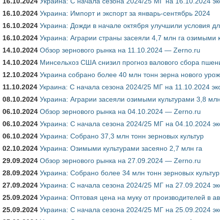
16.10.2024
Украина: С начала сезона 2024/25 МГ на 16.10.2024 э
16.10.2024
Украина: Импорт и экспорт за январь-сентябрь 2024
16.10.2024
Украина: Дожди в начале октября улучшили условия д
16.10.2024
Украина: Аграрии страны засеяли 4,7 млн ​​га озимыми
14.10.2024
Обзор зернового рынка на 11.10.2024 — Zerno.ru
14.10.2024
Минсельхоз США снизил прогноз валового сбора пшени
12.10.2024
Украина собрано более 40 млн тонн зерна нового уро
11.10.2024
Украина: С начала сезона 2024/25 МГ на 11.10.2024 эк
08.10.2024
Украина: Аграрии засеяли озимыми культурами 3,8 млн
06.10.2024
Обзор зернового рынка на 04.10.2024 — Zerno.ru
06.10.2024
Украина: С начала сезона 2024/25 МГ на 04.10.2024 э
06.10.2024
Украина: Собрано 37,3 млн тонн зерновых культур
02.10.2024
Украина: Озимыми культурами засеяно 2,7 млн ​​га
29.09.2024
Обзор зернового рынка на 27.09.2024 — Zerno.ru
28.09.2024
Украина: Собрано более 34 млн тонн зерновых культур
27.09.2024
Украина: С начала сезона 2024/25 МГ на 27.09.2024 э
25.09.2024
Украина: Оптовая цена на муку от производителей в ав
25.09.2024
Украина: С начала сезона 2024/25 МГ на 25.09.2024 э