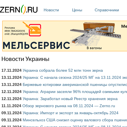
Перейти к основному содержанию
Новости
Цены
Справочники
Новости Украины
17.11.2024
Украина собрала более 52 млн тонн зерна
13.11.2024
Украина: С начала сезона 2024/25 МГ на 13.11.2024 эк
13.11.2024
Биржевые котировки американской пшеницы опустили
12.11.2024
Украина: Аграрии засеяли 96% площадей озимыми кул
12.11.2024
Украина: Заработал новый Реестр хранения зерна
11.11.2024
Обзор зернового рынка на 08.11.2024 — Zerno.ru
09.11.2024
Украина: Импорт и экспорт за январь-октябрь 2024
09.11.2024
Минсельхоз США снизил оценку валового сбора пшениц
08.11.2024
Украина: С начала сезона 2024/25 МГ на 08.11.2024 эк