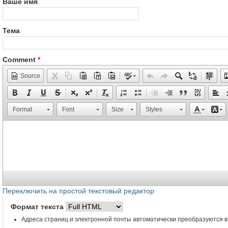
Ваше имя
Тема
Comment
*
Source
Format
Font
Size
Styles
Переключить на простой текстовый редактор
Формат текста
Адреса страниц и электронной почты автоматически преобразуются в