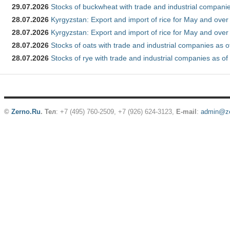
29.07.2026
Stocks of buckwheat with trade and industrial companie
28.07.2026
Kyrgyzstan: Export and import of rice for May and over 
28.07.2026
Kyrgyzstan: Export and import of rice for May and over 
28.07.2026
Stocks of oats with trade and industrial companies as o
28.07.2026
Stocks of rye with trade and industrial companies as of
©
Zerno.Ru
.
Тел
: +7 (495) 760-2509,
+7 (926) 624-3123
,
E-mail
:
admin@ze