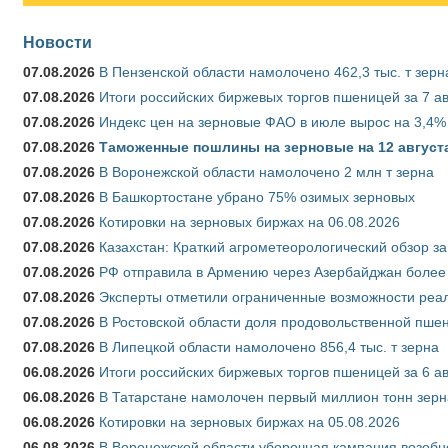
Новости
07.08.2026
В Пензенской области намолочено 462,3 тыс. т зерн
07.08.2026
Итоги российских биржевых торгов пшеницей за 7 ав
07.08.2026
Индекс цен на зерновые ФАО в июле вырос на 3,4%
07.08.2026
Таможенные пошлины на зерновые на 12 августа 
07.08.2026
В Воронежской области намолочено 2 млн т зерна
07.08.2026
В Башкортостане убрано 75% озимых зерновых
07.08.2026
Котировки на зерновых биржах на 06.08.2026
07.08.2026
Казахстан: Краткий агрометеорологический обзор за
07.08.2026
РФ отправила в Армению через Азербайджан более 
07.08.2026
Эксперты отметили ограниченные возможности реали
07.08.2026
В Ростовской области доля продовольственной пш
07.08.2026
В Липецкой области намолочено 856,4 тыс. т зерна
06.08.2026
Итоги российских биржевых торгов пшеницей за 6 ав
06.08.2026
В Татарстане намолочен первый миллион тонн зерн
06.08.2026
Котировки на зерновых биржах на 05.08.2026
06.08.2026
В Воронежской области уборочная кампания возобн