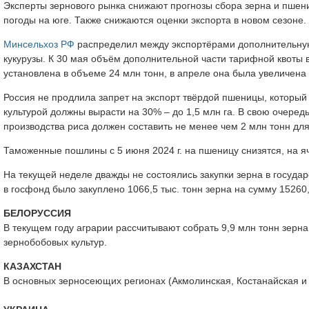
Эксперты зернового рынка снижают прогнозы сбора зерна и пшениц
погоды на юге. Также снижаются оценки экспорта в новом сезоне.
Минсельхоз РФ
распределил между экспортёрами дополнительную
кукурузы. К 30 мая объём дополнительной части тарифной квоты в
установлена в объеме 24 млн тонн, в апреле она была увеличена 
Россия не продлила запрет на экспорт твёрдой пшеницы, который 
культурой должны вырасти на 30% – до 1,5 млн га. В свою очередь
производства риса должен составить не менее чем 2 млн тонн для
Таможенные пошлины с 5 июня 2024 г. на пшеницу снизятся, на яч
На текущей неделе дважды не состоялись закупки зерна в государ
в госфонд было закуплено 1066,5 тыс. тонн зерна на сумму 15260,
БЕЛОРУССИЯ
В текущем году аграрии рассчитывают собрать 9,9 млн тонн зерна
зернобобовых культур.
КАЗАХСТАН
В основных зерносеющих регионах (Акмолинская, Костанайская и