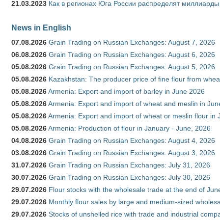
21.03.2023
Как в регионах Юга России распределят миллиарды
News in English
07.08.2026
Grain Trading on Russian Exchanges: August 7, 2026
06.08.2026
Grain Trading on Russian Exchanges: August 6, 2026
05.08.2026
Grain Trading on Russian Exchanges: August 5, 2026
05.08.2026
Kazakhstan: The producer price of fine flour from whe
05.08.2026
Armenia: Export and import of barley in June 2026
05.08.2026
Armenia: Export and import of wheat and meslin in Ju
05.08.2026
Armenia: Export and import of wheat or meslin flour in
05.08.2026
Armenia: Production of flour in January - June, 2026
04.08.2026
Grain Trading on Russian Exchanges: August 4, 2026
03.08.2026
Grain Trading on Russian Exchanges: August 3, 2026
31.07.2026
Grain Trading on Russian Exchanges: July 31, 2026
30.07.2026
Grain Trading on Russian Exchanges: July 30, 2026
29.07.2026
Flour stocks with the wholesale trade at the end of Ju
29.07.2026
Monthly flour sales by large and medium-sized wholesa
29.07.2026
Stocks of unshelled rice with trade and industrial comp