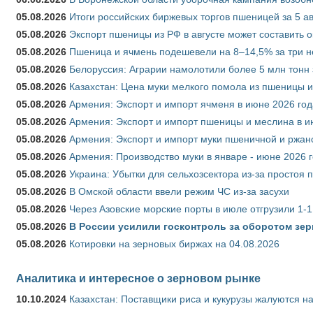
05.08.2026
Итоги российских биржевых торгов пшеницей за 5 ав
05.08.2026
Экспорт пшеницы из РФ в августе может составить 
05.08.2026
Пшеница и ячмень подешевели на 8–14,5% за три 
05.08.2026
Белоруссия: Аграрии намолотили более 5 млн тонн
05.08.2026
Казахстан: Цена муки мелкого помола из пшеницы и
05.08.2026
Армения: Экспорт и импорт ячменя в июне 2026 год
05.08.2026
Армения: Экспорт и импорт пшеницы и меслина в и
05.08.2026
Армения: Экспорт и импорт муки пшеничной и ржан
05.08.2026
Армения: Производство муки в январе - июне 2026 
05.08.2026
Украина: Убытки для сельхозсектора из-за простоя п
05.08.2026
В Омской области ввели режим ЧС из-за засухи
05.08.2026
Через Азовские морские порты в июле отгрузили 1-1
05.08.2026
В России усилили госконтроль за оборотом зер
05.08.2026
Котировки на зерновых биржах на 04.08.2026
Аналитика и интересное о зерновом рынке
10.10.2024
Казахстан: Поставщики риса и кукурузы жалуются н