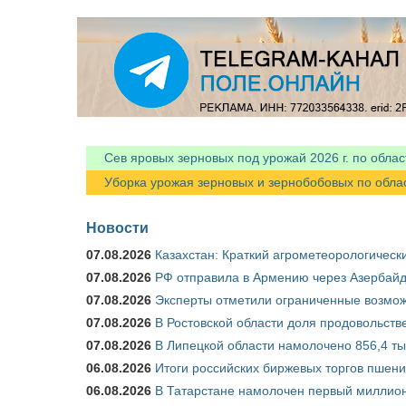
Сев яровых зерновых под урожай 2026 г. по облас
Уборка урожая зерновых и зернобобовых по областя
Новости
07.08.2026
Казахстан: Краткий агрометеорологически
07.08.2026
РФ отправила в Армению через Азербайд
07.08.2026
Эксперты отметили ограниченные возможн
07.08.2026
В Ростовской области доля продовольст
07.08.2026
В Липецкой области намолочено 856,4 тыс
06.08.2026
Итоги российских биржевых торгов пшениц
06.08.2026
В Татарстане намолочен первый миллион