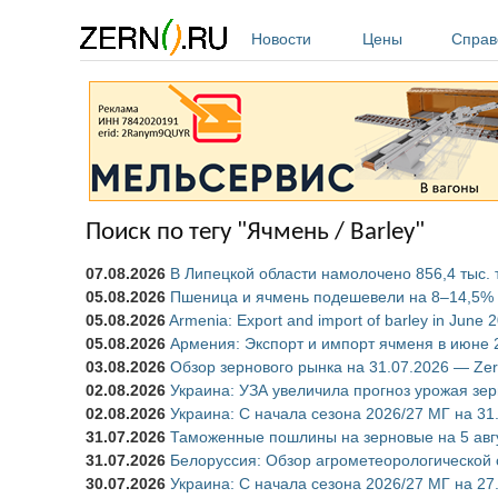
Перейти к основному содержанию
Новости
Цены
Справ
Поиск по тегу "Ячмень / Barley"
07.08.2026
В Липецкой области намолочено 856,4 тыс. 
05.08.2026
Пшеница и ячмень подешевели на 8–14,5% 
05.08.2026
Armenia: Export and import of barley in June 
05.08.2026
Армения: Экспорт и импорт ячменя в июне 
03.08.2026
Обзор зернового рынка на 31.07.2026 — Zer
02.08.2026
Украина: УЗА увеличила прогноз урожая зер
02.08.2026
Украина: С начала сезона 2026/27 МГ на 31
31.07.2026
Таможенные пошлины на зерновые на 5 авгу
31.07.2026
Белоруссия: Обзор агрометеорологической 
30.07.2026
Украина: С начала сезона 2026/27 МГ на 27