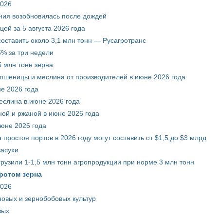
2026
ния возобновилась после дождей
ей за 5 августа 2026 года
составить около 3,1 млн тонн — Русагротранс
% за три недели
 млн тонн зерна
 пшеницы и меслина от производителей в июне 2026 года
е 2026 года
еслина в июне 2026 года
ой и ржаной в июне 2026 года
июне 2026 года
 простоя портов в 2026 году могут составить от $1,5 до $3 млрд
засухи
грузили 1-1,5 млн тонн агропродукции при норме 3 млн тонн
ротом зерна
2026
новых и зернобобовых культур
вых