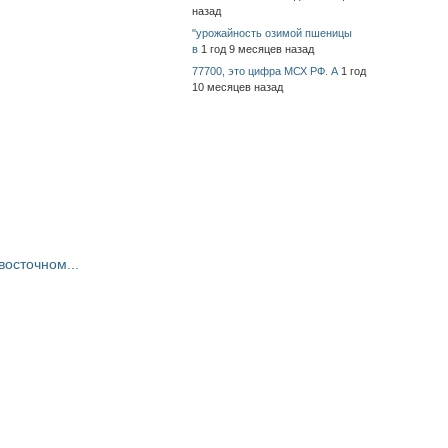
назад
"урожайность озимой пшеницы
в
1 год 9 месяцев назад
77700, это цифра МСХ РФ. А
1 год
10 месяцев назад
восточном...