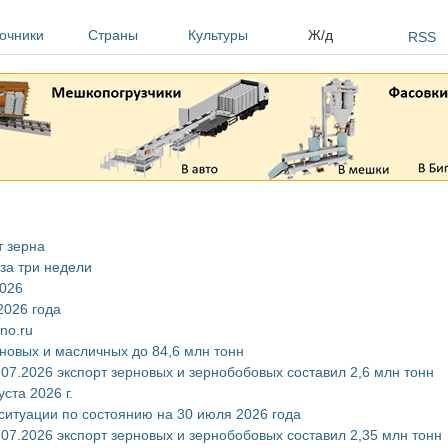
очники
Страны
Культуры
Ж/д
RSS
т зерна
за три недели
2026
2026 года
no.ru
новых и масличных до 84,6 млн тонн
.07.2026 экспорт зерновых и зернобобовых составил 2,6 млн тонн
ста 2026 г.
ситуации по состоянию на 30 июля 2026 года
.07.2026 экспорт зерновых и зернобобовых составил 2,35 млн тонн