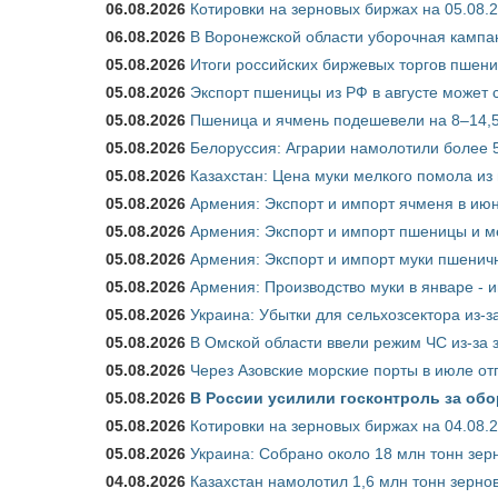
06.08.2026
Котировки на зерновых биржах на 05.08.
06.08.2026
В Воронежской области уборочная кампа
05.08.2026
Итоги российских биржевых торгов пшениц
05.08.2026
Экспорт пшеницы из РФ в августе может 
05.08.2026
Пшеница и ячмень подешевели на 8–14,5
05.08.2026
Белоруссия: Аграрии намолотили более 5
05.08.2026
Казахстан: Цена муки мелкого помола из
05.08.2026
Армения: Экспорт и импорт ячменя в июн
05.08.2026
Армения: Экспорт и импорт пшеницы и м
05.08.2026
Армения: Экспорт и импорт муки пшеничн
05.08.2026
Армения: Производство муки в январе - 
05.08.2026
Украина: Убытки для сельхозсектора из-за
05.08.2026
В Омской области ввели режим ЧС из-за 
05.08.2026
Через Азовские морские порты в июле от
05.08.2026
В России усилили госконтроль за обо
05.08.2026
Котировки на зерновых биржах на 04.08.
05.08.2026
Украина: Собрано около 18 млн тонн зер
04.08.2026
Казахстан намолотил 1,6 млн тонн зерно