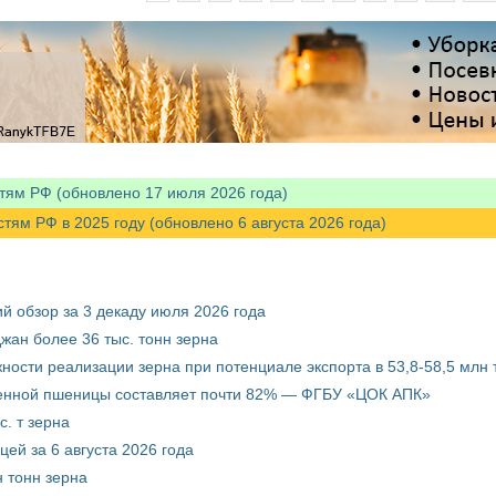
тям РФ (обновлено 17 июля 2026 года)
м РФ в 2025 году (обновлено 6 августа 2026 года)
й обзор за 3 декаду июля 2026 года
жан более 36 тыс. тонн зерна
ости реализации зерна при потенциале экспорта в 53,8-58,5 млн 
венной пшеницы составляет почти 82% — ФГБУ «ЦОК АПК»
. т зерна
ей за 6 августа 2026 года
 тонн зерна