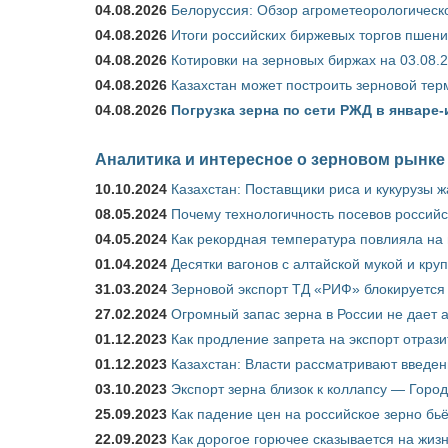
04.08.2026
Белоруссия: Обзор агрометеорологическо
04.08.2026
Итоги российских биржевых торгов пшениц
04.08.2026
Котировки на зерновых биржах на 03.08.
04.08.2026
Казахстан может построить зерновой тер
04.08.2026
Погрузка зерна по сети РЖД в январе-
Аналитика и интересное о зерновом рынке
10.10.2024
Казахстан: Поставщики риса и кукурузы 
08.05.2024
Почему технологичность посевов российс
04.05.2024
Как рекордная температура повлияла на
01.04.2024
Десятки вагонов с алтайской мукой и кру
31.03.2024
Зерновой экспорт ТД «РИФ» блокируется 
27.02.2024
Огромный запас зерна в России не дает 
01.12.2023
Как продление запрета на экспорт отраз
01.12.2023
Казахстан: Власти рассматривают введен
03.10.2023
Экспорт зерна близок к коллапсу — Город
25.09.2023
Как падение цен на российское зерно бь
22.09.2023
Как дорогое горючее сказывается на жиз