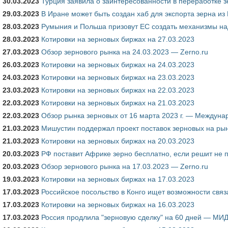
30.03.2023
Турция заявила о заинтересованности в переработке з
29.03.2023
В Иране может быть создан хаб для экспорта зерна из
28.03.2023
Румыния и Польша призовут ЕС создать механизмы на
28.03.2023
Котировки на зерновых биржах на 27.03.2023
27.03.2023
Обзор зернового рынка на 24.03.2023 — Zerno.ru
26.03.2023
Котировки на зерновых биржах на 24.03.2023
24.03.2023
Котировки на зерновых биржах на 23.03.2023
23.03.2023
Котировки на зерновых биржах на 22.03.2023
22.03.2023
Котировки на зерновых биржах на 21.03.2023
22.03.2023
Обзор рынка зерновых от 16 марта 2023 г. — Междуна
21.03.2023
Мишустин поддержал проект поставок зерновых на ры
21.03.2023
Котировки на зерновых биржах на 20.03.2023
20.03.2023
РФ поставит Африке зерно бесплатно, если решит не п
20.03.2023
Обзор зернового рынка на 17.03.2023 — Zerno.ru
19.03.2023
Котировки на зерновых биржах на 17.03.2023
17.03.2023
Российское посольство в Конго ищет возможности свя
17.03.2023
Котировки на зерновых биржах на 16.03.2023
17.03.2023
Россия продлила "зерновую сделку" на 60 дней — МИ