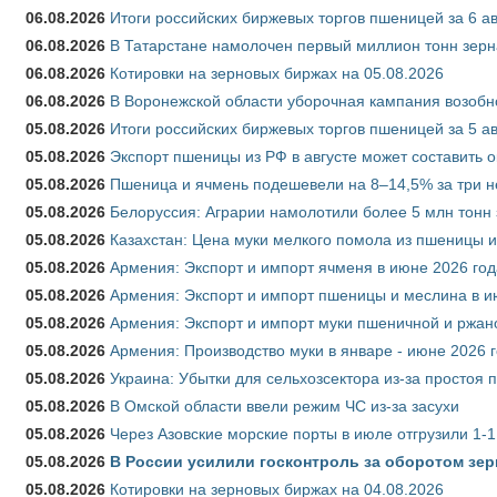
06.08.2026
Итоги российских биржевых торгов пшеницей за 6 ав
06.08.2026
В Татарстане намолочен первый миллион тонн зерн
06.08.2026
Котировки на зерновых биржах на 05.08.2026
06.08.2026
В Воронежской области уборочная кампания возобн
05.08.2026
Итоги российских биржевых торгов пшеницей за 5 ав
05.08.2026
Экспорт пшеницы из РФ в августе может составить 
05.08.2026
Пшеница и ячмень подешевели на 8–14,5% за три 
05.08.2026
Белоруссия: Аграрии намолотили более 5 млн тонн
05.08.2026
Казахстан: Цена муки мелкого помола из пшеницы и
05.08.2026
Армения: Экспорт и импорт ячменя в июне 2026 год
05.08.2026
Армения: Экспорт и импорт пшеницы и меслина в и
05.08.2026
Армения: Экспорт и импорт муки пшеничной и ржан
05.08.2026
Армения: Производство муки в январе - июне 2026 
05.08.2026
Украина: Убытки для сельхозсектора из-за простоя п
05.08.2026
В Омской области ввели режим ЧС из-за засухи
05.08.2026
Через Азовские морские порты в июле отгрузили 1-1
05.08.2026
В России усилили госконтроль за оборотом зер
05.08.2026
Котировки на зерновых биржах на 04.08.2026