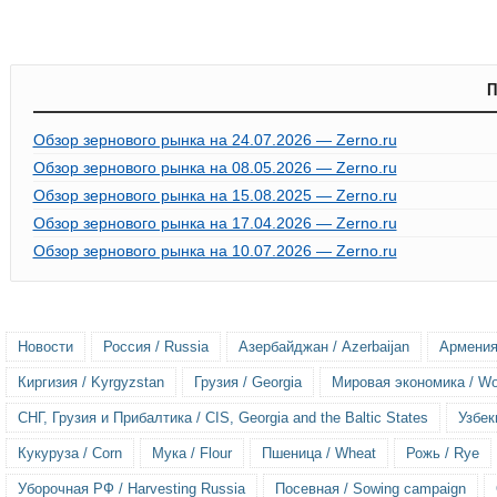
П
Обзор зернового рынка на 24.07.2026 — Zerno.ru
Обзор зернового рынка на 08.05.2026 — Zerno.ru
Обзор зернового рынка на 15.08.2025 — Zerno.ru
Обзор зернового рынка на 17.04.2026 — Zerno.ru
Обзор зернового рынка на 10.07.2026 — Zerno.ru
Новости
Россия / Russia
Азербайджан / Azerbaijan
Армения
Киргизия / Kyrgyzstan
Грузия / Georgia
Мировая экономика / Wo
СНГ, Грузия и Прибалтика / CIS, Georgia and the Baltic States
Узбек
Кукуруза / Corn
Мука / Flour
Пшеница / Wheat
Рожь / Rye
Уборочная РФ / Harvesting Russia
Посевная / Sowing campaign