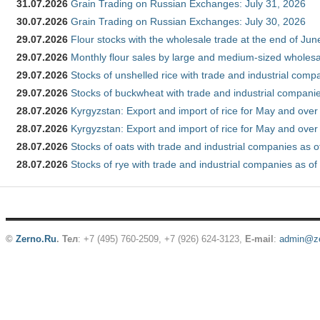
31.07.2026
Grain Trading on Russian Exchanges: July 31, 2026
30.07.2026
Grain Trading on Russian Exchanges: July 30, 2026
29.07.2026
Flour stocks with the wholesale trade at the end of Ju
29.07.2026
Monthly flour sales by large and medium-sized wholesa
29.07.2026
Stocks of unshelled rice with trade and industrial comp
29.07.2026
Stocks of buckwheat with trade and industrial companie
28.07.2026
Kyrgyzstan: Export and import of rice for May and over 
28.07.2026
Kyrgyzstan: Export and import of rice for May and over 
28.07.2026
Stocks of oats with trade and industrial companies as o
28.07.2026
Stocks of rye with trade and industrial companies as of
©
Zerno.Ru
.
Тел
: +7 (495) 760-2509,
+7 (926) 624-3123
,
E-mail
:
admin@ze