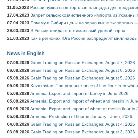
11.05.2023
России нужна своя торговая площадка для продаж 
17.04.2023
Запрет сельскохозяйственного импорта из Украины п
07.04.2023
Почему в Сибири цены на зерно выше экспортных 
29.03.2023
В России ожидают оптимальный урожай зерна
21.03.2023
Как в регионах Юга России распределят миллиарды
News in English
07.08.2026
Grain Trading on Russian Exchanges: August 7, 2026
06.08.2026
Grain Trading on Russian Exchanges: August 6, 2026
05.08.2026
Grain Trading on Russian Exchanges: August 5, 2026
05.08.2026
Kazakhstan: The producer price of fine flour from whe
05.08.2026
Armenia: Export and import of barley in June 2026
05.08.2026
Armenia: Export and import of wheat and meslin in Ju
05.08.2026
Armenia: Export and import of wheat or meslin flour in
05.08.2026
Armenia: Production of flour in January - June, 2026
04.08.2026
Grain Trading on Russian Exchanges: August 4, 2026
03.08.2026
Grain Trading on Russian Exchanges: August 3, 2026