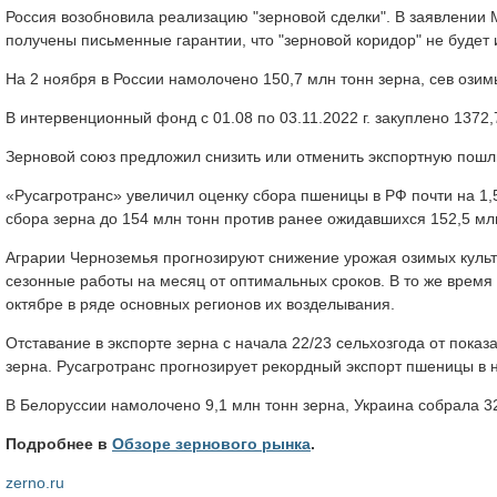
Россия возобновила реализацию "зерновой сделки". В заявлении
получены письменные гарантии, что "зерновой коридор" не будет 
На 2 ноября в России намолочено 150,7 млн тонн зерна, сев озим
В интервенционный фонд с 01.08 по 03.11.2022 г. закуплено 1372,
Зерновой союз предложил снизить или отменить экспортную пошл
«Русагротранс» увеличил оценку сбора пшеницы в РФ почти на 1,5
сбора зерна до 154 млн тонн против ранее ожидавшихся 152,5 мл
Аграрии Черноземья прогнозируют снижение урожая озимых культу
сезонные работы на месяц от оптимальных сроков. В то же время
октябре в ряде основных регионов их возделывания.
Отставание в экспорте зерна с начала 22/23 сельхозгода от пока
зерна. Русагротранс прогнозирует рекордный экспорт пшеницы в 
В Белоруссии намолочено 9,1 млн тонн зерна, Украина собрала 32
Подробнее в
Обзоре зернового рынка
.
zerno.ru