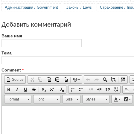
Администрация / Government
Законы / Laws
Страхование / Ins
Добавить комментарий
Ваше имя
Тема
Comment
*
Source
Format
Font
Size
Styles