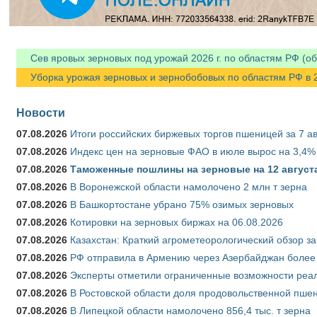
Сев яровых зерновых под урожай 2026 г. по областям РФ (об
Уборка урожая зерновых и зернобобовых по областям РФ в 202
Новости
07.08.2026
Итоги российских биржевых торгов пшеницей за 7 ав
07.08.2026
Индекс цен на зерновые ФАО в июле вырос на 3,4%
07.08.2026
Таможенные пошлины на зерновые на 12 августа 
07.08.2026
В Воронежской области намолочено 2 млн т зерна
07.08.2026
В Башкортостане убрано 75% озимых зерновых
07.08.2026
Котировки на зерновых биржах на 06.08.2026
07.08.2026
Казахстан: Краткий агрометеорологический обзор за
07.08.2026
РФ отправила в Армению через Азербайджан более 
07.08.2026
Эксперты отметили ограниченные возможности реали
07.08.2026
В Ростовской области доля продовольственной пш
07.08.2026
В Липецкой области намолочено 856,4 тыс. т зерна