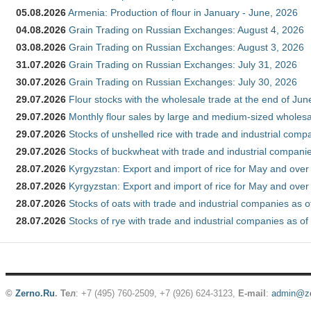
05.08.2026
Armenia: Production of flour in January - June, 2026
04.08.2026
Grain Trading on Russian Exchanges: August 4, 2026
03.08.2026
Grain Trading on Russian Exchanges: August 3, 2026
31.07.2026
Grain Trading on Russian Exchanges: July 31, 2026
30.07.2026
Grain Trading on Russian Exchanges: July 30, 2026
29.07.2026
Flour stocks with the wholesale trade at the end of Ju
29.07.2026
Monthly flour sales by large and medium-sized wholesa
29.07.2026
Stocks of unshelled rice with trade and industrial comp
29.07.2026
Stocks of buckwheat with trade and industrial companie
28.07.2026
Kyrgyzstan: Export and import of rice for May and over 
28.07.2026
Kyrgyzstan: Export and import of rice for May and over 
28.07.2026
Stocks of oats with trade and industrial companies as o
28.07.2026
Stocks of rye with trade and industrial companies as of
©
Zerno.Ru
.
Тел
: +7 (495) 760-2509,
+7 (926) 624-3123
,
E-mail
:
admin@ze