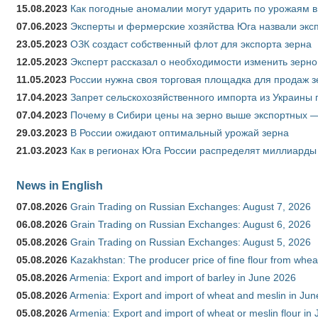
15.08.2023
Как погодные аномалии могут ударить по урожаям 
07.06.2023
Эксперты и фермерские хозяйства Юга назвали эксп
23.05.2023
ОЗК создаст собственный флот для экспорта зерна
12.05.2023
Эксперт рассказал о необходимости изменить зерн
11.05.2023
России нужна своя торговая площадка для продаж 
17.04.2023
Запрет сельскохозяйственного импорта из Украины п
07.04.2023
Почему в Сибири цены на зерно выше экспортных 
29.03.2023
В России ожидают оптимальный урожай зерна
21.03.2023
Как в регионах Юга России распределят миллиарды
News in English
07.08.2026
Grain Trading on Russian Exchanges: August 7, 2026
06.08.2026
Grain Trading on Russian Exchanges: August 6, 2026
05.08.2026
Grain Trading on Russian Exchanges: August 5, 2026
05.08.2026
Kazakhstan: The producer price of fine flour from whe
05.08.2026
Armenia: Export and import of barley in June 2026
05.08.2026
Armenia: Export and import of wheat and meslin in Ju
05.08.2026
Armenia: Export and import of wheat or meslin flour in