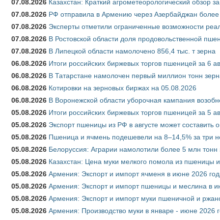
07.08.2026
Казахстан: Краткий агрометеорологический обзор за
07.08.2026
РФ отправила в Армению через Азербайджан более 
07.08.2026
Эксперты отметили ограниченные возможности реали
07.08.2026
В Ростовской области доля продовольственной пш
07.08.2026
В Липецкой области намолочено 856,4 тыс. т зерна
06.08.2026
Итоги российских биржевых торгов пшеницей за 6 ав
06.08.2026
В Татарстане намолочен первый миллион тонн зерн
06.08.2026
Котировки на зерновых биржах на 05.08.2026
06.08.2026
В Воронежской области уборочная кампания возобн
05.08.2026
Итоги российских биржевых торгов пшеницей за 5 ав
05.08.2026
Экспорт пшеницы из РФ в августе может составить 
05.08.2026
Пшеница и ячмень подешевели на 8–14,5% за три 
05.08.2026
Белоруссия: Аграрии намолотили более 5 млн тонн
05.08.2026
Казахстан: Цена муки мелкого помола из пшеницы и
05.08.2026
Армения: Экспорт и импорт ячменя в июне 2026 год
05.08.2026
Армения: Экспорт и импорт пшеницы и меслина в и
05.08.2026
Армения: Экспорт и импорт муки пшеничной и ржан
05.08.2026
Армения: Производство муки в январе - июне 2026 