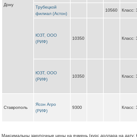
Дону
Трубецкой
10560
Класс: 
филиал (Астон)
ЮЗТ, ООО
10350
Класс: 
(РИФ)
ЮЗТ, ООО
10350
Класс: 
(РИФ)
Ясон Агро
Ставрополь
9300
Класс: 
(РИФ)
Максимальны закупочные цены на ячмень (курс доллара на дату: 