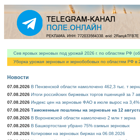
Сев яровых зерновых под урожай 2026 г. по областям РФ (об
Уборка урожая зерновых и зернобобовых по областям РФ в 202
Новости
07.08.2026
В Пензенской области намолочено 462,3 тыс. т зерн
07.08.2026
Итоги российских биржевых торгов пшеницей за 7 ав
07.08.2026
Индекс цен на зерновые ФАО в июле вырос на 3,4%
07.08.2026
Таможенные пошлины на зерновые на 12 августа 
07.08.2026
В Воронежской области намолочено 2 млн т зерна
07.08.2026
В Башкортостане убрано 75% озимых зерновых
07.08.2026
Котировки на зерновых биржах на 06.08.2026