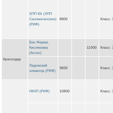
ХПП Юг (ХПП
Саломатинское)
8800
Класс: 
(РИФ)
Био Ферма,
Кисляковка
11000
Класс: 
(Астон)
Краснодар
Ладожский
9600
Класс: 
элеватор (РИФ)
НКХП (РИФ)
10800
Класс: 