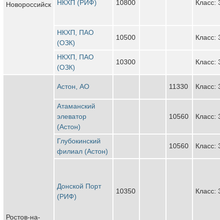
НКХП (РИФ)
10800
Класс: 
Новороссийск
НКХП, ПАО
10500
Класс: 
(ОЗК)
НКХП, ПАО
10300
Класс: 
(ОЗК)
Астон, АО
11330
Класс: 
Атаманский
элеватор
10560
Класс: 
(Астон)
Глубокинский
10560
Класс: 
филиал (Астон)
Донской Порт
10350
Класс: 
(РИФ)
Ростов-на-