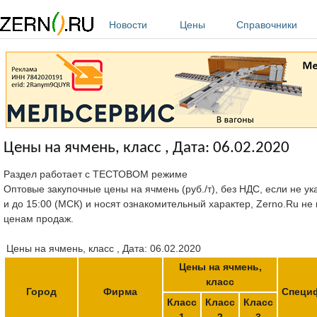
Перейти к основному содержанию
Новости
Цены
Справочники
Цены на ячмень, класс , Дата: 06.02.2020
Раздел работает с ТЕСТОВОМ режиме
Оптовые закупочные цены на ячмень (руб./т), без НДС, если не ук
и до 15:00 (МСК) и носят ознакомительный характер, Zerno.Ru не
ценам продаж.
Цены на ячмень, класс , Дата: 06.02.2020
Цены на ячмень,
класс
Город
Фирма
Специ
Класс
Класс
Класс
1
2
3