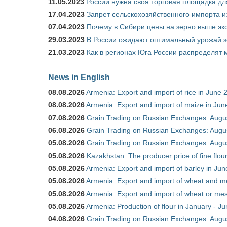
11.05.2023
России нужна своя торговая площадка дл
17.04.2023
Запрет сельскохозяйственного импорта и
07.04.2023
Почему в Сибири цены на зерно выше э
29.03.2023
В России ожидают оптимальный урожай 
21.03.2023
Как в регионах Юга России распределят
News in English
08.08.2026
Armenia: Export and import of rice in June 
08.08.2026
Armenia: Export and import of maize in Ju
07.08.2026
Grain Trading on Russian Exchanges: Augu
06.08.2026
Grain Trading on Russian Exchanges: Augu
05.08.2026
Grain Trading on Russian Exchanges: Augu
05.08.2026
Kazakhstan: The producer price of fine flou
05.08.2026
Armenia: Export and import of barley in Ju
05.08.2026
Armenia: Export and import of wheat and m
05.08.2026
Armenia: Export and import of wheat or mesl
05.08.2026
Armenia: Production of flour in January - J
04.08.2026
Grain Trading on Russian Exchanges: Augu