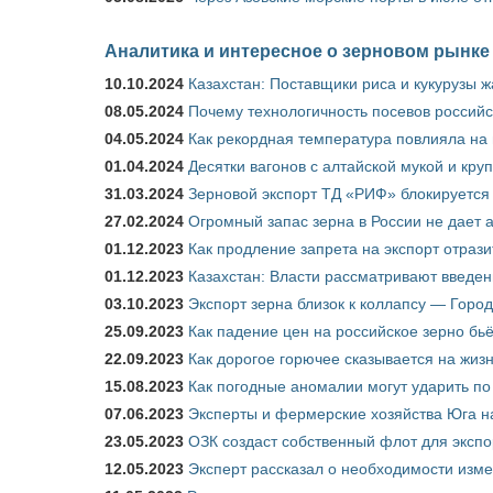
Аналитика и интересное о зерновом рынке
10.10.2024
Казахстан: Поставщики риса и кукурузы 
08.05.2024
Почему технологичность посевов российс
04.05.2024
Как рекордная температура повлияла на
01.04.2024
Десятки вагонов с алтайской мукой и кру
31.03.2024
Зерновой экспорт ТД «РИФ» блокируется 
27.02.2024
Огромный запас зерна в России не дает 
01.12.2023
Как продление запрета на экспорт отраз
01.12.2023
Казахстан: Власти рассматривают введен
03.10.2023
Экспорт зерна близок к коллапсу — Город
25.09.2023
Как падение цен на российское зерно бь
22.09.2023
Как дорогое горючее сказывается на жиз
15.08.2023
Как погодные аномалии могут ударить п
07.06.2023
Эксперты и фермерские хозяйства Юга на
23.05.2023
ОЗК создаст собственный флот для экспо
12.05.2023
Эксперт рассказал о необходимости изм