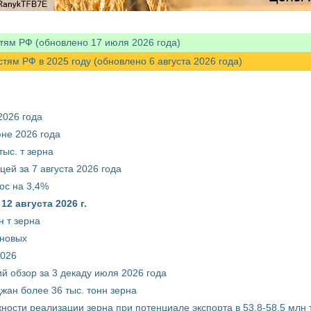
тям РФ (обновлено 17 июля 2026 года)
м РФ в 2025 году (обновлено 6 августа 2026 года)
2026 года
юне 2026 года
ыс. т зерна
ей за 7 августа 2026 года
ос на 3,4%
2 августа 2026 г.
 т зерна
рновых
2026
й обзор за 3 декаду июля 2026 года
жан более 36 тыс. тонн зерна
ости реализации зерна при потенциале экспорта в 53,8-58,5 млн 