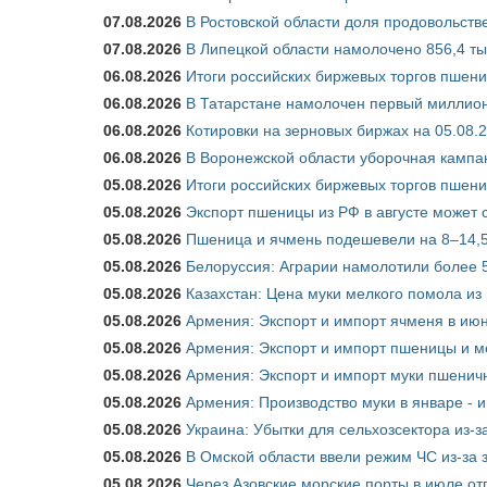
07.08.2026
В Ростовской области доля продовольст
07.08.2026
В Липецкой области намолочено 856,4 тыс
06.08.2026
Итоги российских биржевых торгов пшениц
06.08.2026
В Татарстане намолочен первый миллион
06.08.2026
Котировки на зерновых биржах на 05.08.
06.08.2026
В Воронежской области уборочная кампа
05.08.2026
Итоги российских биржевых торгов пшениц
05.08.2026
Экспорт пшеницы из РФ в августе может 
05.08.2026
Пшеница и ячмень подешевели на 8–14,5
05.08.2026
Белоруссия: Аграрии намолотили более 5
05.08.2026
Казахстан: Цена муки мелкого помола из
05.08.2026
Армения: Экспорт и импорт ячменя в июн
05.08.2026
Армения: Экспорт и импорт пшеницы и м
05.08.2026
Армения: Экспорт и импорт муки пшеничн
05.08.2026
Армения: Производство муки в январе - 
05.08.2026
Украина: Убытки для сельхозсектора из-за
05.08.2026
В Омской области ввели режим ЧС из-за 
05.08.2026
Через Азовские морские порты в июле от