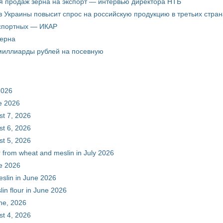
я продаж зерна на экспорт — интервью директора НТБ
з Украины повысит спрос на российскую продукцию в третьих стран
кспортных — ИКАР
зерна
 миллиарды рублей на посевную
2026
ne 2026
st 7, 2026
st 6, 2026
st 5, 2026
r from wheat and meslin in July 2026
ne 2026
eslin in June 2026
in flour in June 2026
une, 2026
st 4, 2026