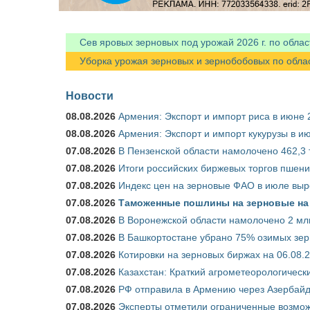
Сев яровых зерновых под урожай 2026 г. по облас
Уборка урожая зерновых и зернобобовых по областя
Новости
08.08.2026
Армения: Экспорт и импорт риса в июне 
08.08.2026
Армения: Экспорт и импорт кукурузы в и
07.08.2026
В Пензенской области намолочено 462,3 т
07.08.2026
Итоги российских биржевых торгов пшениц
07.08.2026
Индекс цен на зерновые ФАО в июле выр
07.08.2026
Таможенные пошлины на зерновые на 1
07.08.2026
В Воронежской области намолочено 2 млн
07.08.2026
В Башкортостане убрано 75% озимых зе
07.08.2026
Котировки на зерновых биржах на 06.08.
07.08.2026
Казахстан: Краткий агрометеорологически
07.08.2026
РФ отправила в Армению через Азербайд
07.08.2026
Эксперты отметили ограниченные возможн