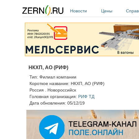
Перейти к основному содержанию
Новости
Цены
Справ
НКХП, АО (РИФ)
Тип:
Филиал компании
Короткое название:
НКХП, АО (РИФ)
Россия
.
Новороссийск
Головная организация:
РИФ ТД
Дата обновления:
05/12/19