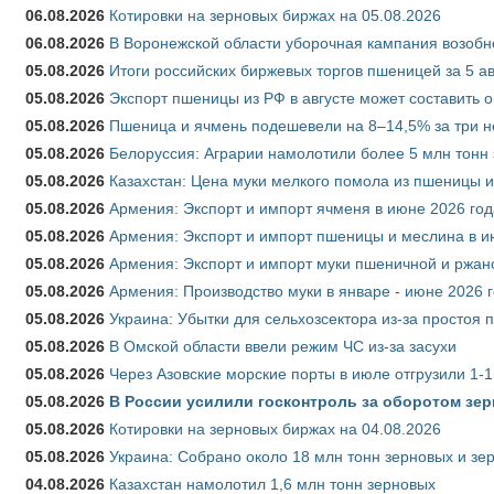
06.08.2026
Котировки на зерновых биржах на 05.08.2026
06.08.2026
В Воронежской области уборочная кампания возобн
05.08.2026
Итоги российских биржевых торгов пшеницей за 5 ав
05.08.2026
Экспорт пшеницы из РФ в августе может составить 
05.08.2026
Пшеница и ячмень подешевели на 8–14,5% за три 
05.08.2026
Белоруссия: Аграрии намолотили более 5 млн тонн
05.08.2026
Казахстан: Цена муки мелкого помола из пшеницы и
05.08.2026
Армения: Экспорт и импорт ячменя в июне 2026 год
05.08.2026
Армения: Экспорт и импорт пшеницы и меслина в и
05.08.2026
Армения: Экспорт и импорт муки пшеничной и ржан
05.08.2026
Армения: Производство муки в январе - июне 2026 
05.08.2026
Украина: Убытки для сельхозсектора из-за простоя п
05.08.2026
В Омской области ввели режим ЧС из-за засухи
05.08.2026
Через Азовские морские порты в июле отгрузили 1-1
05.08.2026
В России усилили госконтроль за оборотом зер
05.08.2026
Котировки на зерновых биржах на 04.08.2026
05.08.2026
Украина: Собрано около 18 млн тонн зерновых и зе
04.08.2026
Казахстан намолотил 1,6 млн тонн зерновых