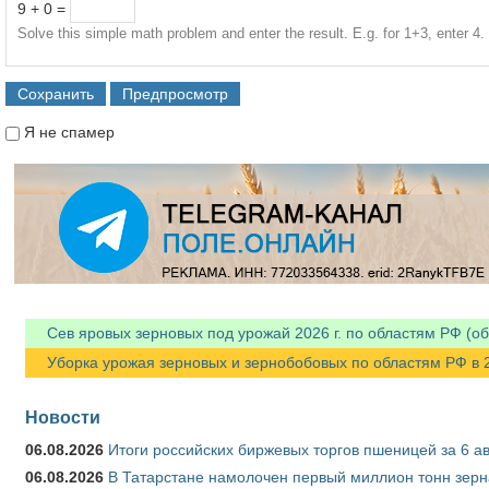
9 + 0 =
Solve this simple math problem and enter the result. E.g. for 1+3, enter 4.
Я не спамер
Я спамер
Сев яровых зерновых под урожай 2026 г. по областям РФ (об
Уборка урожая зерновых и зернобобовых по областям РФ в 202
Новости
06.08.2026
Итоги российских биржевых торгов пшеницей за 6 ав
06.08.2026
В Татарстане намолочен первый миллион тонн зерн