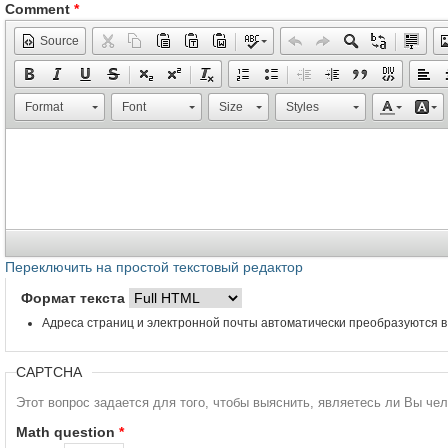
Comment
*
Source
Format
Font
Size
Styles
Переключить на простой текстовый редактор
Формат текста
Адреса страниц и электронной почты автоматически преобразуются в
CAPTCHA
Этот вопрос задается для того, чтобы выяснить, являетесь ли Вы че
Math question
*