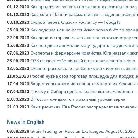
01.12.2023
Как продление запрета на экспорт отразится на рис
01.12.2023
Казахстан: Власти рассматривают введение экспор
03.10.2023
Экспорт зерна близок к коллапсу — Город N
25.09.2023
Как падение цен на российское зерно бьёт по прои
22.09.2023
Как дорогое горючее сказывается на жизни аграрие
15.08.2023
Как погодные аномалии могут ударить по урожаям 
07.06.2023
Эксперты и фермерские хозяйства Юга назвали эксп
23.05.2023
ОЗК создаст собственный флот для экспорта зерна
12.05.2023
Эксперт рассказал о необходимости изменить зерн
11.05.2023
России нужна своя торговая площадка для продаж 
17.04.2023
Запрет сельскохозяйственного импорта из Украины п
07.04.2023
Почему в Сибири цены на зерно выше экспортных 
29.03.2023
В России ожидают оптимальный урожай зерна
21.03.2023
Как в регионах Юга России распределят миллиарды
News in English
06.08.2026
Grain Trading on Russian Exchanges: August 6, 2026