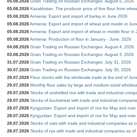
05.08.2026
Grain Trading on Russian Exchanges: August 5, 2026
05.08.2026
Kazakhstan: The producer price of fine flour from whe
05.08.2026
Armenia: Export and import of barley in June 2026
05.08.2026
Armenia: Export and import of wheat and meslin in Ju
05.08.2026
Armenia: Export and import of wheat or meslin flour in
05.08.2026
Armenia: Production of flour in January - June, 2026
04.08.2026
Grain Trading on Russian Exchanges: August 4, 2026
03.08.2026
Grain Trading on Russian Exchanges: August 3, 2026
31.07.2026
Grain Trading on Russian Exchanges: July 31, 2026
30.07.2026
Grain Trading on Russian Exchanges: July 30, 2026
29.07.2026
Flour stocks with the wholesale trade at the end of Ju
29.07.2026
Monthly flour sales by large and medium-sized wholesa
29.07.2026
Stocks of unshelled rice with trade and industrial comp
29.07.2026
Stocks of buckwheat with trade and industrial companie
28.07.2026
Kyrgyzstan: Export and import of rice for May and over 
28.07.2026
Kyrgyzstan: Export and import of rice for May and over 
28.07.2026
Stocks of oats with trade and industrial companies as o
28.07.2026
Stocks of rye with trade and industrial companies as of