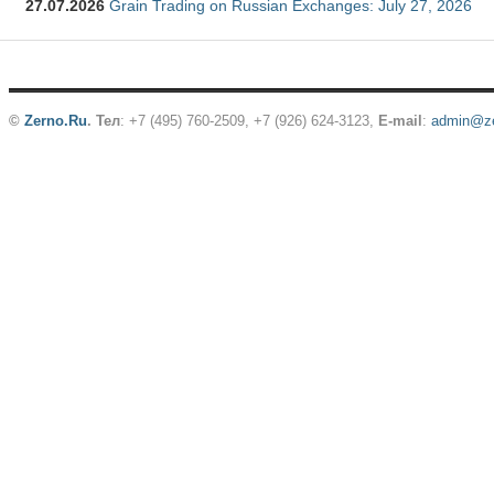
27.07.2026
Grain Trading on Russian Exchanges: July 27, 2026
©
Zerno.Ru
.
Тел
: +7 (495) 760-2509,
+7 (926) 624-3123
,
E-mail
:
admin@ze