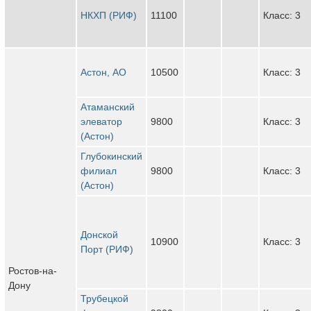
НКХП (РИФ)
11100
Класс: 3
Астон, АО
10500
Класс: 3
Атаманский
элеватор
9800
Класс: 3
(Астон)
Глубокинский
филиал
9800
Класс: 3
(Астон)
Донской
10900
Класс: 3
Порт (РИФ)
Ростов-на-
Дону
Трубецкой