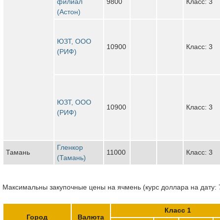
филиал
9800
Класс: 3
(Астон)
ЮЗТ, ООО
10900
Класс: 3
(РИФ)
ЮЗТ, ООО
10900
Класс: 3
(РИФ)
Гленкор
Тамань
11000
Класс: 3
(Тамань)
Максимальны закупочные цены на ячмень (курс доллара на дату: 
Класс 1
Город
Валюта