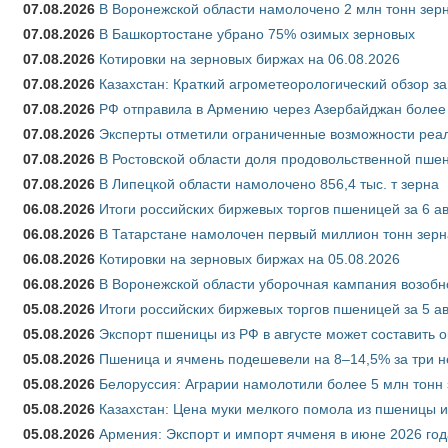
07.08.2026
В Воронежской области намолочено 2 млн тонн зер
07.08.2026
В Башкортостане убрано 75% озимых зерновых
07.08.2026
Котировки на зерновых биржах на 06.08.2026
07.08.2026
Казахстан: Краткий агрометеорологический обзор за
07.08.2026
РФ отправила в Армению через Азербайджан более 
07.08.2026
Эксперты отметили ограниченные возможности реали
07.08.2026
В Ростовской области доля продовольственной пш
07.08.2026
В Липецкой области намолочено 856,4 тыс. т зерна
06.08.2026
Итоги российских биржевых торгов пшеницей за 6 ав
06.08.2026
В Татарстане намолочен первый миллион тонн зерн
06.08.2026
Котировки на зерновых биржах на 05.08.2026
06.08.2026
В Воронежской области уборочная кампания возобн
05.08.2026
Итоги российских биржевых торгов пшеницей за 5 ав
05.08.2026
Экспорт пшеницы из РФ в августе может составить 
05.08.2026
Пшеница и ячмень подешевели на 8–14,5% за три 
05.08.2026
Белоруссия: Аграрии намолотили более 5 млн тонн
05.08.2026
Казахстан: Цена муки мелкого помола из пшеницы и
05.08.2026
Армения: Экспорт и импорт ячменя в июне 2026 год