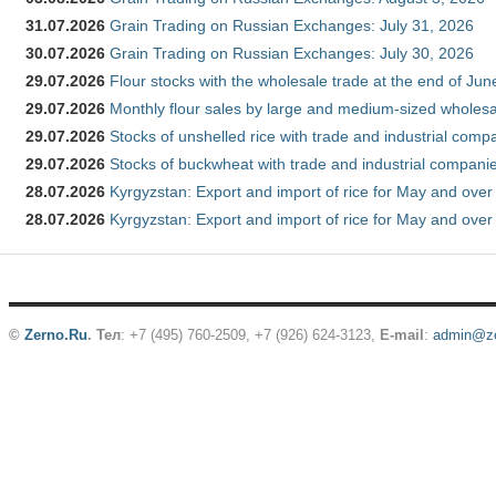
31.07.2026
Grain Trading on Russian Exchanges: July 31, 2026
30.07.2026
Grain Trading on Russian Exchanges: July 30, 2026
29.07.2026
Flour stocks with the wholesale trade at the end of Ju
29.07.2026
Monthly flour sales by large and medium-sized wholesa
29.07.2026
Stocks of unshelled rice with trade and industrial comp
29.07.2026
Stocks of buckwheat with trade and industrial companie
28.07.2026
Kyrgyzstan: Export and import of rice for May and over 
28.07.2026
Kyrgyzstan: Export and import of rice for May and over 
©
Zerno.Ru
.
Тел
: +7 (495) 760-2509,
+7 (926) 624-3123
,
E-mail
:
admin@ze