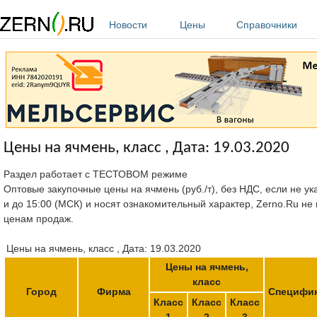
Перейти к основному содержанию
Новости
Цены
Справочники
Цены на ячмень, класс , Дата: 19.03.2020
Раздел работает с ТЕСТОВОМ режиме
Оптовые закупочные цены на ячмень (руб./т), без НДС, если не ук
и до 15:00 (МСК) и носят ознакомительный характер, Zerno.Ru не
ценам продаж.
Цены на ячмень, класс , Дата: 19.03.2020
Цены на ячмень,
класс
Город
Фирма
Специфи
Класс
Класс
Класс
1
2
3