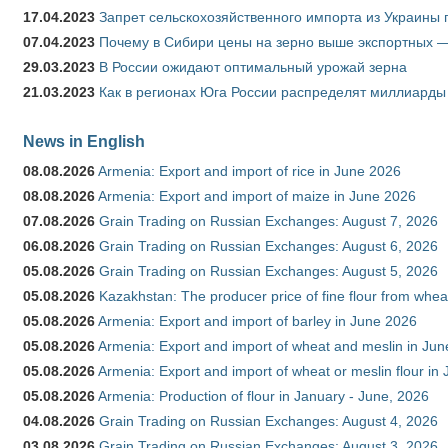
17.04.2023
Запрет сельскохозяйственного импорта из Украины п
07.04.2023
Почему в Сибири цены на зерно выше экспортных 
29.03.2023
В России ожидают оптимальный урожай зерна
21.03.2023
Как в регионах Юга России распределят миллиарды
News in English
08.08.2026
Armenia: Export and import of rice in June 2026
08.08.2026
Armenia: Export and import of maize in June 2026
07.08.2026
Grain Trading on Russian Exchanges: August 7, 2026
06.08.2026
Grain Trading on Russian Exchanges: August 6, 2026
05.08.2026
Grain Trading on Russian Exchanges: August 5, 2026
05.08.2026
Kazakhstan: The producer price of fine flour from whea
05.08.2026
Armenia: Export and import of barley in June 2026
05.08.2026
Armenia: Export and import of wheat and meslin in Ju
05.08.2026
Armenia: Export and import of wheat or meslin flour in
05.08.2026
Armenia: Production of flour in January - June, 2026
04.08.2026
Grain Trading on Russian Exchanges: August 4, 2026
03.08.2026
Grain Trading on Russian Exchanges: August 3, 2026