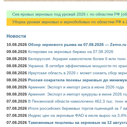
Сев яровых зерновых под урожай 2026 г. по областям РФ (об
Уборка урожая зерновых и зернобобовых по областям РФ в 202
Новости
10.08.2026
Обзор зернового рынка на 07.08.2026 — Zerno.ru
09.08.2026
Котировки на зерновых биржах на 07.08.2026
08.08.2026
Белоруссия: Аграрии намолотили более 6 млн тонн
08.08.2026
Украина: В октябре эффективные мощности по хран
08.08.2026
Иркутская область в 2026 г. может снизить сбор зер
08.08.2026
Россия сократила посевы зерновых до минимум
08.08.2026
Армения: Экспорт и импорт риса в июне 2026 года
08.08.2026
Армения: Экспорт и импорт кукурузы в июне 2026 г
07.08.2026
В Пензенской области намолочено 462,3 тыс. тонн 
07.08.2026
Итоги российских биржевых торгов пшеницей за 7 ав
07.08.2026
Индекс цен на зерновые ФАО в июле вырос на 3,4%
07.08.2026
Таможенные пошлины на зерновые на 12 августа 