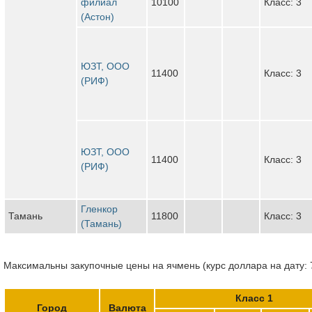
филиал
10100
Класс: 3
(Астон)
ЮЗТ, ООО
11400
Класс: 3
(РИФ)
ЮЗТ, ООО
11400
Класс: 3
(РИФ)
Гленкор
Тамань
11800
Класс: 3
(Тамань)
Максимальны закупочные цены на ячмень (курс доллара на дату: 
Класс 1
Город
Валюта