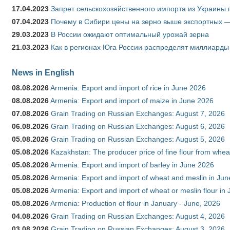
17.04.2023
Запрет сельскохозяйственного импорта из Украины п
07.04.2023
Почему в Сибири цены на зерно выше экспортных 
29.03.2023
В России ожидают оптимальный урожай зерна
21.03.2023
Как в регионах Юга России распределят миллиарды
News in English
08.08.2026
Armenia: Export and import of rice in June 2026
08.08.2026
Armenia: Export and import of maize in June 2026
07.08.2026
Grain Trading on Russian Exchanges: August 7, 2026
06.08.2026
Grain Trading on Russian Exchanges: August 6, 2026
05.08.2026
Grain Trading on Russian Exchanges: August 5, 2026
05.08.2026
Kazakhstan: The producer price of fine flour from whea
05.08.2026
Armenia: Export and import of barley in June 2026
05.08.2026
Armenia: Export and import of wheat and meslin in Ju
05.08.2026
Armenia: Export and import of wheat or meslin flour in
05.08.2026
Armenia: Production of flour in January - June, 2026
04.08.2026
Grain Trading on Russian Exchanges: August 4, 2026
03.08.2026
Grain Trading on Russian Exchanges: August 3, 2026