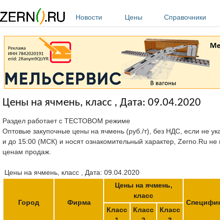
Перейти к основному содержанию
Новости
Цены
Справочники
Цены на ячмень, класс , Дата: 09.04.2020
Раздел работает с ТЕСТОВОМ режиме
Оптовые закупочные цены на ячмень (руб./т), без НДС, если не ук
и до 15:00 (МСК) и носят ознакомительный характер, Zerno.Ru не
ценам продаж.
Цены на ячмень, класс , Дата: 09.04.2020
Цены на ячмень,
класс
Город
Фирма
Специфи
Класс
Класс
Класс
1
2
3