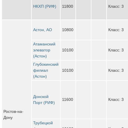
НКХП (РИФ)
11800
Класс: 3
Астон, АО
10800
Класс: 3
Атаманский
элеватор
10100
Класс: 3
(Астон)
Глубокинский
филиал
10100
Класс: 3
(Астон)
Донской
11600
Класс: 3
Порт (РИФ)
Ростов-на-
Дону
Трубецкой