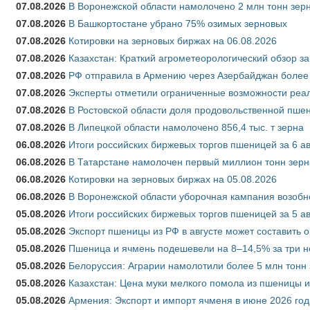
07.08.2026
В Воронежской области намолочено 2 млн тонн зер
07.08.2026
В Башкортостане убрано 75% озимых зерновых
07.08.2026
Котировки на зерновых биржах на 06.08.2026
07.08.2026
Казахстан: Краткий агрометеорологический обзор за
07.08.2026
РФ отправила в Армению через Азербайджан более 
07.08.2026
Эксперты отметили ограниченные возможности реали
07.08.2026
В Ростовской области доля продовольственной пш
07.08.2026
В Липецкой области намолочено 856,4 тыс. т зерна
06.08.2026
Итоги российских биржевых торгов пшеницей за 6 ав
06.08.2026
В Татарстане намолочен первый миллион тонн зерн
06.08.2026
Котировки на зерновых биржах на 05.08.2026
06.08.2026
В Воронежской области уборочная кампания возобн
05.08.2026
Итоги российских биржевых торгов пшеницей за 5 ав
05.08.2026
Экспорт пшеницы из РФ в августе может составить 
05.08.2026
Пшеница и ячмень подешевели на 8–14,5% за три 
05.08.2026
Белоруссия: Аграрии намолотили более 5 млн тонн
05.08.2026
Казахстан: Цена муки мелкого помола из пшеницы и
05.08.2026
Армения: Экспорт и импорт ячменя в июне 2026 год