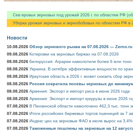
Сев яровых зерновых под урожай 2026 г. по областям РФ (об
Уборка урожая зерновых и зернобобовых по областям РФ в 202
Новости
10.08.2026
Обзор зернового рынка на 07.08.2026 — Zerno.ru
09.08.2026
Котировки на зерновых биржах на 07.08.2026
08.08.2026
Белоруссия: Аграрии намолотили более 6 млн тонн
08.08.2026
Украина: В октябре эффективные мощности по хран
08.08.2026
Иркутская область в 2026 г. может снизить сбор зер
08.08.2026
Россия сократила посевы зерновых до минимум
08.08.2026
Армения: Экспорт и импорт риса в июне 2026 года
08.08.2026
Армения: Экспорт и импорт кукурузы в июне 2026 г
07.08.2026
В Пензенской области намолочено 462,3 тыс. тонн 
07.08.2026
Итоги российских биржевых торгов пшеницей за 7 ав
07.08.2026
Индекс цен на зерновые ФАО в июле вырос на 3,4%
07.08.2026
Таможенные пошлины на зерновые на 12 августа 