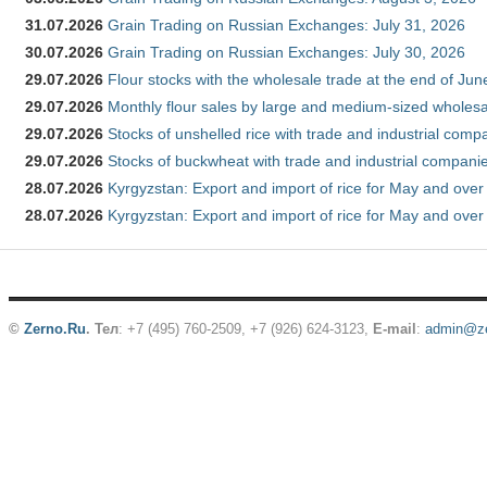
31.07.2026
Grain Trading on Russian Exchanges: July 31, 2026
30.07.2026
Grain Trading on Russian Exchanges: July 30, 2026
29.07.2026
Flour stocks with the wholesale trade at the end of Ju
29.07.2026
Monthly flour sales by large and medium-sized wholesa
29.07.2026
Stocks of unshelled rice with trade and industrial comp
29.07.2026
Stocks of buckwheat with trade and industrial companie
28.07.2026
Kyrgyzstan: Export and import of rice for May and over 
28.07.2026
Kyrgyzstan: Export and import of rice for May and over 
©
Zerno.Ru
.
Тел
: +7 (495) 760-2509,
+7 (926) 624-3123
,
E-mail
:
admin@ze