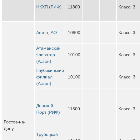
НКХП (РИФ)
11800
Класс: 3
Астон, АО
10800
Класс: 3
Атаманский
элеватор
10100
Класс: 3
(Астон)
Глубокинский
филиал
10100
Класс: 3
(Астон)
Донской
11500
Класс: 3
Порт (РИФ)
Ростов-на-
Дону
Трубецкой