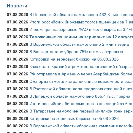
Новости
07.08.2026
В Пензенской области намолочено 462,3 тыс. т зерн
07.08.2026
Итоги российских биржевых торгов пшеницей за 7 ав
07.08.2026
Индекс цен на зерновые ФАО в июле вырос на 3,4%
07.08.2026
Таможенные пошлины на зерновые на 12 августа 
07.08.2026
В Воронежской области намолочено 2 млн т зерна
07.08.2026
В Башкортостане убрано 75% озимых зерновых
07.08.2026
Котировки на зерновых биржах на 06.08.2026
07.08.2026
Казахстан: Краткий агрометеорологический обзор за
07.08.2026
РФ отправила в Армению через Азербайджан более 
07.08.2026
Эксперты отметили ограниченные возможности реали
07.08.2026
В Ростовской области доля продовольственной пш
07.08.2026
В Липецкой области намолочено 856,4 тыс. т зерна
06.08.2026
Итоги российских биржевых торгов пшеницей за 6 ав
06.08.2026
В Татарстане намолочен первый миллион тонн зерн
06.08.2026
Котировки на зерновых биржах на 05.08.2026
06.08.2026
В Воронежской области уборочная кампания возобн