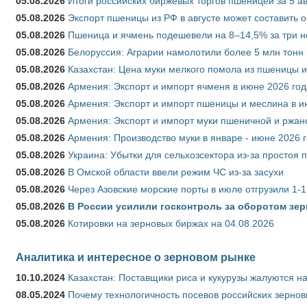
05.08.2026
Итоги российских биржевых торгов пшеницей за 5 ав
05.08.2026
Экспорт пшеницы из РФ в августе может составить 
05.08.2026
Пшеница и ячмень подешевели на 8–14,5% за три 
05.08.2026
Белоруссия: Аграрии намолотили более 5 млн тонн
05.08.2026
Казахстан: Цена муки мелкого помола из пшеницы и
05.08.2026
Армения: Экспорт и импорт ячменя в июне 2026 год
05.08.2026
Армения: Экспорт и импорт пшеницы и меслина в и
05.08.2026
Армения: Экспорт и импорт муки пшеничной и ржан
05.08.2026
Армения: Производство муки в январе - июне 2026 
05.08.2026
Украина: Убытки для сельхозсектора из-за простоя п
05.08.2026
В Омской области ввели режим ЧС из-за засухи
05.08.2026
Через Азовские морские порты в июле отгрузили 1-1
05.08.2026
В России усилили госконтроль за оборотом зер
05.08.2026
Котировки на зерновых биржах на 04.08.2026
Аналитика и интересное о зерновом рынке
10.10.2024
Казахстан: Поставщики риса и кукурузы жалуются н
08.05.2024
Почему технологичность посевов российских зернов