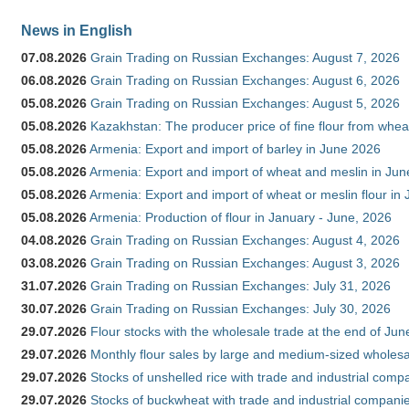
News in English
07.08.2026
Grain Trading on Russian Exchanges: August 7, 2026
06.08.2026
Grain Trading on Russian Exchanges: August 6, 2026
05.08.2026
Grain Trading on Russian Exchanges: August 5, 2026
05.08.2026
Kazakhstan: The producer price of fine flour from whe
05.08.2026
Armenia: Export and import of barley in June 2026
05.08.2026
Armenia: Export and import of wheat and meslin in Ju
05.08.2026
Armenia: Export and import of wheat or meslin flour in
05.08.2026
Armenia: Production of flour in January - June, 2026
04.08.2026
Grain Trading on Russian Exchanges: August 4, 2026
03.08.2026
Grain Trading on Russian Exchanges: August 3, 2026
31.07.2026
Grain Trading on Russian Exchanges: July 31, 2026
30.07.2026
Grain Trading on Russian Exchanges: July 30, 2026
29.07.2026
Flour stocks with the wholesale trade at the end of Ju
29.07.2026
Monthly flour sales by large and medium-sized wholesa
29.07.2026
Stocks of unshelled rice with trade and industrial comp
29.07.2026
Stocks of buckwheat with trade and industrial companie