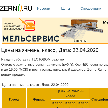
Перейти к основному содержанию
Новости
Цены
Справочники
Цены на ячмень, класс , Дата: 22.04.2020
Раздел работает с ТЕСТОВОМ режиме
Оптовые закупочные цены на ячмень (руб./т), без НДС, если не ук
и до 15:00 (МСК) и носят ознакомительный характер, Zerno.Ru не
ценам продаж.
Цены на ячмень, класс , Дата: 22.04.2020
Цены на ячмень,
класс
Город
Фирма
Специфи
Класс
Класс
Класс
1
2
3