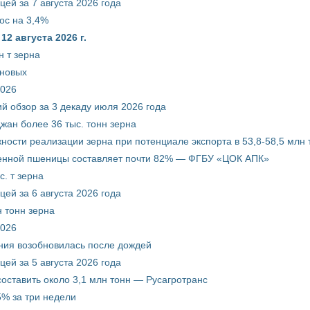
ей за 7 августа 2026 года
ос на 3,4%
2 августа 2026 г.
 т зерна
рновых
2026
й обзор за 3 декаду июля 2026 года
жан более 36 тыс. тонн зерна
ости реализации зерна при потенциале экспорта в 53,8-58,5 млн 
венной пшеницы составляет почти 82% — ФГБУ «ЦОК АПК»
. т зерна
ей за 6 августа 2026 года
 тонн зерна
2026
ния возобновилась после дождей
ей за 5 августа 2026 года
составить около 3,1 млн тонн — Русагротранс
% за три недели