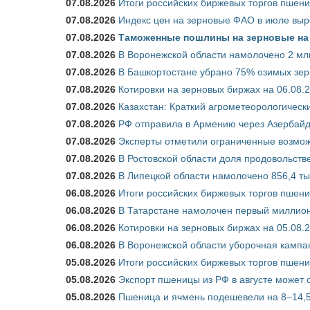
07.08.2026
Итоги российских биржевых торгов пшениц
07.08.2026
Индекс цен на зерновые ФАО в июле выр
07.08.2026
Таможенные пошлины на зерновые на 1
07.08.2026
В Воронежской области намолочено 2 млн
07.08.2026
В Башкортостане убрано 75% озимых зе
07.08.2026
Котировки на зерновых биржах на 06.08.
07.08.2026
Казахстан: Краткий агрометеорологически
07.08.2026
РФ отправила в Армению через Азербайд
07.08.2026
Эксперты отметили ограниченные возможн
07.08.2026
В Ростовской области доля продовольст
07.08.2026
В Липецкой области намолочено 856,4 тыс
06.08.2026
Итоги российских биржевых торгов пшениц
06.08.2026
В Татарстане намолочен первый миллион
06.08.2026
Котировки на зерновых биржах на 05.08.
06.08.2026
В Воронежской области уборочная кампа
05.08.2026
Итоги российских биржевых торгов пшениц
05.08.2026
Экспорт пшеницы из РФ в августе может 
05.08.2026
Пшеница и ячмень подешевели на 8–14,5