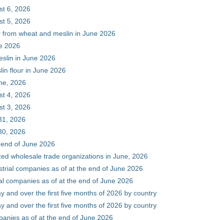
st 6, 2026
st 5, 2026
ur from wheat and meslin in June 2026
ne 2026
eslin in June 2026
in flour in June 2026
une, 2026
st 4, 2026
st 3, 2026
31, 2026
30, 2026
e end of June 2026
zed wholesale trade organizations in June, 2026
ustrial companies as of at the end of June 2026
ial companies as of at the end of June 2026
y and over the first five months of 2026 by country
y and over the first five months of 2026 by country
mpanies as of at the end of June 2026