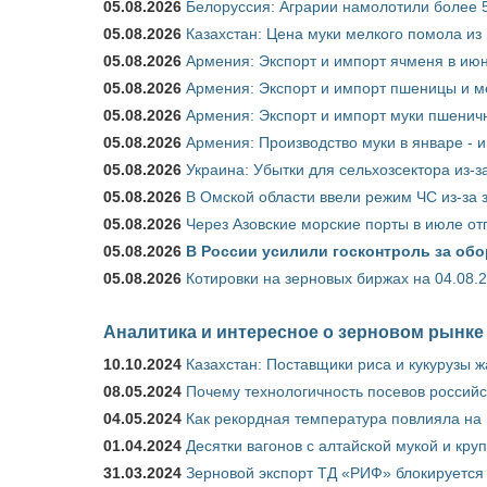
05.08.2026
Белоруссия: Аграрии намолотили более 5
05.08.2026
Казахстан: Цена муки мелкого помола из
05.08.2026
Армения: Экспорт и импорт ячменя в июн
05.08.2026
Армения: Экспорт и импорт пшеницы и м
05.08.2026
Армения: Экспорт и импорт муки пшеничн
05.08.2026
Армения: Производство муки в январе - 
05.08.2026
Украина: Убытки для сельхозсектора из-за
05.08.2026
В Омской области ввели режим ЧС из-за 
05.08.2026
Через Азовские морские порты в июле от
05.08.2026
В России усилили госконтроль за обо
05.08.2026
Котировки на зерновых биржах на 04.08.
Аналитика и интересное о зерновом рынке
10.10.2024
Казахстан: Поставщики риса и кукурузы 
08.05.2024
Почему технологичность посевов российс
04.05.2024
Как рекордная температура повлияла на
01.04.2024
Десятки вагонов с алтайской мукой и кру
31.03.2024
Зерновой экспорт ТД «РИФ» блокируется 