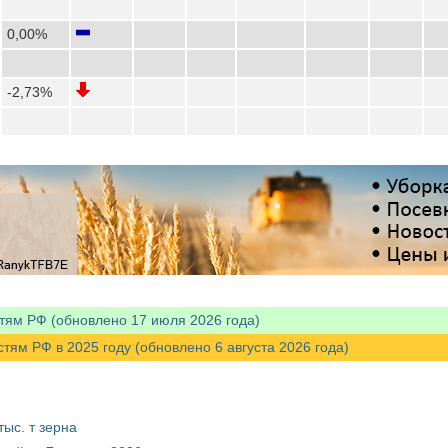
0,00%
-2,73%
тям РФ (обновлено 17 июля 2026 года)
м РФ в 2025 году (обновлено 6 августа 2026 года)
ыс. т зерна