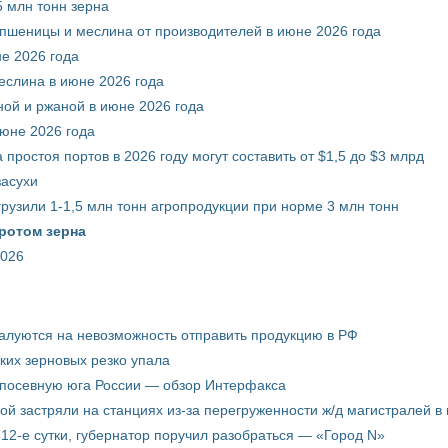
 млн тонн зерна
 пшеницы и меслина от производителей в июне 2026 года
е 2026 года
еслина в июне 2026 года
ой и ржаной в июне 2026 года
июне 2026 года
 простоя портов в 2026 году могут составить от $1,5 до $3 млрд
засухи
грузили 1-1,5 млн тонн агропродукции при норме 3 млн тонн
ротом зерна
2026
жалуются на невозможность отправить продукцию в РФ
ких зерновых резко упала
 посевную юга России — обзор Интерфакса
пой застряли на станциях из-за перегруженности ж/д магистралей в 
12-е сутки, губернатор поручил разобраться — «Город N»