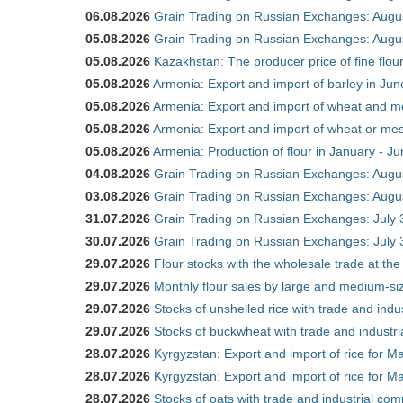
06.08.2026
Grain Trading on Russian Exchanges: Augu
05.08.2026
Grain Trading on Russian Exchanges: Augu
05.08.2026
Kazakhstan: The producer price of fine flo
05.08.2026
Armenia: Export and import of barley in Ju
05.08.2026
Armenia: Export and import of wheat and m
05.08.2026
Armenia: Export and import of wheat or mesl
05.08.2026
Armenia: Production of flour in January - J
04.08.2026
Grain Trading on Russian Exchanges: Augu
03.08.2026
Grain Trading on Russian Exchanges: Augu
31.07.2026
Grain Trading on Russian Exchanges: July 
30.07.2026
Grain Trading on Russian Exchanges: July 
29.07.2026
Flour stocks with the wholesale trade at th
29.07.2026
Monthly flour sales by large and medium-si
29.07.2026
Stocks of unshelled rice with trade and ind
29.07.2026
Stocks of buckwheat with trade and industr
28.07.2026
Kyrgyzstan: Export and import of rice for Ma
28.07.2026
Kyrgyzstan: Export and import of rice for Ma
28.07.2026
Stocks of oats with trade and industrial co