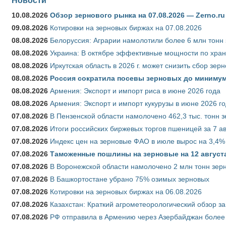
10.08.2026
Обзор зернового рынка на 07.08.2026 — Zerno.ru
09.08.2026
Котировки на зерновых биржах на 07.08.2026
08.08.2026
Белоруссия: Аграрии намолотили более 6 млн тонн
08.08.2026
Украина: В октябре эффективные мощности по хран
08.08.2026
Иркутская область в 2026 г. может снизить сбор зер
08.08.2026
Россия сократила посевы зерновых до минимум
08.08.2026
Армения: Экспорт и импорт риса в июне 2026 года
08.08.2026
Армения: Экспорт и импорт кукурузы в июне 2026 г
07.08.2026
В Пензенской области намолочено 462,3 тыс. тонн 
07.08.2026
Итоги российских биржевых торгов пшеницей за 7 ав
07.08.2026
Индекс цен на зерновые ФАО в июле вырос на 3,4%
07.08.2026
Таможенные пошлины на зерновые на 12 августа 
07.08.2026
В Воронежской области намолочено 2 млн тонн зер
07.08.2026
В Башкортостане убрано 75% озимых зерновых
07.08.2026
Котировки на зерновых биржах на 06.08.2026
07.08.2026
Казахстан: Краткий агрометеорологический обзор за
07.08.2026
РФ отправила в Армению через Азербайджан более 