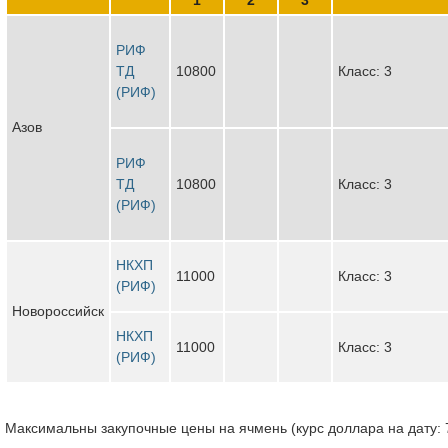
РИФ
ТД
10800
Класс: 3
(РИФ)
Азов
РИФ
ТД
10800
Класс: 3
(РИФ)
НКХП
11000
Класс: 3
(РИФ)
Новороссийск
НКХП
11000
Класс: 3
(РИФ)
Максимальны закупочные цены на ячмень (курс доллара на дату: 