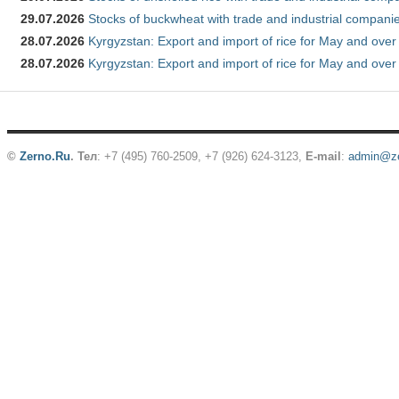
29.07.2026
Stocks of buckwheat with trade and industrial companie
28.07.2026
Kyrgyzstan: Export and import of rice for May and over 
28.07.2026
Kyrgyzstan: Export and import of rice for May and over 
©
Zerno.Ru
.
Тел
: +7 (495) 760-2509,
+7 (926) 624-3123
,
E-mail
:
admin@ze