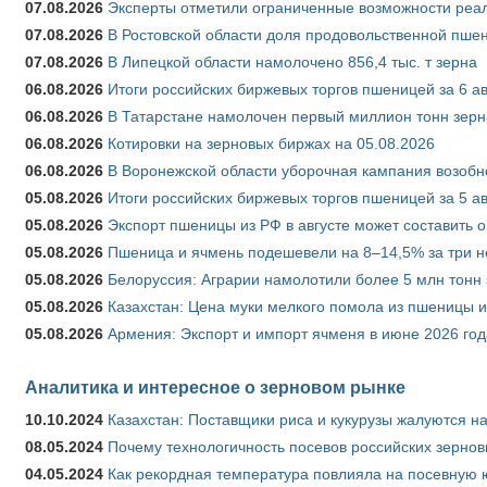
07.08.2026
Эксперты отметили ограниченные возможности реали
07.08.2026
В Ростовской области доля продовольственной пш
07.08.2026
В Липецкой области намолочено 856,4 тыс. т зерна
06.08.2026
Итоги российских биржевых торгов пшеницей за 6 ав
06.08.2026
В Татарстане намолочен первый миллион тонн зерн
06.08.2026
Котировки на зерновых биржах на 05.08.2026
06.08.2026
В Воронежской области уборочная кампания возобн
05.08.2026
Итоги российских биржевых торгов пшеницей за 5 ав
05.08.2026
Экспорт пшеницы из РФ в августе может составить 
05.08.2026
Пшеница и ячмень подешевели на 8–14,5% за три 
05.08.2026
Белоруссия: Аграрии намолотили более 5 млн тонн
05.08.2026
Казахстан: Цена муки мелкого помола из пшеницы и
05.08.2026
Армения: Экспорт и импорт ячменя в июне 2026 год
Аналитика и интересное о зерновом рынке
10.10.2024
Казахстан: Поставщики риса и кукурузы жалуются н
08.05.2024
Почему технологичность посевов российских зернов
04.05.2024
Как рекордная температура повлияла на посевную 