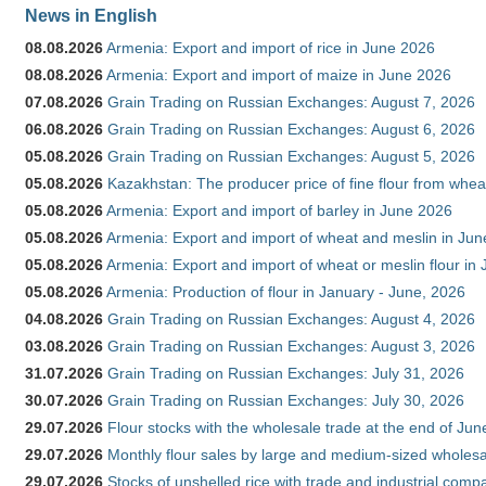
News in English
08.08.2026
Armenia: Export and import of rice in June 2026
08.08.2026
Armenia: Export and import of maize in June 2026
07.08.2026
Grain Trading on Russian Exchanges: August 7, 2026
06.08.2026
Grain Trading on Russian Exchanges: August 6, 2026
05.08.2026
Grain Trading on Russian Exchanges: August 5, 2026
05.08.2026
Kazakhstan: The producer price of fine flour from whea
05.08.2026
Armenia: Export and import of barley in June 2026
05.08.2026
Armenia: Export and import of wheat and meslin in Ju
05.08.2026
Armenia: Export and import of wheat or meslin flour in
05.08.2026
Armenia: Production of flour in January - June, 2026
04.08.2026
Grain Trading on Russian Exchanges: August 4, 2026
03.08.2026
Grain Trading on Russian Exchanges: August 3, 2026
31.07.2026
Grain Trading on Russian Exchanges: July 31, 2026
30.07.2026
Grain Trading on Russian Exchanges: July 30, 2026
29.07.2026
Flour stocks with the wholesale trade at the end of Ju
29.07.2026
Monthly flour sales by large and medium-sized wholesa
29.07.2026
Stocks of unshelled rice with trade and industrial comp