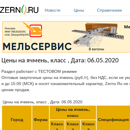
Перейти к основному содержанию
Новости
Цены
Справочники
Цены на ячмень, класс , Дата: 06.05.2020
Раздел работает с ТЕСТОВОМ режиме
Оптовые закупочные цены на ячмень (руб./т), без НДС, если не ук
и до 15:00 (МСК) и носят ознакомительный характер, Zerno.Ru не
ценам продаж.
Цены на ячмень, класс , Дата: 06.05.2020
Цены на ячмень,
класс
Город
Фирма
Спецификация
Класс
Класс
Класс
1
2
3