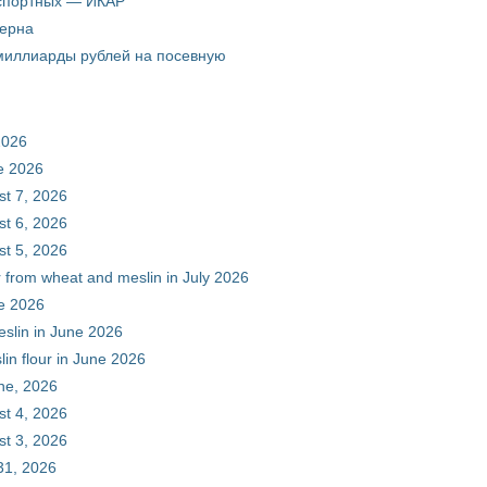
кспортных — ИКАР
зерна
 миллиарды рублей на посевную
2026
ne 2026
st 7, 2026
st 6, 2026
st 5, 2026
r from wheat and meslin in July 2026
ne 2026
eslin in June 2026
in flour in June 2026
une, 2026
st 4, 2026
st 3, 2026
31, 2026