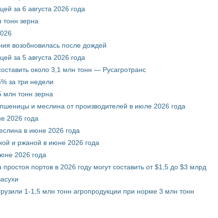
ей за 6 августа 2026 года
 тонн зерна
2026
ния возобновилась после дождей
ей за 5 августа 2026 года
составить около 3,1 млн тонн — Русагротранс
% за три недели
 млн тонн зерна
 пшеницы и меслина от производителей в июле 2026 года
е 2026 года
еслина в июне 2026 года
ой и ржаной в июне 2026 года
июне 2026 года
 простоя портов в 2026 году могут составить от $1,5 до $3 млрд
засухи
грузили 1-1,5 млн тонн агропродукции при норме 3 млн тонн