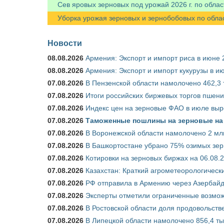
Сев яровых зерновых под урожай 2026 г. по облас
Уборка урожая зерновых и зернобобовых по областя
Новости
08.08.2026
Армения: Экспорт и импорт риса в июне 
08.08.2026
Армения: Экспорт и импорт кукурузы в и
07.08.2026
В Пензенской области намолочено 462,3 т
07.08.2026
Итоги российских биржевых торгов пшениц
07.08.2026
Индекс цен на зерновые ФАО в июле выр
07.08.2026
Таможенные пошлины на зерновые на 1
07.08.2026
В Воронежской области намолочено 2 млн
07.08.2026
В Башкортостане убрано 75% озимых зе
07.08.2026
Котировки на зерновых биржах на 06.08.
07.08.2026
Казахстан: Краткий агрометеорологически
07.08.2026
РФ отправила в Армению через Азербайд
07.08.2026
Эксперты отметили ограниченные возможн
07.08.2026
В Ростовской области доля продовольст
07.08.2026
В Липецкой области намолочено 856,4 тыс