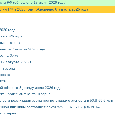
тям РФ (обновлено 17 июля 2026 года)
м РФ в 2025 году (обновлено 6 августа 2026 года)
2026 года
юне 2026 года
ыс. т зерна
ей за 7 августа 2026 года
ос на 3,4%
2 августа 2026 г.
 т зерна
рновых
2026
й обзор за 3 декаду июля 2026 года
жан более 36 тыс. тонн зерна
ости реализации зерна при потенциале экспорта в 53,8-58,5 млн 
венной пшеницы составляет почти 82% — ФГБУ «ЦОК АПК»
. т зерна