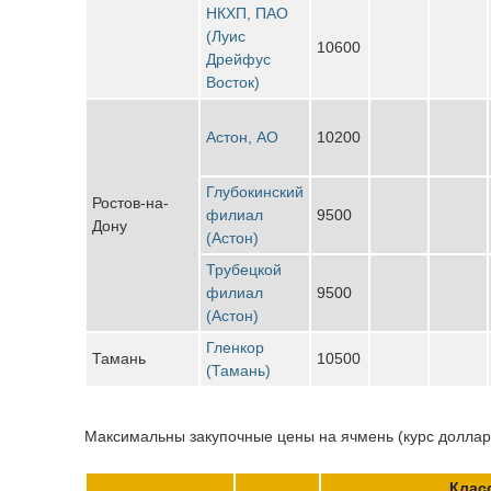
НКХП, ПАО
(Луис
10600
Дрейфус
Восток)
Астон, АО
10200
Глубокинский
Ростов-на-
филиал
9500
Дону
(Астон)
Трубецкой
филиал
9500
(Астон)
Гленкор
Тамань
10500
(Тамань)
Максимальны закупочные цены на ячмень (курс доллара
Клас