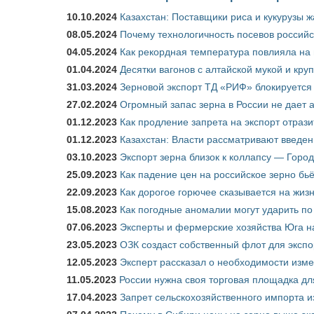
10.10.2024
Казахстан: Поставщики риса и кукурузы 
08.05.2024
Почему технологичность посевов российс
04.05.2024
Как рекордная температура повлияла на
01.04.2024
Десятки вагонов с алтайской мукой и кру
31.03.2024
Зерновой экспорт ТД «РИФ» блокируется 
27.02.2024
Огромный запас зерна в России не дает 
01.12.2023
Как продление запрета на экспорт отраз
01.12.2023
Казахстан: Власти рассматривают введен
03.10.2023
Экспорт зерна близок к коллапсу — Город
25.09.2023
Как падение цен на российское зерно бь
22.09.2023
Как дорогое горючее сказывается на жиз
15.08.2023
Как погодные аномалии могут ударить п
07.06.2023
Эксперты и фермерские хозяйства Юга на
23.05.2023
ОЗК создаст собственный флот для экспо
12.05.2023
Эксперт рассказал о необходимости изм
11.05.2023
России нужна своя торговая площадка дл
17.04.2023
Запрет сельскохозяйственного импорта и