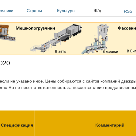
очники
Страны
Культуры
Ж/д
RSS
2020
 если не указано иное. Цены собираются с сайтов компаний дважды 
erno.Ru не несет ответственность за несоответствие представленн
Спецификация
Комментарий