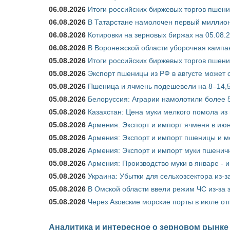
06.08.2026
Итоги российских биржевых торгов пшениц
06.08.2026
В Татарстане намолочен первый миллион
06.08.2026
Котировки на зерновых биржах на 05.08.
06.08.2026
В Воронежской области уборочная кампа
05.08.2026
Итоги российских биржевых торгов пшениц
05.08.2026
Экспорт пшеницы из РФ в августе может 
05.08.2026
Пшеница и ячмень подешевели на 8–14,5
05.08.2026
Белоруссия: Аграрии намолотили более 5
05.08.2026
Казахстан: Цена муки мелкого помола из
05.08.2026
Армения: Экспорт и импорт ячменя в июн
05.08.2026
Армения: Экспорт и импорт пшеницы и м
05.08.2026
Армения: Экспорт и импорт муки пшеничн
05.08.2026
Армения: Производство муки в январе - 
05.08.2026
Украина: Убытки для сельхозсектора из-за
05.08.2026
В Омской области ввели режим ЧС из-за 
05.08.2026
Через Азовские морские порты в июле от
Аналитика и интересное о зерновом рынке