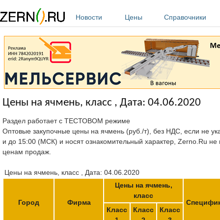
Перейти к основному содержанию
Новости
Цены
Справочники
Цены на ячмень, класс , Дата: 04.06.2020
Раздел работает с ТЕСТОВОМ режиме
Оптовые закупочные цены на ячмень (руб./т), без НДС, если не ук
и до 15:00 (МСК) и носят ознакомительный характер, Zerno.Ru не
ценам продаж.
Цены на ячмень, класс , Дата: 04.06.2020
Цены на ячмень,
класс
Город
Фирма
Специфи
Класс
Класс
Класс
1
2
3