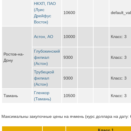
НКХП, ПАО
(Луис
10600
default_va
Дрейфус
Восток)
Астон, АО
10000
Класс: 3
Глубокинский
Ростов-на-
филиал
9300
Класс: 3
Дону
(Астон)
Трубецкой
филиал
9300
Класс: 3
(Астон)
Гленкор
Тамань
10500
Класс: 3
(Тамань)
Максимальны закупочные цены на ячмень (курс доллара на дату: 
Класс 1