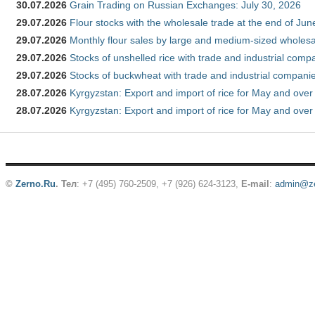
30.07.2026
Grain Trading on Russian Exchanges: July 30, 2026
29.07.2026
Flour stocks with the wholesale trade at the end of Ju
29.07.2026
Monthly flour sales by large and medium-sized wholesa
29.07.2026
Stocks of unshelled rice with trade and industrial comp
29.07.2026
Stocks of buckwheat with trade and industrial companie
28.07.2026
Kyrgyzstan: Export and import of rice for May and over 
28.07.2026
Kyrgyzstan: Export and import of rice for May and over 
©
Zerno.Ru
.
Тел
: +7 (495) 760-2509,
+7 (926) 624-3123
,
E-mail
:
admin@ze