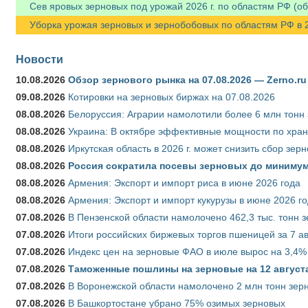
Сев яровых зерновых под урожай 2026 г. по областям РФ (об
Уборка урожая зерновых и зернобобовых по областям РФ в 202
Новости
10.08.2026
Обзор зернового рынка на 07.08.2026 — Zerno.ru
09.08.2026
Котировки на зерновых биржах на 07.08.2026
08.08.2026
Белоруссия: Аграрии намолотили более 6 млн тонн
08.08.2026
Украина: В октябре эффективные мощности по хран
08.08.2026
Иркутская область в 2026 г. может снизить сбор зер
08.08.2026
Россия сократила посевы зерновых до минимум
08.08.2026
Армения: Экспорт и импорт риса в июне 2026 года
08.08.2026
Армения: Экспорт и импорт кукурузы в июне 2026 г
07.08.2026
В Пензенской области намолочено 462,3 тыс. тонн 
07.08.2026
Итоги российских биржевых торгов пшеницей за 7 ав
07.08.2026
Индекс цен на зерновые ФАО в июле вырос на 3,4%
07.08.2026
Таможенные пошлины на зерновые на 12 августа 
07.08.2026
В Воронежской области намолочено 2 млн тонн зер
07.08.2026
В Башкортостане убрано 75% озимых зерновых