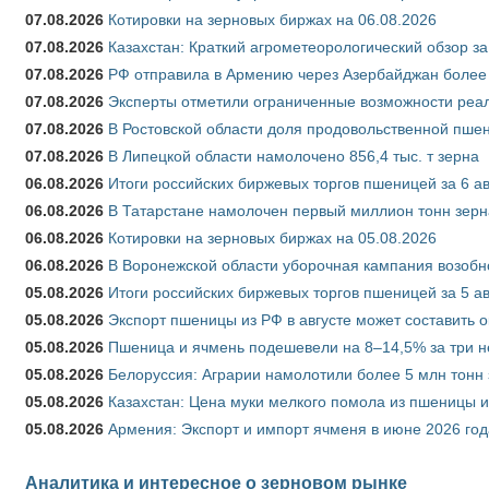
07.08.2026
Котировки на зерновых биржах на 06.08.2026
07.08.2026
Казахстан: Краткий агрометеорологический обзор за
07.08.2026
РФ отправила в Армению через Азербайджан более 
07.08.2026
Эксперты отметили ограниченные возможности реали
07.08.2026
В Ростовской области доля продовольственной пш
07.08.2026
В Липецкой области намолочено 856,4 тыс. т зерна
06.08.2026
Итоги российских биржевых торгов пшеницей за 6 ав
06.08.2026
В Татарстане намолочен первый миллион тонн зерн
06.08.2026
Котировки на зерновых биржах на 05.08.2026
06.08.2026
В Воронежской области уборочная кампания возобн
05.08.2026
Итоги российских биржевых торгов пшеницей за 5 ав
05.08.2026
Экспорт пшеницы из РФ в августе может составить 
05.08.2026
Пшеница и ячмень подешевели на 8–14,5% за три 
05.08.2026
Белоруссия: Аграрии намолотили более 5 млн тонн
05.08.2026
Казахстан: Цена муки мелкого помола из пшеницы и
05.08.2026
Армения: Экспорт и импорт ячменя в июне 2026 год
Аналитика и интересное о зерновом рынке