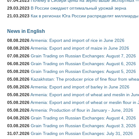
07.04.2023
Почему в Сибири цены на зерно выше экспортных 
29.03.2023
В России ожидают оптимальный урожай зерна
21.03.2023
Как в регионах Юга России распределят миллиарды
News in English
08.08.2026
Armenia: Export and import of rice in June 2026
08.08.2026
Armenia: Export and import of maize in June 2026
07.08.2026
Grain Trading on Russian Exchanges: August 7, 2026
06.08.2026
Grain Trading on Russian Exchanges: August 6, 2026
05.08.2026
Grain Trading on Russian Exchanges: August 5, 2026
05.08.2026
Kazakhstan: The producer price of fine flour from whea
05.08.2026
Armenia: Export and import of barley in June 2026
05.08.2026
Armenia: Export and import of wheat and meslin in Ju
05.08.2026
Armenia: Export and import of wheat or meslin flour in
05.08.2026
Armenia: Production of flour in January - June, 2026
04.08.2026
Grain Trading on Russian Exchanges: August 4, 2026
03.08.2026
Grain Trading on Russian Exchanges: August 3, 2026
31.07.2026
Grain Trading on Russian Exchanges: July 31, 2026