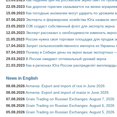
22.09.2023
Как дорогое горючее сказывается на жизни аграрие
15.08.2023
Как погодные аномалии могут ударить по урожаям 
07.06.2023
Эксперты и фермерские хозяйства Юга назвали эксп
23.05.2023
ОЗК создаст собственный флот для экспорта зерна
12.05.2023
Эксперт рассказал о необходимости изменить зерн
11.05.2023
России нужна своя торговая площадка для продаж 
17.04.2023
Запрет сельскохозяйственного импорта из Украины п
07.04.2023
Почему в Сибири цены на зерно выше экспортных 
29.03.2023
В России ожидают оптимальный урожай зерна
21.03.2023
Как в регионах Юга России распределят миллиарды
News in English
08.08.2026
Armenia: Export and import of rice in June 2026
08.08.2026
Armenia: Export and import of maize in June 2026
07.08.2026
Grain Trading on Russian Exchanges: August 7, 2026
06.08.2026
Grain Trading on Russian Exchanges: August 6, 2026
05.08.2026
Grain Trading on Russian Exchanges: August 5, 2026