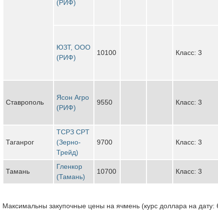
(РИФ)
ЮЗТ, ООО
10100
Класс: 3
(РИФ)
Ясон Агро
Ставрополь
9550
Класс: 3
(РИФ)
ТСРЗ CPT
Таганрог
(Зерно-
9700
Класс: 3
Трейд)
Гленкор
Тамань
10700
Класс: 3
(Тамань)
Максимальны закупочные цены на ячмень (курс доллара на дату: 