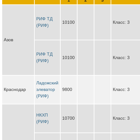
РИФ ТД
10100
Класс: 3
(РИФ)
Азов
РИФ ТД
10100
Класс: 3
(РИФ)
Ладожский
Краснодар
элеватор
9800
Класс: 3
(РИФ)
НКХП
10700
Класс: 3
(РИФ)