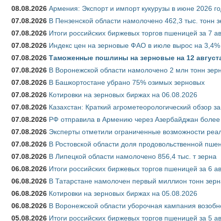
08.08.2026
Армения: Экспорт и импорт кукурузы в июне 2026 г
07.08.2026
В Пензенской области намолочено 462,3 тыс. тонн 
07.08.2026
Итоги российских биржевых торгов пшеницей за 7 ав
07.08.2026
Индекс цен на зерновые ФАО в июле вырос на 3,4%
07.08.2026
Таможенные пошлины на зерновые на 12 августа 
07.08.2026
В Воронежской области намолочено 2 млн тонн зер
07.08.2026
В Башкортостане убрано 75% озимых зерновых
07.08.2026
Котировки на зерновых биржах на 06.08.2026
07.08.2026
Казахстан: Краткий агрометеорологический обзор за
07.08.2026
РФ отправила в Армению через Азербайджан более 
07.08.2026
Эксперты отметили ограниченные возможности реали
07.08.2026
В Ростовской области доля продовольственной пш
07.08.2026
В Липецкой области намолочено 856,4 тыс. т зерна
06.08.2026
Итоги российских биржевых торгов пшеницей за 6 ав
06.08.2026
В Татарстане намолочен первый миллион тонн зерн
06.08.2026
Котировки на зерновых биржах на 05.08.2026
06.08.2026
В Воронежской области уборочная кампания возобн
05.08.2026
Итоги российских биржевых торгов пшеницей за 5 ав