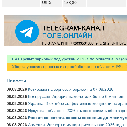
USD/т
153,80
Сев яровых зерновых под урожай 2026 г. по областям РФ (об
Уборка урожая зерновых и зернобобовых по областям РФ в 202
Новости
09.08.2026
Котировки на зерновых биржах на 07.08.2026
08.08.2026
Белоруссия: Аграрии намолотили более 6 млн тонн
08.08.2026
Украина: В октябре эффективные мощности по хран
08.08.2026
Иркутская область в 2026 г. может снизить сбор зер
08.08.2026
Россия сократила посевы зерновых до минимум
08.08.2026
Армения: Экспорт и импорт риса в июне 2026 года