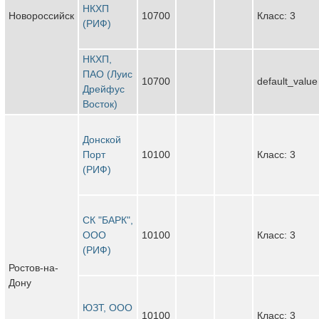
НКХП
Новороссийск
10700
Класс: 3
(РИФ)
НКХП,
ПАО (Луис
10700
default_value
Дрейфус
Восток)
Донской
Порт
10100
Класс: 3
(РИФ)
СК "БАРК",
ООО
10100
Класс: 3
(РИФ)
Ростов-на-
Дону
ЮЗТ, ООО
10100
Класс: 3