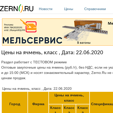
Перейти к основному содержанию
Новости
Цены
Справочники
Цены на ячмень, класс , Дата: 22.06.2020
Раздел работает с ТЕСТОВОМ режиме
Оптовые закупочные цены на ячмень (руб./т), без НДС, если не ук
и до 15:00 (МСК) и носят ознакомительный характер, Zerno.Ru не
ценам продаж.
Цены на ячмень, класс , Дата: 22.06.2020
Цены на ячмень,
класс
Город
Фирма
Специфика
Класс
Класс
Класс
1
2
3