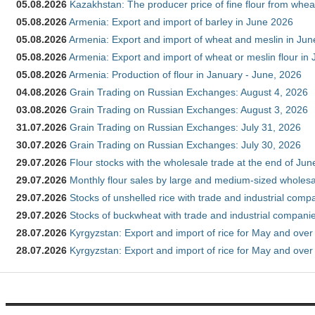
05.08.2026
Kazakhstan: The producer price of fine flour from whea
05.08.2026
Armenia: Export and import of barley in June 2026
05.08.2026
Armenia: Export and import of wheat and meslin in Ju
05.08.2026
Armenia: Export and import of wheat or meslin flour in
05.08.2026
Armenia: Production of flour in January - June, 2026
04.08.2026
Grain Trading on Russian Exchanges: August 4, 2026
03.08.2026
Grain Trading on Russian Exchanges: August 3, 2026
31.07.2026
Grain Trading on Russian Exchanges: July 31, 2026
30.07.2026
Grain Trading on Russian Exchanges: July 30, 2026
29.07.2026
Flour stocks with the wholesale trade at the end of Ju
29.07.2026
Monthly flour sales by large and medium-sized wholesa
29.07.2026
Stocks of unshelled rice with trade and industrial comp
29.07.2026
Stocks of buckwheat with trade and industrial companie
28.07.2026
Kyrgyzstan: Export and import of rice for May and over 
28.07.2026
Kyrgyzstan: Export and import of rice for May and over 