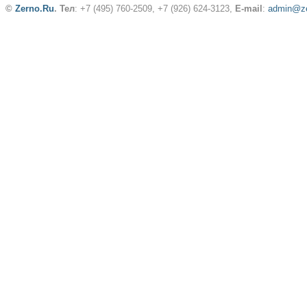
©
Zerno.Ru
.
Тел
: +7 (495) 760-2509,
+7 (926) 624-3123
,
E-mail
:
admin@ze