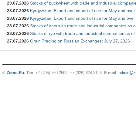
29.07.2026
Stocks of buckwheat with trade and industrial companie
28.07.2026
Kyrgyzstan: Export and import of rice for May and over 
28.07.2026
Kyrgyzstan: Export and import of rice for May and over 
28.07.2026
Stocks of oats with trade and industrial companies as o
28.07.2026
Stocks of rye with trade and industrial companies as of
27.07.2026
Grain Trading on Russian Exchanges: July 27, 2026
©
Zerno.Ru
.
Тел
: +7 (495) 760-2509,
+7 (926) 624-3123
,
E-mail
:
admin@ze