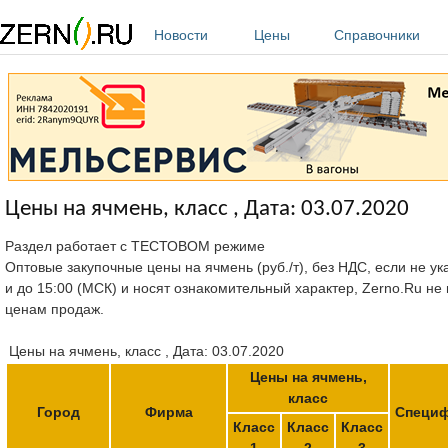
Перейти к основному содержанию
Новости
Цены
Справочники
Цены на ячмень, класс , Дата: 03.07.2020
Раздел работает с ТЕСТОВОМ режиме
Оптовые закупочные цены на ячмень (руб./т), без НДС, если не ук
и до 15:00 (МСК) и носят ознакомительный характер, Zerno.Ru не
ценам продаж.
Цены на ячмень, класс , Дата: 03.07.2020
Цены на ячмень,
класс
Город
Фирма
Специф
Класс
Класс
Класс
1
2
3