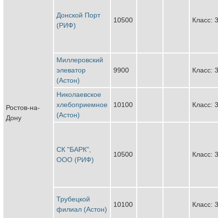
Донской Порт
10500
Класс: 
(РИФ)
Миллеровский
элеватор
9900
Класс: 
(Астон)
Николаевское
хлебоприемное
10100
Класс: 
Ростов-на-
(Астон)
Дону
СК "БАРК",
10500
Класс: 
ООО (РИФ)
Трубецкой
10100
Класс: 
филиал (Астон)