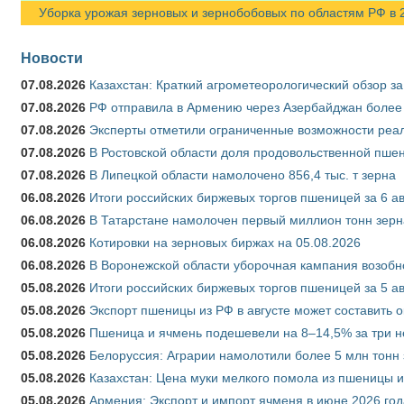
Уборка урожая зерновых и зернобобовых по областям РФ в 202
Новости
07.08.2026
Казахстан: Краткий агрометеорологический обзор за
07.08.2026
РФ отправила в Армению через Азербайджан более 
07.08.2026
Эксперты отметили ограниченные возможности реали
07.08.2026
В Ростовской области доля продовольственной пш
07.08.2026
В Липецкой области намолочено 856,4 тыс. т зерна
06.08.2026
Итоги российских биржевых торгов пшеницей за 6 ав
06.08.2026
В Татарстане намолочен первый миллион тонн зерн
06.08.2026
Котировки на зерновых биржах на 05.08.2026
06.08.2026
В Воронежской области уборочная кампания возобн
05.08.2026
Итоги российских биржевых торгов пшеницей за 5 ав
05.08.2026
Экспорт пшеницы из РФ в августе может составить 
05.08.2026
Пшеница и ячмень подешевели на 8–14,5% за три 
05.08.2026
Белоруссия: Аграрии намолотили более 5 млн тонн
05.08.2026
Казахстан: Цена муки мелкого помола из пшеницы и
05.08.2026
Армения: Экспорт и импорт ячменя в июне 2026 год