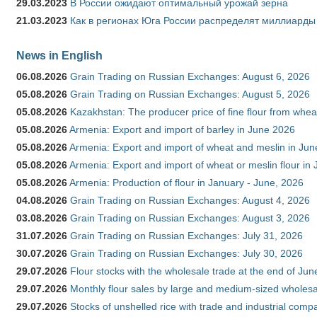
29.03.2023
В России ожидают оптимальный урожай зерна
21.03.2023
Как в регионах Юга России распределят миллиарды
News in English
06.08.2026
Grain Trading on Russian Exchanges: August 6, 2026
05.08.2026
Grain Trading on Russian Exchanges: August 5, 2026
05.08.2026
Kazakhstan: The producer price of fine flour from whe
05.08.2026
Armenia: Export and import of barley in June 2026
05.08.2026
Armenia: Export and import of wheat and meslin in Ju
05.08.2026
Armenia: Export and import of wheat or meslin flour in
05.08.2026
Armenia: Production of flour in January - June, 2026
04.08.2026
Grain Trading on Russian Exchanges: August 4, 2026
03.08.2026
Grain Trading on Russian Exchanges: August 3, 2026
31.07.2026
Grain Trading on Russian Exchanges: July 31, 2026
30.07.2026
Grain Trading on Russian Exchanges: July 30, 2026
29.07.2026
Flour stocks with the wholesale trade at the end of Ju
29.07.2026
Monthly flour sales by large and medium-sized wholesa
29.07.2026
Stocks of unshelled rice with trade and industrial comp