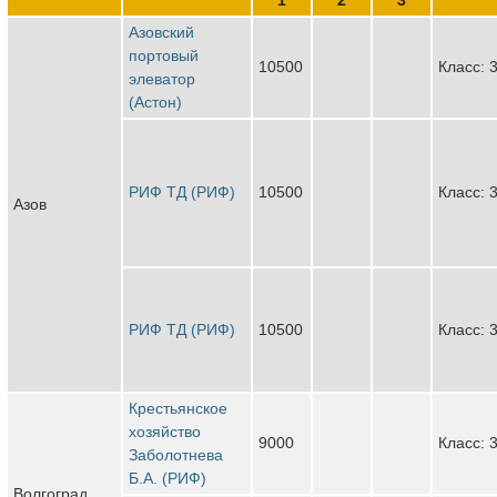
Азовский
портовый
10500
Класс: 
элеватор
(Астон)
РИФ ТД (РИФ)
10500
Класс: 
Азов
РИФ ТД (РИФ)
10500
Класс: 
Крестьянское
хозяйство
9000
Класс: 
Заболотнева
Б.А. (РИФ)
Волгоград