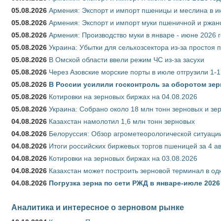
05.08.2026
Армения: Экспорт и импорт пшеницы и меслина в и
05.08.2026
Армения: Экспорт и импорт муки пшеничной и ржан
05.08.2026
Армения: Производство муки в январе - июне 2026 
05.08.2026
Украина: Убытки для сельхозсектора из-за простоя п
05.08.2026
В Омской области ввели режим ЧС из-за засухи
05.08.2026
Через Азовские морские порты в июле отгрузили 1-1
05.08.2026
В России усилили госконтроль за оборотом зер
05.08.2026
Котировки на зерновых биржах на 04.08.2026
05.08.2026
Украина: Собрано около 18 млн тонн зерновых и зе
04.08.2026
Казахстан намолотил 1,6 млн тонн зерновых
04.08.2026
Белоруссия: Обзор агрометеорологической ситуации
04.08.2026
Итоги российских биржевых торгов пшеницей за 4 ав
04.08.2026
Котировки на зерновых биржах на 03.08.2026
04.08.2026
Казахстан может построить зерновой терминал в од
04.08.2026
Погрузка зерна по сети РЖД в январе-июле 2026 
Аналитика и интересное о зерновом рынке