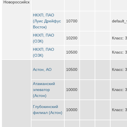
Новороссийск
НКХП, ПАО
(Луис Дрейфус
10700
default_
Восток)
НКХП, ПАО
10200
Класс: 
(ОЗК)
НКХП, ПАО
10500
Класс: 
(ОЗК)
Астон, АО
10500
Класс: 
Атаманский
элеватор
10000
Класс: 
(Астон)
Глубокинский
10000
Класс: 
филиал (Астон)