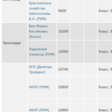
Крестьянское
хозяйство
9000
Класс: 
Заболотнева
Б.А. (РИФ)
Био Ферма,
Кисляковка
10200
Класс: 
(Астон)
Краснодар
Ладожский
10000
Класс: 
элеватор (РИФ)
КСК (Деметра
10700
Класс: 
Трейдинг)
НКХП (РИФ)
10800
Класс: 
НКХП (РИФ)
10800
Класс: 