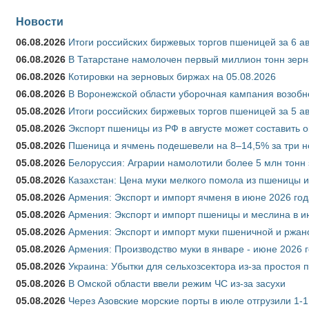
Новости
06.08.2026
Итоги российских биржевых торгов пшеницей за 6 ав
06.08.2026
В Татарстане намолочен первый миллион тонн зерн
06.08.2026
Котировки на зерновых биржах на 05.08.2026
06.08.2026
В Воронежской области уборочная кампания возобн
05.08.2026
Итоги российских биржевых торгов пшеницей за 5 ав
05.08.2026
Экспорт пшеницы из РФ в августе может составить 
05.08.2026
Пшеница и ячмень подешевели на 8–14,5% за три 
05.08.2026
Белоруссия: Аграрии намолотили более 5 млн тонн
05.08.2026
Казахстан: Цена муки мелкого помола из пшеницы и
05.08.2026
Армения: Экспорт и импорт ячменя в июне 2026 год
05.08.2026
Армения: Экспорт и импорт пшеницы и меслина в и
05.08.2026
Армения: Экспорт и импорт муки пшеничной и ржан
05.08.2026
Армения: Производство муки в январе - июне 2026 
05.08.2026
Украина: Убытки для сельхозсектора из-за простоя п
05.08.2026
В Омской области ввели режим ЧС из-за засухи
05.08.2026
Через Азовские морские порты в июле отгрузили 1-1