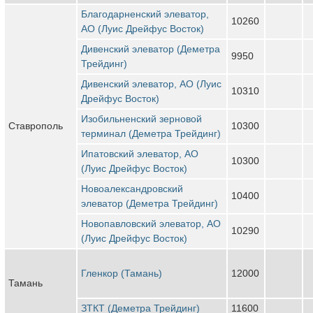
Благодарненский элеватор,
10260
АО (Луис Дрейфус Восток)
Дивенский элеватор (Деметра
9950
Трейдинг)
Дивенский элеватор, АО (Луис
10310
Дрейфус Восток)
Изобильненский зерновой
Ставрополь
10300
терминал (Деметра Трейдинг)
Ипатовский элеватор, АО
10300
(Луис Дрейфус Восток)
Новоалександровский
10400
элеватор (Деметра Трейдинг)
Новопавловский элеватор, АО
10290
(Луис Дрейфус Восток)
Гленкор (Тамань)
12000
Тамань
ЗТКТ (Деметра Трейдинг)
11600