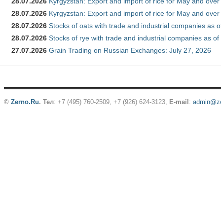
28.07.2026
Kyrgyzstan: Export and import of rice for May and over 
28.07.2026
Kyrgyzstan: Export and import of rice for May and over 
28.07.2026
Stocks of oats with trade and industrial companies as o
28.07.2026
Stocks of rye with trade and industrial companies as of
27.07.2026
Grain Trading on Russian Exchanges: July 27, 2026
©
Zerno.Ru
.
Тел
: +7 (495) 760-2509,
+7 (926) 624-3123
,
E-mail
:
admin@ze