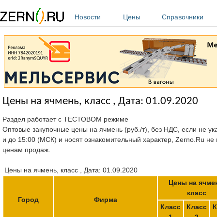
Перейти к основному содержанию
Новости
Цены
Справочники
Цены на ячмень, класс , Дата: 01.09.2020
Раздел работает с ТЕСТОВОМ режиме
Оптовые закупочные цены на ячмень (руб./т), без НДС, если не ук
и до 15:00 (МСК) и носят ознакомительный характер, Zerno.Ru не
ценам продаж.
Цены на ячмень, класс , Дата: 01.09.2020
Цены на ячме
класс
Город
Фирма
Класс
Класс
К
1
2