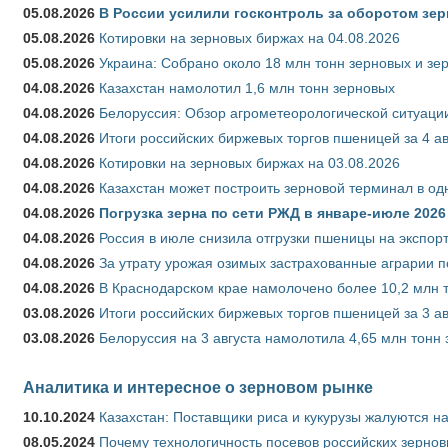
05.08.2026
В России усилили госконтроль за оборотом зер
05.08.2026
Котировки на зерновых биржах на 04.08.2026
05.08.2026
Украина: Собрано около 18 млн тонн зерновых и зе
04.08.2026
Казахстан намолотил 1,6 млн тонн зерновых
04.08.2026
Белоруссия: Обзор агрометеорологической ситуации
04.08.2026
Итоги российских биржевых торгов пшеницей за 4 ав
04.08.2026
Котировки на зерновых биржах на 03.08.2026
04.08.2026
Казахстан может построить зерновой терминал в од
04.08.2026
Погрузка зерна по сети РЖД в январе-июле 2026 
04.08.2026
Россия в июле снизила отгрузки пшеницы на экспор
04.08.2026
За утрату урожая озимых застрахованные аграрии п
04.08.2026
В Краснодарском крае намолочено более 10,2 млн 
03.08.2026
Итоги российских биржевых торгов пшеницей за 3 ав
03.08.2026
Белоруссия на 3 августа намолотила 4,65 млн тонн
Аналитика и интересное о зерновом рынке
10.10.2024
Казахстан: Поставщики риса и кукурузы жалуются н
08.05.2024
Почему технологичность посевов российских зернов