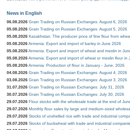
News in English
06.08.2026
Grain Trading on Russian Exchanges: August 6, 2026
05.08.2026
Grain Trading on Russian Exchanges: August 5, 2026
05.08.2026
Kazakhstan: The producer price of fine flour from whe
05.08.2026
Armenia: Export and import of barley in June 2026
05.08.2026
Armenia: Export and import of wheat and meslin in Ju
05.08.2026
Armenia: Export and import of wheat or meslin flour in
05.08.2026
Armenia: Production of flour in January - June, 2026
04.08.2026
Grain Trading on Russian Exchanges: August 4, 2026
03.08.2026
Grain Trading on Russian Exchanges: August 3, 2026
31.07.2026
Grain Trading on Russian Exchanges: July 31, 2026
30.07.2026
Grain Trading on Russian Exchanges: July 30, 2026
29.07.2026
Flour stocks with the wholesale trade at the end of Ju
29.07.2026
Monthly flour sales by large and medium-sized wholesa
29.07.2026
Stocks of unshelled rice with trade and industrial comp
29.07.2026
Stocks of buckwheat with trade and industrial companie