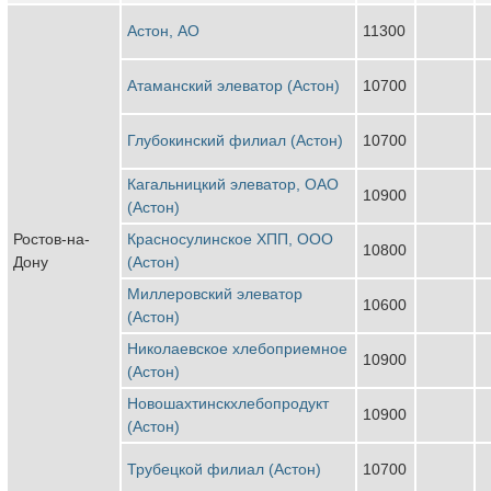
Астон, АО
11300
Атаманский элеватор (Астон)
10700
Глубокинский филиал (Астон)
10700
Кагальницкий элеватор, ОАО
10900
(Астон)
Ростов-на-
Красносулинское ХПП, ООО
10800
Дону
(Астон)
Миллеровский элеватор
10600
(Астон)
Николаевское хлебоприемное
10900
(Астон)
Новошахтинскхлебопродукт
10900
(Астон)
Трубецкой филиал (Астон)
10700