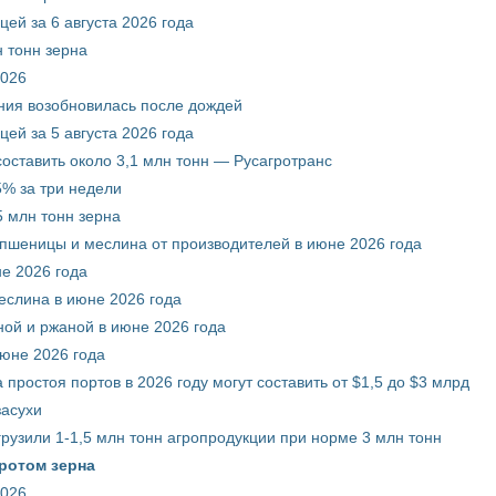
ей за 6 августа 2026 года
 тонн зерна
2026
ния возобновилась после дождей
ей за 5 августа 2026 года
составить около 3,1 млн тонн — Русагротранс
% за три недели
 млн тонн зерна
 пшеницы и меслина от производителей в июне 2026 года
е 2026 года
еслина в июне 2026 года
ой и ржаной в июне 2026 года
июне 2026 года
 простоя портов в 2026 году могут составить от $1,5 до $3 млрд
засухи
грузили 1-1,5 млн тонн агропродукции при норме 3 млн тонн
ротом зерна
2026