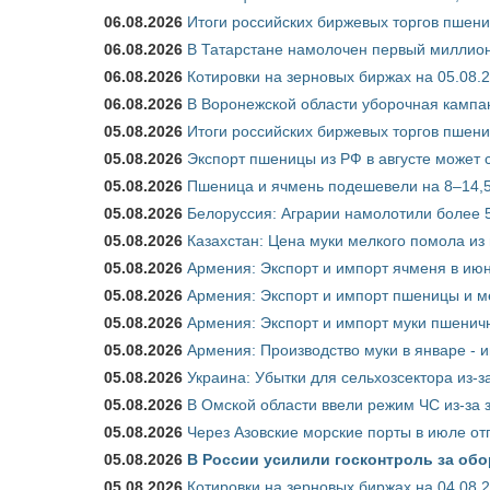
06.08.2026
Итоги российских биржевых торгов пшениц
06.08.2026
В Татарстане намолочен первый миллион
06.08.2026
Котировки на зерновых биржах на 05.08.
06.08.2026
В Воронежской области уборочная кампа
05.08.2026
Итоги российских биржевых торгов пшениц
05.08.2026
Экспорт пшеницы из РФ в августе может 
05.08.2026
Пшеница и ячмень подешевели на 8–14,5
05.08.2026
Белоруссия: Аграрии намолотили более 5
05.08.2026
Казахстан: Цена муки мелкого помола из
05.08.2026
Армения: Экспорт и импорт ячменя в июн
05.08.2026
Армения: Экспорт и импорт пшеницы и м
05.08.2026
Армения: Экспорт и импорт муки пшеничн
05.08.2026
Армения: Производство муки в январе - 
05.08.2026
Украина: Убытки для сельхозсектора из-за
05.08.2026
В Омской области ввели режим ЧС из-за 
05.08.2026
Через Азовские морские порты в июле от
05.08.2026
В России усилили госконтроль за обо
05.08.2026
Котировки на зерновых биржах на 04.08.