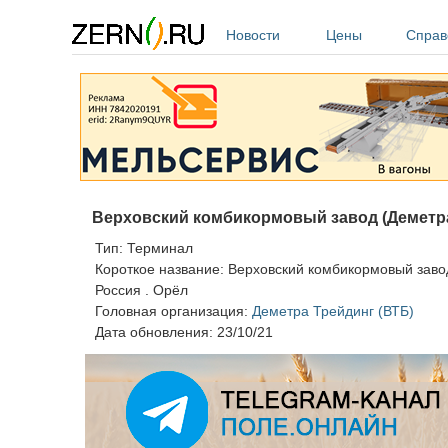
Перейти к основному содержанию
Новости
Цены
Справ
Верховский комбикормовый завод (Деметра
Тип:
Терминал
Короткое название:
Верховский комбикормовый заво
Россия
.
Орёл
Головная организация:
Деметра Трейдинг (ВТБ)
Дата обновления:
23/10/21