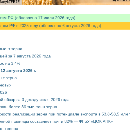
тям РФ (обновлено 17 июля 2026 года)
м РФ в 2025 году (обновлено 6 августа 2026 года)
ыс. т зерна
ей за 7 августа 2026 года
ос на 3,4%
2 августа 2026 г.
 т зерна
рновых
2026
й обзор за 3 декаду июля 2026 года
жан более 36 тыс. тонн зерна
ости реализации зерна при потенциале экспорта в 53,8-58,5 млн 
венной пшеницы составляет почти 82% — ФГБУ «ЦОК АПК»
. т зерна