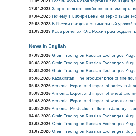
11.05.2023
России нужна своя торговая площадка дл
17.04.2023
Запрет сельскохозяйственного импорта и
07.04.2023
Почему в Сибири цены на зерно выше э
29.03.2023
В России ожидают оптимальный урожай 
21.03.2023
Как в регионах Юга России распределят
News in English
07.08.2026
Grain Trading on Russian Exchanges: Augu
06.08.2026
Grain Trading on Russian Exchanges: Augu
05.08.2026
Grain Trading on Russian Exchanges: Augu
05.08.2026
Kazakhstan: The producer price of fine flo
05.08.2026
Armenia: Export and import of barley in Ju
05.08.2026
Armenia: Export and import of wheat and m
05.08.2026
Armenia: Export and import of wheat or mesl
05.08.2026
Armenia: Production of flour in January - J
04.08.2026
Grain Trading on Russian Exchanges: Augu
03.08.2026
Grain Trading on Russian Exchanges: Augu
31.07.2026
Grain Trading on Russian Exchanges: July 