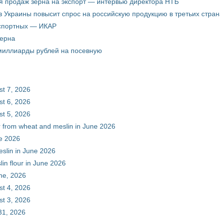
я продаж зерна на экспорт — интервью директора НТБ
з Украины повысит спрос на российскую продукцию в третьих стран
кспортных — ИКАР
зерна
 миллиарды рублей на посевную
st 7, 2026
st 6, 2026
st 5, 2026
ur from wheat and meslin in June 2026
ne 2026
eslin in June 2026
in flour in June 2026
une, 2026
st 4, 2026
st 3, 2026
31, 2026