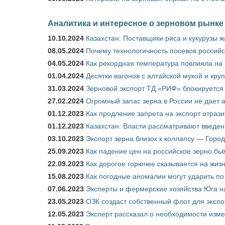
Аналитика и интересное о зерновом рынке
10.10.2024
Казахстан: Поставщики риса и кукурузы 
08.05.2024
Почему технологичность посевов российс
04.05.2024
Как рекордная температура повлияла на
01.04.2024
Десятки вагонов с алтайской мукой и кру
31.03.2024
Зерновой экспорт ТД «РИФ» блокируется 
27.02.2024
Огромный запас зерна в России не дает 
01.12.2023
Как продление запрета на экспорт отраз
01.12.2023
Казахстан: Власти рассматривают введен
03.10.2023
Экспорт зерна близок к коллапсу — Город
25.09.2023
Как падение цен на российское зерно бь
22.09.2023
Как дорогое горючее сказывается на жиз
15.08.2023
Как погодные аномалии могут ударить п
07.06.2023
Эксперты и фермерские хозяйства Юга на
23.05.2023
ОЗК создаст собственный флот для экспо
12.05.2023
Эксперт рассказал о необходимости изм