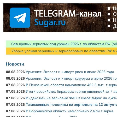
Сев яровых зерновых под урожай 2026 г. по областям РФ (об
Уборка урожая зерновых и зернобобовых по областям РФ в 202
Новости
08.08.2026
Армения: Экспорт и импорт риса в июне 2026 года
08.08.2026
Армения: Экспорт и импорт кукурузы в июне 2026 г
07.08.2026
В Пензенской области намолочено 462,3 тыс. т зерн
07.08.2026
Итоги российских биржевых торгов пшеницей за 7 ав
07.08.2026
Индекс цен на зерновые ФАО в июле вырос на 3,4%
07.08.2026
Таможенные пошлины на зерновые на 12 августа 
07.08.2026
В Воронежской области намолочено 2 млн т зерна