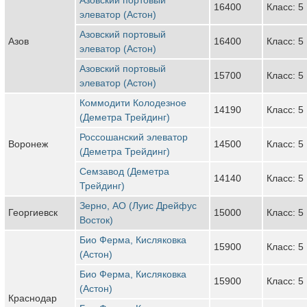
16400
Класс: 5
элеватор (Астон)
Азовский портовый
Азов
16400
Класс: 5
элеватор (Астон)
Азовский портовый
15700
Класс: 5
элеватор (Астон)
Коммодити Колодезное
14190
Класс: 5
(Деметра Трейдинг)
Россошанский элеватор
Воронеж
14500
Класс: 5
(Деметра Трейдинг)
Семзавод (Деметра
14140
Класс: 5
Трейдинг)
Зерно, АО (Луис Дрейфус
Георгиевск
15000
Класс: 5
Восток)
Био Ферма, Кисляковка
15900
Класс: 5
(Астон)
Био Ферма, Кисляковка
15900
Класс: 5
(Астон)
Краснодар