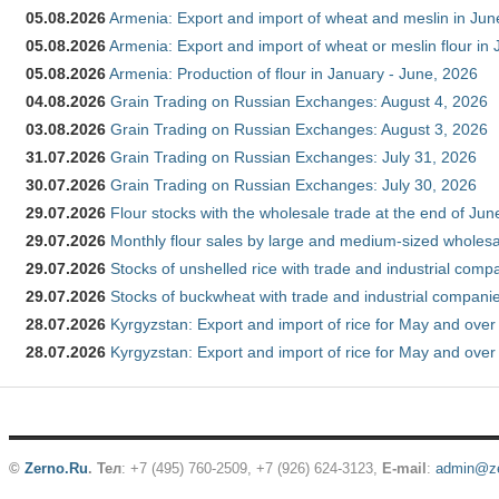
05.08.2026
Armenia: Export and import of wheat and meslin in Ju
05.08.2026
Armenia: Export and import of wheat or meslin flour in
05.08.2026
Armenia: Production of flour in January - June, 2026
04.08.2026
Grain Trading on Russian Exchanges: August 4, 2026
03.08.2026
Grain Trading on Russian Exchanges: August 3, 2026
31.07.2026
Grain Trading on Russian Exchanges: July 31, 2026
30.07.2026
Grain Trading on Russian Exchanges: July 30, 2026
29.07.2026
Flour stocks with the wholesale trade at the end of Ju
29.07.2026
Monthly flour sales by large and medium-sized wholesa
29.07.2026
Stocks of unshelled rice with trade and industrial comp
29.07.2026
Stocks of buckwheat with trade and industrial companie
28.07.2026
Kyrgyzstan: Export and import of rice for May and over 
28.07.2026
Kyrgyzstan: Export and import of rice for May and over 
©
Zerno.Ru
.
Тел
: +7 (495) 760-2509,
+7 (926) 624-3123
,
E-mail
:
admin@ze