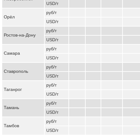
USD/т
руб/т
Орёл
USD/т
руб/т
Ростов-на-Дону
USD/т
руб/т
Самара
USD/т
руб/т
Ставрополь
USD/т
руб/т
Таганрог
USD/т
руб/т
Тамань
USD/т
руб/т
Тамбов
USD/т