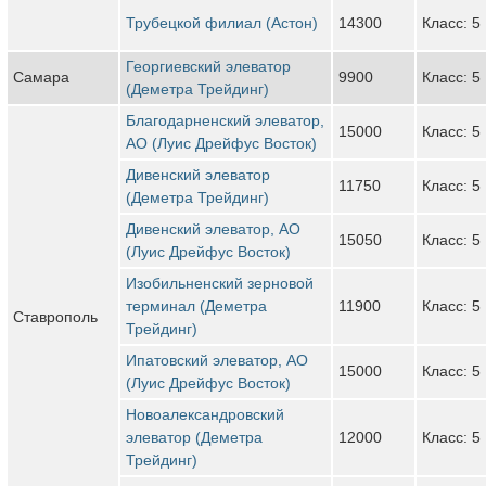
Трубецкой филиал (Астон)
14300
Класс: 5
Георгиевский элеватор
Самара
9900
Класс: 5
(Деметра Трейдинг)
Благодарненский элеватор,
15000
Класс: 5
АО (Луис Дрейфус Восток)
Дивенский элеватор
11750
Класс: 5
(Деметра Трейдинг)
Дивенский элеватор, АО
15050
Класс: 5
(Луис Дрейфус Восток)
Изобильненский зерновой
терминал (Деметра
11900
Класс: 5
Ставрополь
Трейдинг)
Ипатовский элеватор, АО
15000
Класс: 5
(Луис Дрейфус Восток)
Новоалександровский
элеватор (Деметра
12000
Класс: 5
Трейдинг)