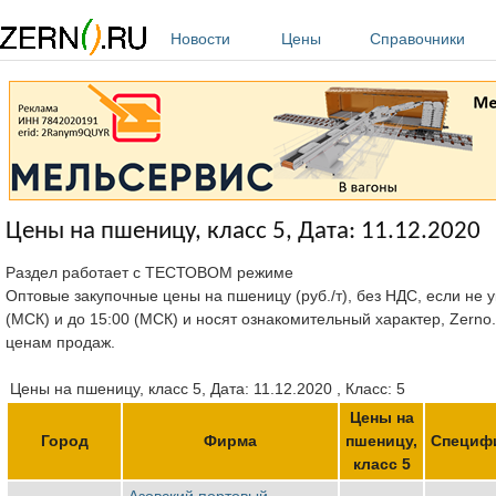
Перейти к основному содержанию
Новости
Цены
Справочники
Цены на пшеницу, класс 5, Дата: 11.12.2020
Раздел работает с ТЕСТОВОМ режиме
Оптовые закупочные цены на пшеницу (руб./т), без НДС, если не у
(МСК) и до 15:00 (МСК) и носят ознакомительный характер, Zerno
ценам продаж.
Цены на пшеницу, класс 5, Дата: 11.12.2020 , Класс: 5
Цены на
Город
Фирма
пшеницу,
Специф
класс 5
Азовский портовый