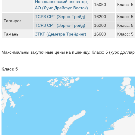
Новопавловский элеватор,
15050
Класс: 5
АО (Луис Дрейфус Восток)
ТСРЗ CPT (Зерно-Трейд)
16200
Класс: 5
Таганрог
ТСРЗ CPT (Зерно-Трейд)
16200
Класс: 5
Тамань
ЗТКТ (Деметра Трейдинг)
16600
Класс: 5
Максимальны закупочные цены на пшеницу, Класс: 5 (курс доллара
Класс 5