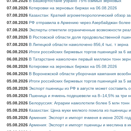
07.08.2026
В Башкортостане убрано 75% озимых зерновых
07.08.2026
Котировки на зерновых биржах на 06.08.2026
07.08.2026
Казахстан: Краткий агрометеорологический обзор за
07.08.2026
РФ отправила в Армению через Азербайджан более 
07.08.2026
Эксперты отметили ограниченные возможности реали
07.08.2026
В Ростовской области доля продовольственной пш
07.08.2026
В Липецкой области намолочено 856,4 тыс. т зерна
06.08.2026
Итоги российских биржевых торгов пшеницей за 6 ав
06.08.2026
В Татарстане намолочен первый миллион тонн зерн
06.08.2026
Котировки на зерновых биржах на 05.08.2026
06.08.2026
В Воронежской области уборочная кампания возобн
05.08.2026
Итоги российских биржевых торгов пшеницей за 5 ав
05.08.2026
Экспорт пшеницы из РФ в августе может составить 
05.08.2026
Пшеница и ячмень подешевели на 8–14,5% за три 
05.08.2026
Белоруссия: Аграрии намолотили более 5 млн тонн
05.08.2026
Казахстан: Цена муки мелкого помола из пшеницы и
05.08.2026
Армения: Экспорт и импорт ячменя в июне 2026 год
05.08.2026
Армения: Экспорт и импорт пшеницы и меслина в и