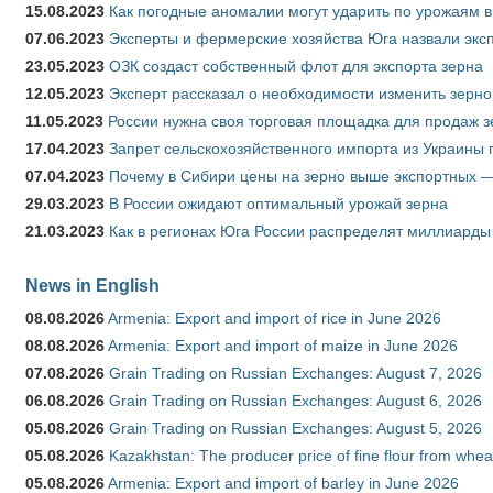
15.08.2023
Как погодные аномалии могут ударить по урожаям 
07.06.2023
Эксперты и фермерские хозяйства Юга назвали эксп
23.05.2023
ОЗК создаст собственный флот для экспорта зерна
12.05.2023
Эксперт рассказал о необходимости изменить зерн
11.05.2023
России нужна своя торговая площадка для продаж 
17.04.2023
Запрет сельскохозяйственного импорта из Украины п
07.04.2023
Почему в Сибири цены на зерно выше экспортных 
29.03.2023
В России ожидают оптимальный урожай зерна
21.03.2023
Как в регионах Юга России распределят миллиарды
News in English
08.08.2026
Armenia: Export and import of rice in June 2026
08.08.2026
Armenia: Export and import of maize in June 2026
07.08.2026
Grain Trading on Russian Exchanges: August 7, 2026
06.08.2026
Grain Trading on Russian Exchanges: August 6, 2026
05.08.2026
Grain Trading on Russian Exchanges: August 5, 2026
05.08.2026
Kazakhstan: The producer price of fine flour from whea
05.08.2026
Armenia: Export and import of barley in June 2026