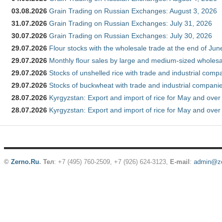
03.08.2026
Grain Trading on Russian Exchanges: August 3, 2026
31.07.2026
Grain Trading on Russian Exchanges: July 31, 2026
30.07.2026
Grain Trading on Russian Exchanges: July 30, 2026
29.07.2026
Flour stocks with the wholesale trade at the end of Ju
29.07.2026
Monthly flour sales by large and medium-sized wholesa
29.07.2026
Stocks of unshelled rice with trade and industrial comp
29.07.2026
Stocks of buckwheat with trade and industrial companie
28.07.2026
Kyrgyzstan: Export and import of rice for May and over 
28.07.2026
Kyrgyzstan: Export and import of rice for May and over 
©
Zerno.Ru
.
Тел
: +7 (495) 760-2509,
+7 (926) 624-3123
,
E-mail
:
admin@ze