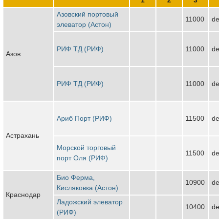
Азовский портовый
11000
de
элеватор (Астон)
РИФ ТД (РИФ)
11000
de
Азов
РИФ ТД (РИФ)
11000
de
Ариб Порт (РИФ)
11500
de
Астрахань
Морской торговый
11500
de
порт Оля (РИФ)
Био Ферма,
10900
de
Кисляковка (Астон)
Краснодар
Ладожский элеватор
10400
de
(РИФ)