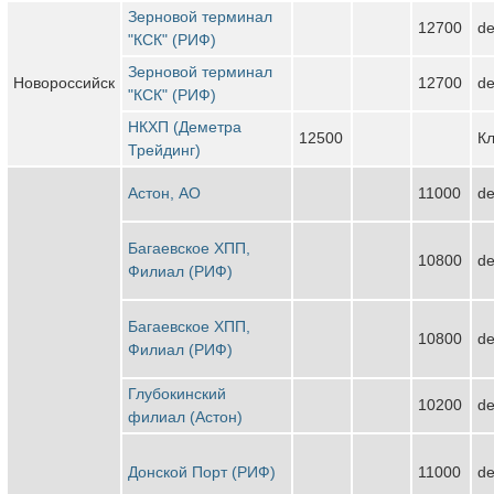
Зерновой терминал
12700
de
"КСК" (РИФ)
Зерновой терминал
Новороссийск
12700
de
"КСК" (РИФ)
НКХП (Деметра
12500
Кл
Трейдинг)
Астон, АО
11000
de
Багаевское ХПП,
10800
de
Филиал (РИФ)
Багаевское ХПП,
10800
de
Филиал (РИФ)
Глубокинский
10200
de
филиал (Астон)
Донской Порт (РИФ)
11000
de