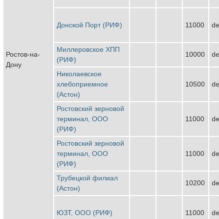
Донской Порт (РИФ)
11000
de
Миллеровское ХПП
Ростов-на-
10000
de
(РИФ)
Дону
Николаевское
хлебоприемное
10500
de
(Астон)
Ростовский зерновой
терминал, ООО
11000
de
(РИФ)
Ростовский зерновой
терминал, ООО
11000
de
(РИФ)
Трубецкой филиал
10200
de
(Астон)
ЮЗТ, ООО (РИФ)
11000
de