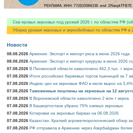
Сев яровых зерновых под урожай 2026 г. по областям РФ (об
Уборка урожая зерновых и зернобобовых по областям РФ в 202
Новости
08.08.2026
Армения: Экспорт и импорт риса в июне 2026 года
08.08.2026
Армения: Экспорт и импорт кукурузы в июне 2026 г
07.08.2026
В Пензенской области намолочено 462,3 тыс. т зерн
07.08.2026
Итоги российских биржевых торгов пшеницей за 7 ав
07.08.2026
Индекс цен на зерновые ФАО в июле вырос на 3,4%
07.08.2026
Таможенные пошлины на зерновые на 12 августа 
07.08.2026
В Воронежской области намолочено 2 млн т зерна
07.08.2026
В Башкортостане убрано 75% озимых зерновых
07.08.2026
Котировки на зерновых биржах на 06.08.2026
07.08.2026
Казахстан: Краткий агрометеорологический обзор за
07.08.2026
РФ отправила в Армению через Азербайджан более 