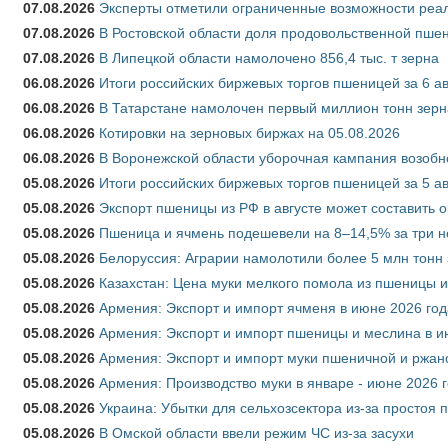
07.08.2026
Эксперты отметили ограниченные возможности реали
07.08.2026
В Ростовской области доля продовольственной пш
07.08.2026
В Липецкой области намолочено 856,4 тыс. т зерна
06.08.2026
Итоги российских биржевых торгов пшеницей за 6 ав
06.08.2026
В Татарстане намолочен первый миллион тонн зерн
06.08.2026
Котировки на зерновых биржах на 05.08.2026
06.08.2026
В Воронежской области уборочная кампания возобн
05.08.2026
Итоги российских биржевых торгов пшеницей за 5 ав
05.08.2026
Экспорт пшеницы из РФ в августе может составить 
05.08.2026
Пшеница и ячмень подешевели на 8–14,5% за три 
05.08.2026
Белоруссия: Аграрии намолотили более 5 млн тонн
05.08.2026
Казахстан: Цена муки мелкого помола из пшеницы и
05.08.2026
Армения: Экспорт и импорт ячменя в июне 2026 год
05.08.2026
Армения: Экспорт и импорт пшеницы и меслина в и
05.08.2026
Армения: Экспорт и импорт муки пшеничной и ржан
05.08.2026
Армения: Производство муки в январе - июне 2026 
05.08.2026
Украина: Убытки для сельхозсектора из-за простоя п
05.08.2026
В Омской области ввели режим ЧС из-за засухи