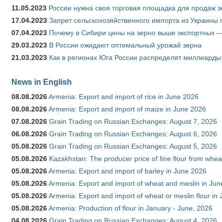
11.05.2023
России нужна своя торговая площадка для продаж 
17.04.2023
Запрет сельскохозяйственного импорта из Украины п
07.04.2023
Почему в Сибири цены на зерно выше экспортных 
29.03.2023
В России ожидают оптимальный урожай зерна
21.03.2023
Как в регионах Юга России распределят миллиарды
News in English
08.08.2026
Armenia: Export and import of rice in June 2026
08.08.2026
Armenia: Export and import of maize in June 2026
07.08.2026
Grain Trading on Russian Exchanges: August 7, 2026
06.08.2026
Grain Trading on Russian Exchanges: August 6, 2026
05.08.2026
Grain Trading on Russian Exchanges: August 5, 2026
05.08.2026
Kazakhstan: The producer price of fine flour from whea
05.08.2026
Armenia: Export and import of barley in June 2026
05.08.2026
Armenia: Export and import of wheat and meslin in Ju
05.08.2026
Armenia: Export and import of wheat or meslin flour in
05.08.2026
Armenia: Production of flour in January - June, 2026
04.08.2026
Grain Trading on Russian Exchanges: August 4, 2026