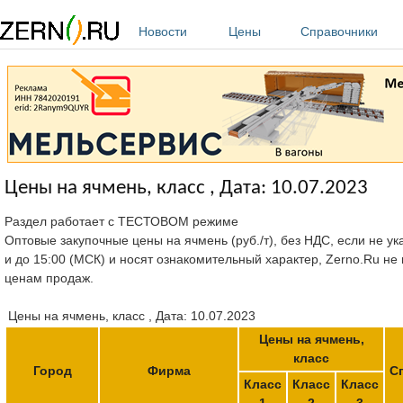
Перейти к основному содержанию
Новости
Цены
Справочники
Цены на ячмень, класс , Дата: 10.07.2023
Раздел работает с ТЕСТОВОМ режиме
Оптовые закупочные цены на ячмень (руб./т), без НДС, если не ук
и до 15:00 (МСК) и носят ознакомительный характер, Zerno.Ru не
ценам продаж.
Цены на ячмень, класс , Дата: 10.07.2023
Цены на ячмень,
класс
Город
Фирма
С
Класс
Класс
Класс
1
2
3