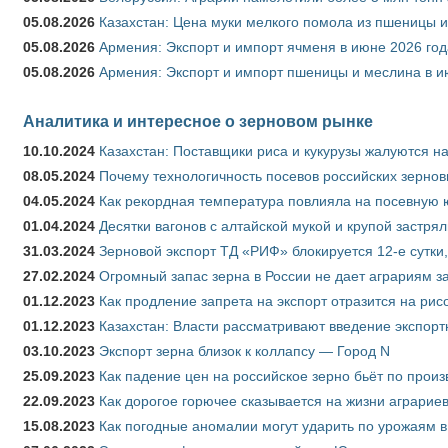
05.08.2026
Казахстан: Цена муки мелкого помола из пшеницы и
05.08.2026
Армения: Экспорт и импорт ячменя в июне 2026 год
05.08.2026
Армения: Экспорт и импорт пшеницы и меслина в и
Аналитика и интересное о зерновом рынке
10.10.2024
Казахстан: Поставщики риса и кукурузы жалуются н
08.05.2024
Почему технологичность посевов российских зернов
04.05.2024
Как рекордная температура повлияла на посевную 
01.04.2024
Десятки вагонов с алтайской мукой и крупой застрял
31.03.2024
Зерновой экспорт ТД «РИФ» блокируется 12-е сутки
27.02.2024
Огромный запас зерна в России не дает аграриям з
01.12.2023
Как продление запрета на экспорт отразится на рис
01.12.2023
Казахстан: Власти рассматривают введение экспор
03.10.2023
Экспорт зерна близок к коллапсу — Город N
25.09.2023
Как падение цен на российское зерно бьёт по прои
22.09.2023
Как дорогое горючее сказывается на жизни аграрие
15.08.2023
Как погодные аномалии могут ударить по урожаям 