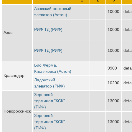
Азовский портовый
10000
defa
элеватор (Астон)
РИФ ТД (РИФ)
10000
defa
Азов
РИФ ТД (РИФ)
10000
defa
Био Ферма,
9900
defa
Кисляковка (Астон)
Краснодар
Ладожский
10200
defa
элеватор (РИФ)
Зерновой
терминал "КСК"
13000
defa
(РИФ)
Новороссийск
Зерновой
терминал "КСК"
13000
defa
(РИФ)