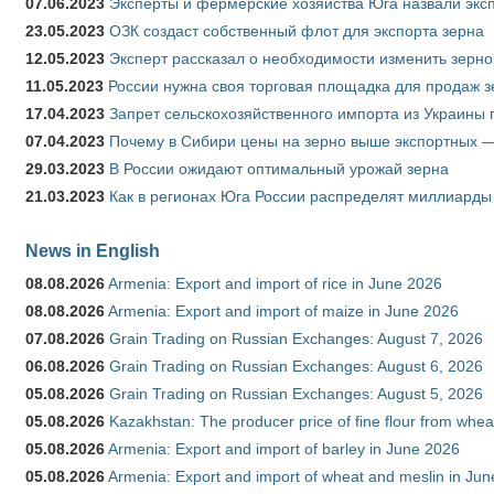
07.06.2023
Эксперты и фермерские хозяйства Юга назвали эксп
23.05.2023
ОЗК создаст собственный флот для экспорта зерна
12.05.2023
Эксперт рассказал о необходимости изменить зерн
11.05.2023
России нужна своя торговая площадка для продаж 
17.04.2023
Запрет сельскохозяйственного импорта из Украины п
07.04.2023
Почему в Сибири цены на зерно выше экспортных 
29.03.2023
В России ожидают оптимальный урожай зерна
21.03.2023
Как в регионах Юга России распределят миллиарды
News in English
08.08.2026
Armenia: Export and import of rice in June 2026
08.08.2026
Armenia: Export and import of maize in June 2026
07.08.2026
Grain Trading on Russian Exchanges: August 7, 2026
06.08.2026
Grain Trading on Russian Exchanges: August 6, 2026
05.08.2026
Grain Trading on Russian Exchanges: August 5, 2026
05.08.2026
Kazakhstan: The producer price of fine flour from whea
05.08.2026
Armenia: Export and import of barley in June 2026
05.08.2026
Armenia: Export and import of wheat and meslin in Ju