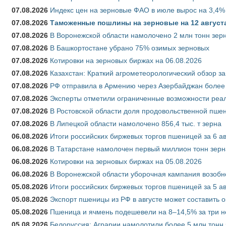
07.08.2026
Индекс цен на зерновые ФАО в июле вырос на 3,4%
07.08.2026
Таможенные пошлины на зерновые на 12 августа 
07.08.2026
В Воронежской области намолочено 2 млн тонн зер
07.08.2026
В Башкортостане убрано 75% озимых зерновых
07.08.2026
Котировки на зерновых биржах на 06.08.2026
07.08.2026
Казахстан: Краткий агрометеорологический обзор за
07.08.2026
РФ отправила в Армению через Азербайджан более 
07.08.2026
Эксперты отметили ограниченные возможности реали
07.08.2026
В Ростовской области доля продовольственной пш
07.08.2026
В Липецкой области намолочено 856,4 тыс. т зерна
06.08.2026
Итоги российских биржевых торгов пшеницей за 6 ав
06.08.2026
В Татарстане намолочен первый миллион тонн зерн
06.08.2026
Котировки на зерновых биржах на 05.08.2026
06.08.2026
В Воронежской области уборочная кампания возобн
05.08.2026
Итоги российских биржевых торгов пшеницей за 5 ав
05.08.2026
Экспорт пшеницы из РФ в августе может составить 
05.08.2026
Пшеница и ячмень подешевели на 8–14,5% за три 
05.08.2026
Белоруссия: Аграрии намолотили более 5 млн тонн