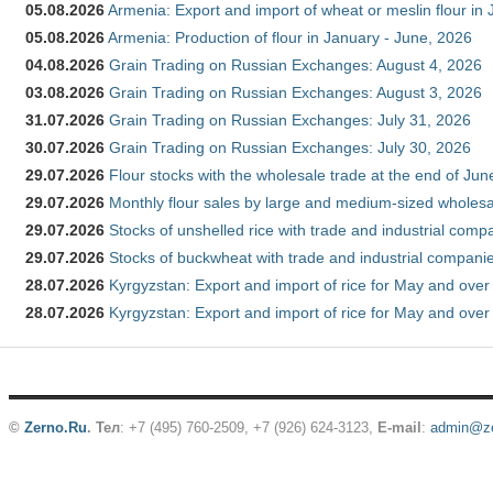
05.08.2026
Armenia: Export and import of wheat or meslin flour in
05.08.2026
Armenia: Production of flour in January - June, 2026
04.08.2026
Grain Trading on Russian Exchanges: August 4, 2026
03.08.2026
Grain Trading on Russian Exchanges: August 3, 2026
31.07.2026
Grain Trading on Russian Exchanges: July 31, 2026
30.07.2026
Grain Trading on Russian Exchanges: July 30, 2026
29.07.2026
Flour stocks with the wholesale trade at the end of Ju
29.07.2026
Monthly flour sales by large and medium-sized wholesa
29.07.2026
Stocks of unshelled rice with trade and industrial comp
29.07.2026
Stocks of buckwheat with trade and industrial companie
28.07.2026
Kyrgyzstan: Export and import of rice for May and over 
28.07.2026
Kyrgyzstan: Export and import of rice for May and over 
©
Zerno.Ru
.
Тел
: +7 (495) 760-2509,
+7 (926) 624-3123
,
E-mail
:
admin@ze