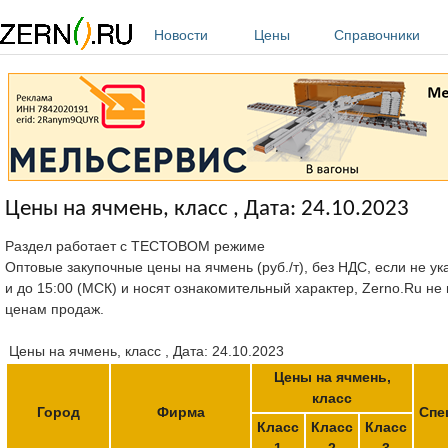
Перейти к основному содержанию
Новости
Цены
Справочники
Цены на ячмень, класс , Дата: 24.10.2023
Раздел работает с ТЕСТОВОМ режиме
Оптовые закупочные цены на ячмень (руб./т), без НДС, если не ук
и до 15:00 (МСК) и носят ознакомительный характер, Zerno.Ru не
ценам продаж.
Цены на ячмень, класс , Дата: 24.10.2023
Цены на ячмень,
класс
Город
Фирма
Спе
Класс
Класс
Класс
1
2
3