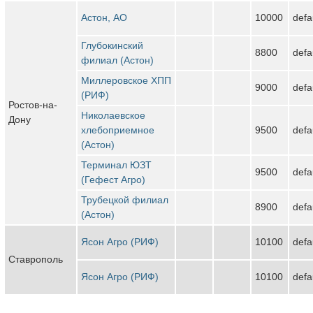
Астон, АО
10000
defa
Глубокинский
8800
defa
филиал (Астон)
Миллеровское ХПП
9000
defa
(РИФ)
Ростов-на-
Николаевское
Дону
хлебоприемное
9500
defa
(Астон)
Терминал ЮЗТ
9500
defa
(Гефест Агро)
Трубецкой филиал
8900
defa
(Астон)
Ясон Агро (РИФ)
10100
defa
Ставрополь
Ясон Агро (РИФ)
10100
defa