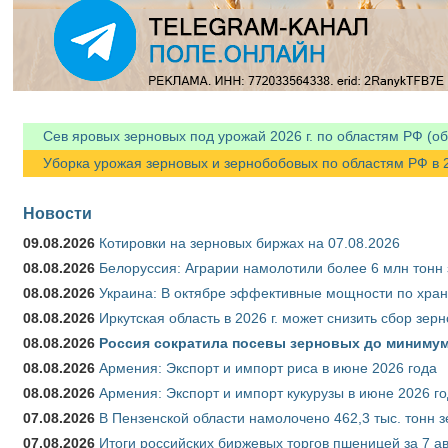
Сев яровых зерновых под урожай 2026 г. по областям РФ (об
Уборка урожая зерновых и зернобобовых по областям РФ в 202
Новости
09.08.2026
Котировки на зерновых биржах на 07.08.2026
08.08.2026
Белоруссия: Аграрии намолотили более 6 млн тонн
08.08.2026
Украина: В октябре эффективные мощности по хран
08.08.2026
Иркутская область в 2026 г. может снизить сбор зер
08.08.2026
Россия сократила посевы зерновых до минимум
08.08.2026
Армения: Экспорт и импорт риса в июне 2026 года
08.08.2026
Армения: Экспорт и импорт кукурузы в июне 2026 г
07.08.2026
В Пензенской области намолочено 462,3 тыс. тонн 
07.08.2026
Итоги российских биржевых торгов пшеницей за 7 ав