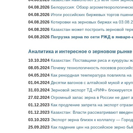
04.08.2026
Белоруссия: Обзор агрометеорологическо
04.08.2026
Итоги российских биржевых торгов пшениц
04.08.2026
Котировки на зерновых биржах на 03.08.
04.08.2026
Казахстан может построить зерновой тер
04.08.2026
Погрузка зерна по сети РЖД в январе-
Аналитика и интересное о зерновом рынке
10.10.2024
Казахстан: Поставщики риса и кукурузы 
08.05.2024
Почему технологичность посевов российс
04.05.2024
Как рекордная температура повлияла на
01.04.2024
Десятки вагонов с алтайской мукой и кру
31.03.2024
Зерновой экспорт ТД «РИФ» блокируется 
27.02.2024
Огромный запас зерна в России не дает 
01.12.2023
Как продление запрета на экспорт отраз
01.12.2023
Казахстан: Власти рассматривают введен
03.10.2023
Экспорт зерна близок к коллапсу — Город
25.09.2023
Как падение цен на российское зерно бь