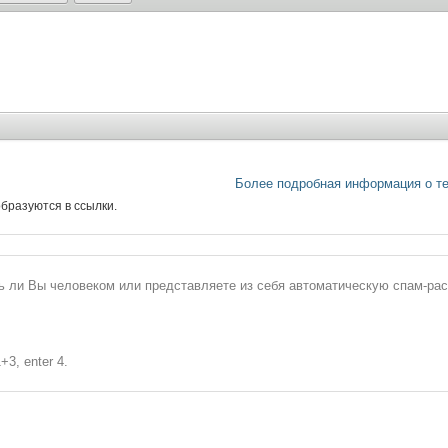
Более подробная информация о т
бразуются в ссылки.
сь ли Вы человеком или представляете из себя автоматическую спам-ра
+3, enter 4.