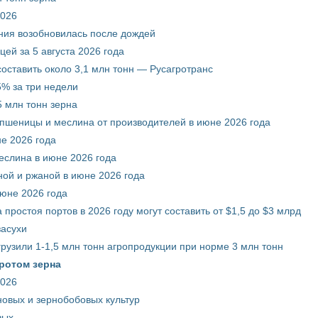
2026
ния возобновилась после дождей
ей за 5 августа 2026 года
составить около 3,1 млн тонн — Русагротранс
% за три недели
 млн тонн зерна
 пшеницы и меслина от производителей в июне 2026 года
е 2026 года
еслина в июне 2026 года
ой и ржаной в июне 2026 года
июне 2026 года
 простоя портов в 2026 году могут составить от $1,5 до $3 млрд
засухи
грузили 1-1,5 млн тонн агропродукции при норме 3 млн тонн
ротом зерна
2026
новых и зернобобовых культур
вых