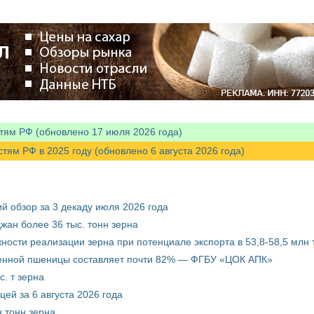
тям РФ (обновлено 17 июля 2026 года)
м РФ в 2025 году (обновлено 6 августа 2026 года)
й обзор за 3 декаду июля 2026 года
жан более 36 тыс. тонн зерна
ости реализации зерна при потенциале экспорта в 53,8-58,5 млн 
венной пшеницы составляет почти 82% — ФГБУ «ЦОК АПК»
. т зерна
ей за 6 августа 2026 года
 тонн зерна