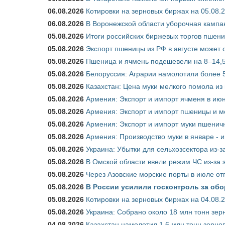
06.08.2026
Котировки на зерновых биржах на 05.08.
06.08.2026
В Воронежской области уборочная кампа
05.08.2026
Итоги российских биржевых торгов пшениц
05.08.2026
Экспорт пшеницы из РФ в августе может 
05.08.2026
Пшеница и ячмень подешевели на 8–14,5
05.08.2026
Белоруссия: Аграрии намолотили более 5
05.08.2026
Казахстан: Цена муки мелкого помола из
05.08.2026
Армения: Экспорт и импорт ячменя в июн
05.08.2026
Армения: Экспорт и импорт пшеницы и м
05.08.2026
Армения: Экспорт и импорт муки пшеничн
05.08.2026
Армения: Производство муки в январе - 
05.08.2026
Украина: Убытки для сельхозсектора из-за
05.08.2026
В Омской области ввели режим ЧС из-за 
05.08.2026
Через Азовские морские порты в июле от
05.08.2026
В России усилили госконтроль за обо
05.08.2026
Котировки на зерновых биржах на 04.08.
05.08.2026
Украина: Собрано около 18 млн тонн зер
04.08.2026
Казахстан намолотил 1,6 млн тонн зерно