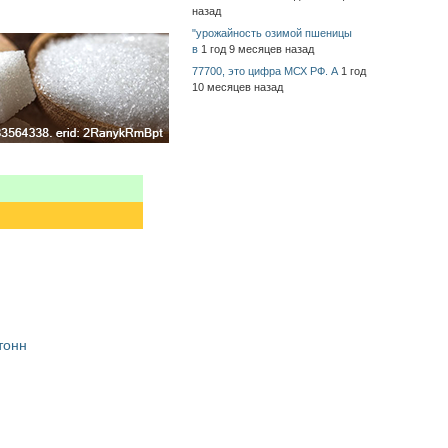
назад
"урожайность озимой пшеницы
в
1 год 9 месяцев назад
77700, это цифра МСХ РФ. А
1 год
10 месяцев назад
тонн