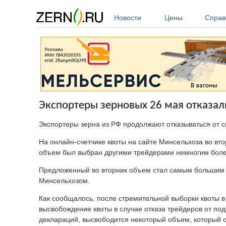
Перейти к основному содержанию
Новости
Цены
Справ
Экспортеры зерновых 26 мая отказали
Экспортеры зерна из РФ продолжают отказываться от с
На онлайн-счетчике квоты на сайте Минсельхоза во вто
объем был выбран другими трейдерами немногим более 
Предложенный во вторник объем стал самым большим п
Минсельхозом.
Как сообщалось, после стремительной выборки квоты в 
высвобождение квоты в случае отказа трейдеров от по
деклараций, высвободится некоторый объем, который с