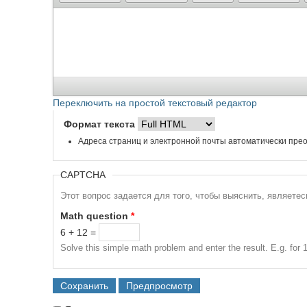
Переключить на простой текстовый редактор
Формат текста
Адреса страниц и электронной почты автоматически прео
CAPTCHA
Этот вопрос задается для того, чтобы выяснить, являете
Math question
*
6 + 12 =
Solve this simple math problem and enter the result. E.g. for 1