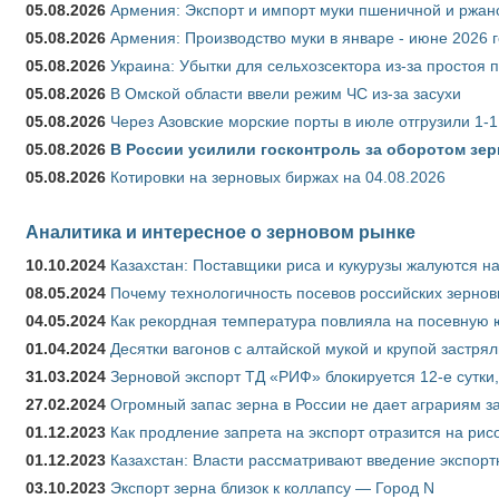
05.08.2026
Армения: Экспорт и импорт муки пшеничной и ржан
05.08.2026
Армения: Производство муки в январе - июне 2026 
05.08.2026
Украина: Убытки для сельхозсектора из-за простоя п
05.08.2026
В Омской области ввели режим ЧС из-за засухи
05.08.2026
Через Азовские морские порты в июле отгрузили 1-1
05.08.2026
В России усилили госконтроль за оборотом зер
05.08.2026
Котировки на зерновых биржах на 04.08.2026
Аналитика и интересное о зерновом рынке
10.10.2024
Казахстан: Поставщики риса и кукурузы жалуются н
08.05.2024
Почему технологичность посевов российских зернов
04.05.2024
Как рекордная температура повлияла на посевную 
01.04.2024
Десятки вагонов с алтайской мукой и крупой застрял
31.03.2024
Зерновой экспорт ТД «РИФ» блокируется 12-е сутки
27.02.2024
Огромный запас зерна в России не дает аграриям з
01.12.2023
Как продление запрета на экспорт отразится на рис
01.12.2023
Казахстан: Власти рассматривают введение экспор
03.10.2023
Экспорт зерна близок к коллапсу — Город N