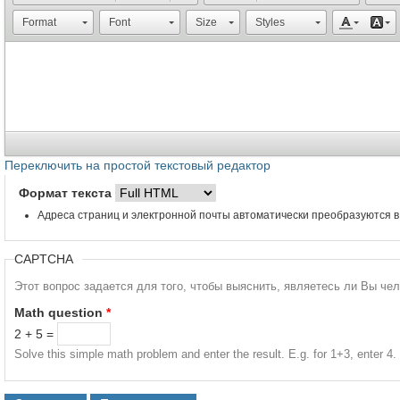
Format
Font
Size
Styles
Переключить на простой текстовый редактор
Формат текста
Адреса страниц и электронной почты автоматически преобразуются в
CAPTCHA
Этот вопрос задается для того, чтобы выяснить, являетесь ли Вы че
Math question
*
2 + 5 =
Solve this simple math problem and enter the result. E.g. for 1+3, enter 4.