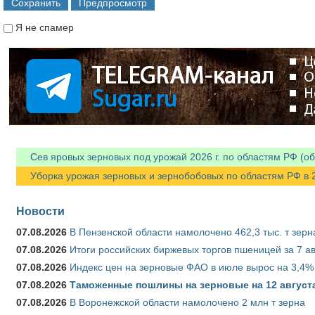
Я не спамер
Я спамер
Сев яровых зерновых под урожай 2026 г. по областям РФ (об
Уборка урожая зерновых и зернобобовых по областям РФ в 202
Новости
07.08.2026
В Пензенской области намолочено 462,3 тыс. т зерн
07.08.2026
Итоги российских биржевых торгов пшеницей за 7 ав
07.08.2026
Индекс цен на зерновые ФАО в июле вырос на 3,4%
07.08.2026
Таможенные пошлины на зерновые на 12 августа 
07.08.2026
В Воронежской области намолочено 2 млн т зерна