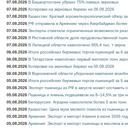
07.08.2026
В Башкортостане убрано 75% озимых зерновых
07.08.2026
Котировки на зерновых биржах на 06.08.2026
07.08.2026
Казахстан: Краткий агрометеорологический обзор за
07.08.2026
РФ отправила в Армению через Азербайджан более 
07.08.2026
Эксперты отметили ограниченные возможности реали
07.08.2026
В Ростовской области доля продовольственной пш
07.08.2026
В Липецкой области намолочено 856,4 тыс. т зерна
06.08.2026
Итоги российских биржевых торгов пшеницей за 6 ав
06.08.2026
В Татарстане намолочен первый миллион тонн зерн
06.08.2026
Котировки на зерновых биржах на 05.08.2026
06.08.2026
В Воронежской области уборочная кампания возобн
05.08.2026
Итоги российских биржевых торгов пшеницей за 5 ав
05.08.2026
Экспорт пшеницы из РФ в августе может составить 
05.08.2026
Пшеница и ячмень подешевели на 8–14,5% за три 
05.08.2026
Белоруссия: Аграрии намолотили более 5 млн тонн
05.08.2026
Казахстан: Цена муки мелкого помола из пшеницы и
05.08.2026
Армения: Экспорт и импорт ячменя в июне 2026 год
05.08.2026
Армения: Экспорт и импорт пшеницы и меслина в и