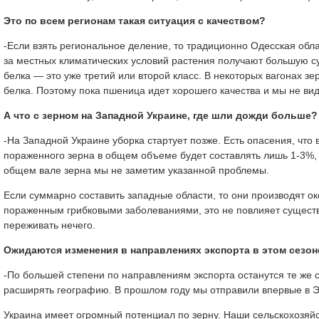
Это по всем регионам такая ситуация с качеством?
-Если взять региональное деление, то традиционно Одесская обла
за местных климатических условий растения получают большую с
белка — это уже третий или второй класс. В некоторых вагонах з
белка. Поэтому пока пшеница идет хорошего качества и мы не вид
А что с зерном на Западной Украине, где шли дожди больше?
-На Западной Украине уборка стартует позже. Есть опасения, чт
пораженного зерна в общем объеме будет составлять лишь 1-3%, и
общем вале зерна мы не заметим указанной проблемы.
Если суммарно составить западные области, то они производят о
пораженным грибковыми заболеваниями, это не повлияет существ
переживать нечего.
Ожидаются изменения в направлениях экспорта в этом сезон
-По большей степени по направлениям экспорта останутся те же с
расширять географию. В прошлом году мы отправили впервые в Э
Украина имеет огромный потенциал по зерну. Наши сельскохозяй