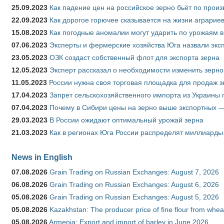
25.09.2023
Как падение цен на российское зерно бьёт по прои
22.09.2023
Как дорогое горючее сказывается на жизни аграрие
15.08.2023
Как погодные аномалии могут ударить по урожаям 
07.06.2023
Эксперты и фермерские хозяйства Юга назвали эксп
23.05.2023
ОЗК создаст собственный флот для экспорта зерна
12.05.2023
Эксперт рассказал о необходимости изменить зерн
11.05.2023
России нужна своя торговая площадка для продаж 
17.04.2023
Запрет сельскохозяйственного импорта из Украины п
07.04.2023
Почему в Сибири цены на зерно выше экспортных 
29.03.2023
В России ожидают оптимальный урожай зерна
21.03.2023
Как в регионах Юга России распределят миллиарды
News in English
07.08.2026
Grain Trading on Russian Exchanges: August 7, 2026
06.08.2026
Grain Trading on Russian Exchanges: August 6, 2026
05.08.2026
Grain Trading on Russian Exchanges: August 5, 2026
05.08.2026
Kazakhstan: The producer price of fine flour from whe
05.08.2026
Armenia: Export and import of barley in June 2026