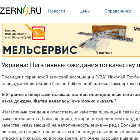
Перейти к основному содержанию
Новости
Цены
Справочники
Украина: Негативные ожидания по качеству
Президент Украинской зерновой ассоциации (УЗА) Николай Горбач
площадки Grain Ukraine.Limited Edition пообщались с экспертом о
В Украине экспертами высказывались определенные негатив
из-за дождей. Жатва началась, уже можно сказать?
-Негативные ожидания относительно качества пшеницы в связи с 
высокого качества. Даже пшеница, которая по украинским стандарт
качества, указывающий на наполненность зерна — ред.) Больше ч
низким, что не дает право называть ее продовольственным зерном
относим к 4 классу, но в то же время, это очень хорошая пшеница.