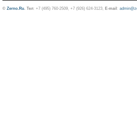
©
Zerno.Ru
.
Тел
: +7 (495) 760-2509,
+7 (926) 624-3123
,
E-mail
:
admin@ze