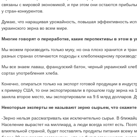
связаны с мировой экономикой, и при этом они остаются прибыль
у стран-конкурентов.
Думаю, что наращивая урожайность, повышая эффективность испо
украинского зерна во всем мире.
Многие говорят о переработке, какие перспективы в этом в 
Мы можем производить только муку, но она плохо хранится и тран
разных странах отличаются подходы к хлебопекарному производст
Мы все знаем лаваш, французский батон, черный украинский хлеб
сортах употребления хлеба.
Конечно, опираться только на экспорт готовой продукции в индус
к примеру США, то они экспортировали в прошлом году зерна на 
заняла второе место, мы экспортировали на 9.6 млрд долларов. Ду
Некоторые эксперты не называют зерно сырьем, что скажет
-Зерно нельзя рассматривать как исключительно сырье. В ближайш
Население вырастет на миллиард, а люди всегда хотят есть. Поэ
влиятельной страной, будет поставлять продукты питания всему м