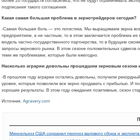
более 20 государств согласились, что не будут ограничивать экс
подписания такого соглашения.
Какая самая большая проблема в зернотрейдеров сегодня?
-Самая большая боль — это логистика. Мы выращиваем зерна все 
предприятием, а не частным, то в этом заключается проблема ее
модель частно-государственного партнерства, то в будущем смож
запросы зернового рынка. В этом сезоне положительных сдвигов 
теми же проблемами, которые были ежегодно.
Насколько аграрии довольны прошедшим зерновым сезона и 
-В прошлом году аграрии остались довольны, получили рекордный
уровне, которые позволили все зерно продавать с прибылью. И п
хорошие результаты. В этом году ожидания позитивные, сезон ст
Источник:
Agravery.com
П
Минсельхоз США сохранил прогноз валового сбора и экспорт