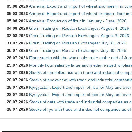
05.08.2026
Armenia: Export and import of wheat and meslin in Ju
05.08.2026
Armenia: Export and import of wheat or meslin flour in
05.08.2026
Armenia: Production of flour in January - June, 2026
04.08.2026
Grain Trading on Russian Exchanges: August 4, 2026
03.08.2026
Grain Trading on Russian Exchanges: August 3, 2026
31.07.2026
Grain Trading on Russian Exchanges: July 31, 2026
30.07.2026
Grain Trading on Russian Exchanges: July 30, 2026
29.07.2026
Flour stocks with the wholesale trade at the end of Ju
29.07.2026
Monthly flour sales by large and medium-sized wholesa
29.07.2026
Stocks of unshelled rice with trade and industrial comp
29.07.2026
Stocks of buckwheat with trade and industrial companie
28.07.2026
Kyrgyzstan: Export and import of rice for May and over 
28.07.2026
Kyrgyzstan: Export and import of rice for May and over 
28.07.2026
Stocks of oats with trade and industrial companies as o
28.07.2026
Stocks of rye with trade and industrial companies as of