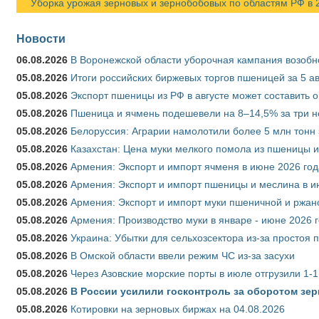
Уборка урожая зерновых и зернобобовых по областям РФ в 202
Новости
06.08.2026
В Воронежской области уборочная кампания возобн
05.08.2026
Итоги российских биржевых торгов пшеницей за 5 ав
05.08.2026
Экспорт пшеницы из РФ в августе может составить 
05.08.2026
Пшеница и ячмень подешевели на 8–14,5% за три 
05.08.2026
Белоруссия: Аграрии намолотили более 5 млн тонн
05.08.2026
Казахстан: Цена муки мелкого помола из пшеницы и
05.08.2026
Армения: Экспорт и импорт ячменя в июне 2026 год
05.08.2026
Армения: Экспорт и импорт пшеницы и меслина в и
05.08.2026
Армения: Экспорт и импорт муки пшеничной и ржан
05.08.2026
Армения: Производство муки в январе - июне 2026 
05.08.2026
Украина: Убытки для сельхозсектора из-за простоя п
05.08.2026
В Омской области ввели режим ЧС из-за засухи
05.08.2026
Через Азовские морские порты в июле отгрузили 1-1
05.08.2026
В России усилили госконтроль за оборотом зер
05.08.2026
Котировки на зерновых биржах на 04.08.2026