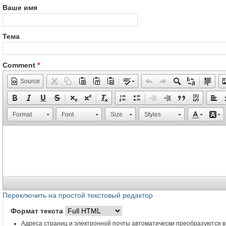
Ваше имя
Тема
Comment
*
Source
Format
Font
Size
Styles
Переключить на простой текстовый редактор
Формат текста
Адреса страниц и электронной почты автоматически преобразуются в