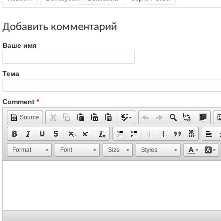
Добавить комментарий
Ваше имя
Тема
Comment
*
Source
Format
Font
Size
Styles