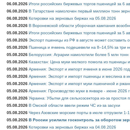
06.08.2026
Итоги российских биржевых торгов пшеницей за 6 ав
06.08.2026
В Татарстане намолочен первый миллион тонн зерн
06.08.2026
Котировки на зерновых биржах на 05.08.2026
06.08.2026
В Воронежской области уборочная кампания возобн
05.08.2026
Итоги российских биржевых торгов пшеницей за 5 ав
05.08.2026
Экспорт пшеницы из РФ в августе может составить 
05.08.2026
Пшеница и ячмень подешевели на 8–14,5% за три 
05.08.2026
Белоруссия: Аграрии намолотили более 5 млн тонн
05.08.2026
Казахстан: Цена муки мелкого помола из пшеницы и
05.08.2026
Армения: Экспорт и импорт ячменя в июне 2026 год
05.08.2026
Армения: Экспорт и импорт пшеницы и меслина в и
05.08.2026
Армения: Экспорт и импорт муки пшеничной и ржан
05.08.2026
Армения: Производство муки в январе - июне 2026 
05.08.2026
Украина: Убытки для сельхозсектора из-за простоя п
05.08.2026
В Омской области ввели режим ЧС из-за засухи
05.08.2026
Через Азовские морские порты в июле отгрузили 1-1
05.08.2026
В России усилили госконтроль за оборотом зер
05.08.2026
Котировки на зерновых биржах на 04.08.2026