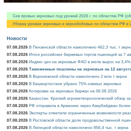
Сев яровых зерновых под урожай 2026 г. по областям РФ (об
Уборка урожая зерновых и зернобобовых по областям РФ в 202
Новости
07.08.2026
В Пензенской области намолочено 462,3 тыс. т зерн
07.08.2026
Итоги российских биржевых торгов пшеницей за 7 ав
07.08.2026
Индекс цен на зерновые ФАО в июле вырос на 3,4%
07.08.2026
Таможенные пошлины на зерновые на 12 августа 
07.08.2026
В Воронежской области намолочено 2 млн т зерна
07.08.2026
В Башкортостане убрано 75% озимых зерновых
07.08.2026
Котировки на зерновых биржах на 06.08.2026
07.08.2026
Казахстан: Краткий агрометеорологический обзор за
07.08.2026
РФ отправила в Армению через Азербайджан более 
07.08.2026
Эксперты отметили ограниченные возможности реали
07.08.2026
В Ростовской области доля продовольственной пш
07.08.2026
В Липецкой области намолочено 856,4 тыс. т зерна