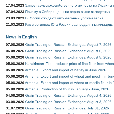
17.04.2023
Запрет сельскохозяйственного импорта из Украины п
07.04.2023
Почему в Сибири цены на зерно выше экспортных 
29.03.2023
В России ожидают оптимальный урожай зерна
21.03.2023
Как в регионах Юга России распределят миллиарды
News in English
07.08.2026
Grain Trading on Russian Exchanges: August 7, 2026
06.08.2026
Grain Trading on Russian Exchanges: August 6, 2026
05.08.2026
Grain Trading on Russian Exchanges: August 5, 2026
05.08.2026
Kazakhstan: The producer price of fine flour from whe
05.08.2026
Armenia: Export and import of barley in June 2026
05.08.2026
Armenia: Export and import of wheat and meslin in Ju
05.08.2026
Armenia: Export and import of wheat or meslin flour in
05.08.2026
Armenia: Production of flour in January - June, 2026
04.08.2026
Grain Trading on Russian Exchanges: August 4, 2026
03.08.2026
Grain Trading on Russian Exchanges: August 3, 2026
31.07.2026
Grain Trading on Russian Exchanges: July 31, 2026