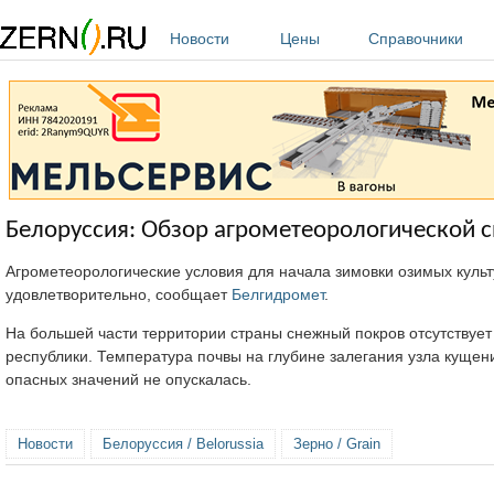
Перейти к основному содержанию
Новости
Цены
Справочники
Белоруссия: Обзор агрометеорологической с
Агрометеорологические условия для начала зимовки озимых культ
удовлетворительно, сообщает
Белгидромет
.
На большей части территории страны снежный покров отсутствуе
республики. Температура почвы на глубине залегания узла кущен
опасных значений не опускалась.
Новости
Белоруссия / Belorussia
Зерно / Grain