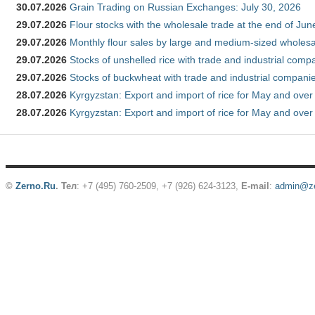
30.07.2026
Grain Trading on Russian Exchanges: July 30, 2026
29.07.2026
Flour stocks with the wholesale trade at the end of Ju
29.07.2026
Monthly flour sales by large and medium-sized wholesa
29.07.2026
Stocks of unshelled rice with trade and industrial comp
29.07.2026
Stocks of buckwheat with trade and industrial companie
28.07.2026
Kyrgyzstan: Export and import of rice for May and over 
28.07.2026
Kyrgyzstan: Export and import of rice for May and over 
©
Zerno.Ru
.
Тел
: +7 (495) 760-2509,
+7 (926) 624-3123
,
E-mail
:
admin@ze