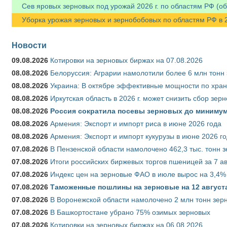
Сев яровых зерновых под урожай 2026 г. по областям РФ (об
Уборка урожая зерновых и зернобобовых по областям РФ в 202
Новости
09.08.2026
Котировки на зерновых биржах на 07.08.2026
08.08.2026
Белоруссия: Аграрии намолотили более 6 млн тонн
08.08.2026
Украина: В октябре эффективные мощности по хран
08.08.2026
Иркутская область в 2026 г. может снизить сбор зер
08.08.2026
Россия сократила посевы зерновых до минимум
08.08.2026
Армения: Экспорт и импорт риса в июне 2026 года
08.08.2026
Армения: Экспорт и импорт кукурузы в июне 2026 г
07.08.2026
В Пензенской области намолочено 462,3 тыс. тонн 
07.08.2026
Итоги российских биржевых торгов пшеницей за 7 ав
07.08.2026
Индекс цен на зерновые ФАО в июле вырос на 3,4%
07.08.2026
Таможенные пошлины на зерновые на 12 августа 
07.08.2026
В Воронежской области намолочено 2 млн тонн зер
07.08.2026
В Башкортостане убрано 75% озимых зерновых
07.08.2026
Котировки на зерновых биржах на 06.08.2026