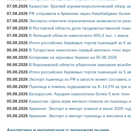
07.08.2026
Казахстан: Краткий агрометеорологический обзор за
07.08.2026
РФ отправила в Армению через Азербайджан более 
07.08.2026
Эксперты отметили ограниченные возможности реали
07.08.2026
В Ростовской области доля продовольственной пш
07.08.2026
В Липецкой области намолочено 856,4 тыс. т зерна
06.08.2026
Итоги российских биржевых торгов пшеницей за 6 ав
06.08.2026
В Татарстане намолочен первый миллион тонн зерн
06.08.2026
Котировки на зерновых биржах на 05.08.2026
06.08.2026
В Воронежской области уборочная кампания возобн
05.08.2026
Итоги российских биржевых торгов пшеницей за 5 ав
05.08.2026
Экспорт пшеницы из РФ в августе может составить 
05.08.2026
Пшеница и ячмень подешевели на 8–14,5% за три 
05.08.2026
Белоруссия: Аграрии намолотили более 5 млн тонн
05.08.2026
Казахстан: Цена муки мелкого помола из пшеницы и
05.08.2026
Армения: Экспорт и импорт ячменя в июне 2026 год
05.08.2026
Армения: Экспорт и импорт пшеницы и меслина в и
Аналитика и интересное о зерновом рынке