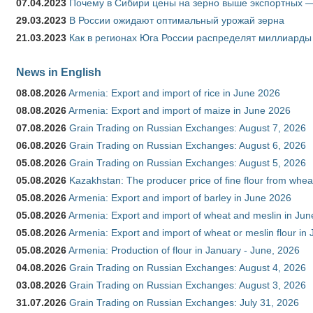
07.04.2023
Почему в Сибири цены на зерно выше экспортных 
29.03.2023
В России ожидают оптимальный урожай зерна
21.03.2023
Как в регионах Юга России распределят миллиарды
News in English
08.08.2026
Armenia: Export and import of rice in June 2026
08.08.2026
Armenia: Export and import of maize in June 2026
07.08.2026
Grain Trading on Russian Exchanges: August 7, 2026
06.08.2026
Grain Trading on Russian Exchanges: August 6, 2026
05.08.2026
Grain Trading on Russian Exchanges: August 5, 2026
05.08.2026
Kazakhstan: The producer price of fine flour from whea
05.08.2026
Armenia: Export and import of barley in June 2026
05.08.2026
Armenia: Export and import of wheat and meslin in Ju
05.08.2026
Armenia: Export and import of wheat or meslin flour in
05.08.2026
Armenia: Production of flour in January - June, 2026
04.08.2026
Grain Trading on Russian Exchanges: August 4, 2026
03.08.2026
Grain Trading on Russian Exchanges: August 3, 2026
31.07.2026
Grain Trading on Russian Exchanges: July 31, 2026